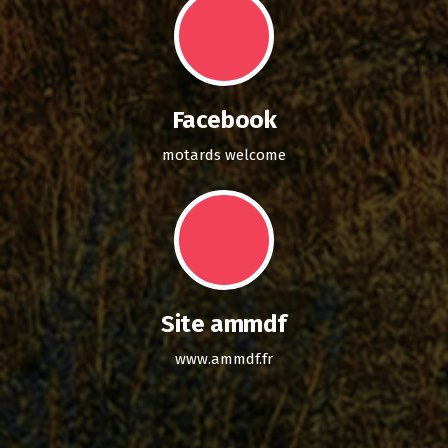
Facebook
motards welcome
Site ammdf
www.ammdf.fr