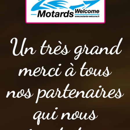
Un très grand
merci à tous
nos partenaires
qui nous