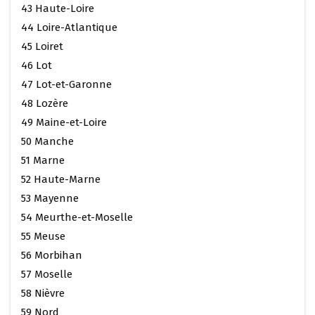
43 Haute-Loire
44 Loire-Atlantique
45 Loiret
46 Lot
47 Lot-et-Garonne
48 Lozère
49 Maine-et-Loire
50 Manche
51 Marne
52 Haute-Marne
53 Mayenne
54 Meurthe-et-Moselle
55 Meuse
56 Morbihan
57 Moselle
58 Nièvre
59 Nord