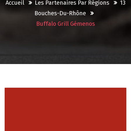
Accueil
Les Partenaires Par Régions
13
Bouches-Du-Rhône
Buffalo Grill Gémenos