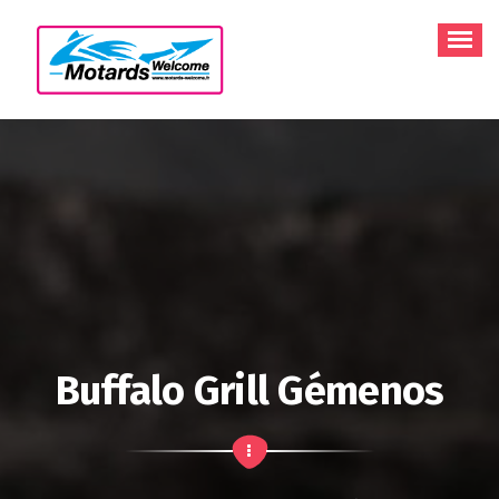
Aller
au
contenu
Buffalo Grill Gémenos