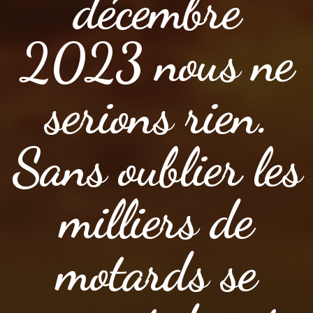
décembre
2023 nous ne
serions rien.
Sans oublier les
milliers de
motards se