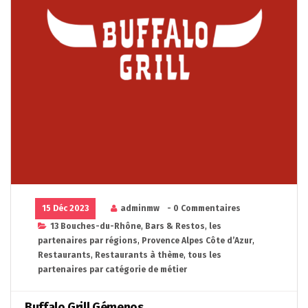
15 Déc 2023
adminmw
- 0 Commentaires
13 Bouches-du-Rhône
,
Bars & Restos
,
les
partenaires par régions
,
Provence Alpes Côte d’Azur
,
Restaurants
,
Restaurants à thème
,
tous les
partenaires par catégorie de métier
Buffalo Grill Gémenos