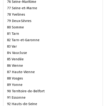
76 Seine-Maritime
77 Seine-et-Marne
78 Yvelines
79 Deux-Sèvres
80 Somme
81 Tarn
82 Tarn-et-Garonne
83 Var
84 Vaucluse
85 Vendée
86 Vienne
87 Haute-Vienne
88 Vosges
89 Yonne
90 Territoire-de-Belfort
91 Essonne
92 Hauts-de-Seine