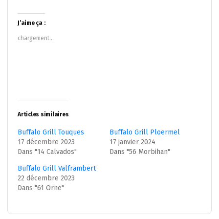
partager
partager
sur
sur
Twitter(ouvre
Facebook(ouvre
dans
dans
J’aime ça :
une
une
nouvelle
nouvelle
chargement…
fenêtre)
fenêtre)
Articles similaires
Buffalo Grill Touques
Buffalo Grill Ploermel
17 décembre 2023
17 janvier 2024
Dans "14 Calvados"
Dans "56 Morbihan"
Buffalo Grill Valframbert
22 décembre 2023
Dans "61 Orne"