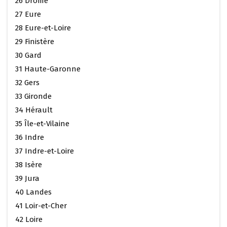
26 Drôme
27 Eure
28 Eure-et-Loire
29 Finistère
30 Gard
31 Haute-Garonne
32 Gers
33 Gironde
34 Hérault
35 Île-et-Vilaine
36 Indre
37 Indre-et-Loire
38 Isère
39 Jura
40 Landes
41 Loir-et-Cher
42 Loire