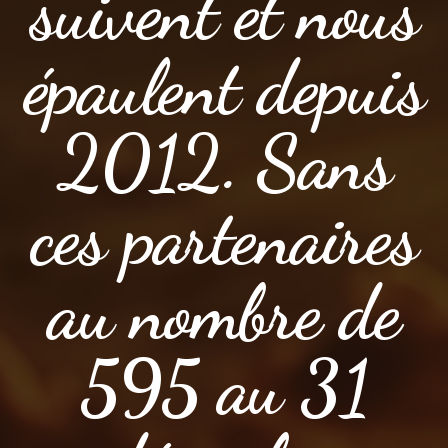
suivent et nous
épaulent depuis
2012. Sans
ces partenaires
au nombre de
595 au 31