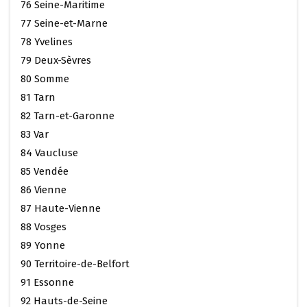
76 Seine-Maritime
77 Seine-et-Marne
78 Yvelines
79 Deux-Sèvres
80 Somme
81 Tarn
82 Tarn-et-Garonne
83 Var
84 Vaucluse
85 Vendée
86 Vienne
87 Haute-Vienne
88 Vosges
89 Yonne
90 Territoire-de-Belfort
91 Essonne
92 Hauts-de-Seine