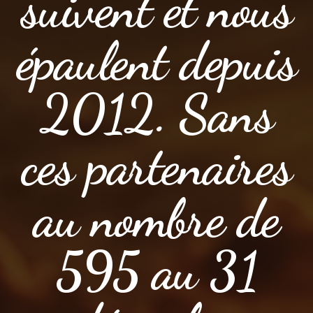
suivent et nous
épaulent depuis
2012. Sans
ces partenaires
au nombre de
595 au 31