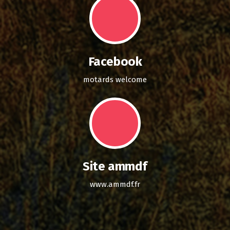
Facebook
motards welcome
Site ammdf
www.ammdf.fr