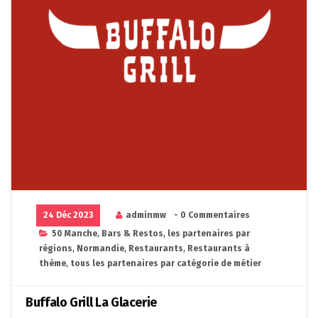
24 Déc 2023
adminmw
- 0 Commentaires
50 Manche
,
Bars & Restos
,
les partenaires par
régions
,
Normandie
,
Restaurants
,
Restaurants à
thème
,
tous les partenaires par catégorie de métier
Buffalo Grill La Glacerie