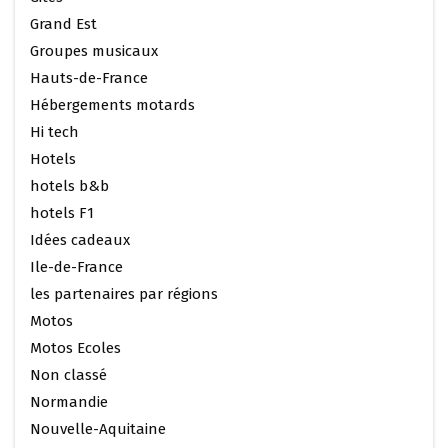
Grand Est
Groupes musicaux
Hauts-de-France
Hébergements motards
Hi tech
Hotels
hotels b&b
hotels F1
Idées cadeaux
Ile-de-France
les partenaires par régions
Motos
Motos Ecoles
Non classé
Normandie
Nouvelle-Aquitaine