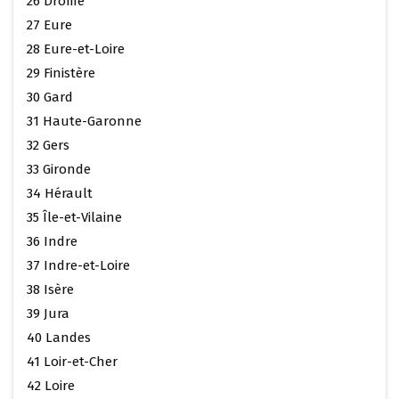
26 Drôme
27 Eure
28 Eure-et-Loire
29 Finistère
30 Gard
31 Haute-Garonne
32 Gers
33 Gironde
34 Hérault
35 Île-et-Vilaine
36 Indre
37 Indre-et-Loire
38 Isère
39 Jura
40 Landes
41 Loir-et-Cher
42 Loire