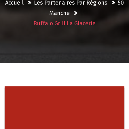
Accueil
Les Partenaires Par Régions
50
Manche
Buffalo Grill La Glacerie