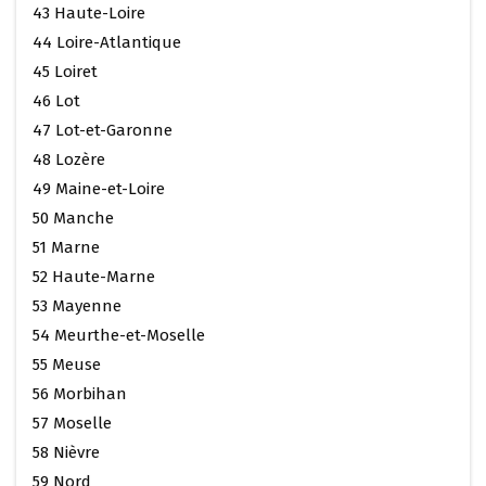
43 Haute-Loire
44 Loire-Atlantique
45 Loiret
46 Lot
47 Lot-et-Garonne
48 Lozère
49 Maine-et-Loire
50 Manche
51 Marne
52 Haute-Marne
53 Mayenne
54 Meurthe-et-Moselle
55 Meuse
56 Morbihan
57 Moselle
58 Nièvre
59 Nord