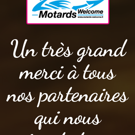
Un très grand
merci à tous
nos partenaires
qui nous