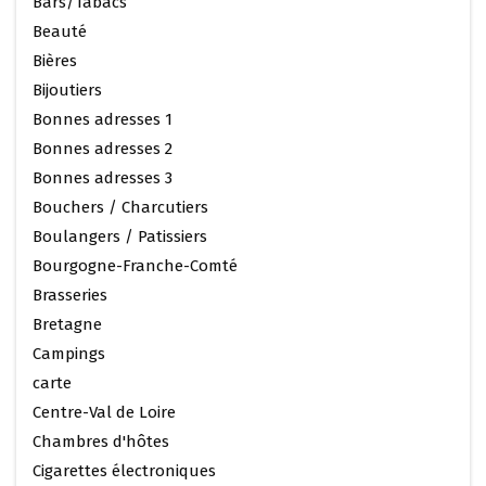
Bars/Tabacs
Beauté
Bières
Bijoutiers
Bonnes adresses 1
Bonnes adresses 2
Bonnes adresses 3
Bouchers / Charcutiers
Boulangers / Patissiers
Bourgogne-Franche-Comté
Brasseries
Bretagne
Campings
carte
Centre-Val de Loire
Chambres d'hôtes
Cigarettes électroniques