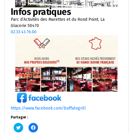
Infos pratiques
Parc d’Activités des Marettes et du Rond Point, La
Glacerie 50470
02.33.43.76.00
https://www.facebook.com/buffalogrill
Partager :
Cliquez
Cliquez
pour
pour