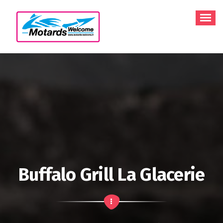
Aller
au
contenu
Buffalo Grill La Glacerie