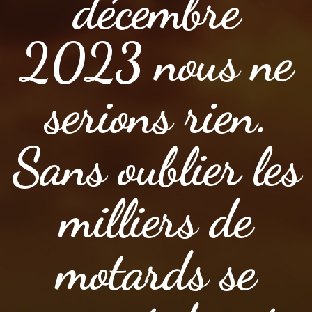
décembre
2023 nous ne
serions rien.
Sans oublier les
milliers de
motards se