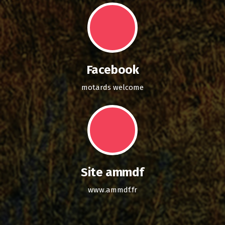
Facebook
motards welcome
Site ammdf
www.ammdf.fr