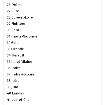
26 Drôme
27 Eure
28 Eure-et-Loire
29 Finistère
30 Gard
31 Haute-Garonne
32 Gers
33 Gironde
34 Hérault
35 Île-et-Vilaine
36 Indre
37 Indre-et-Loire
38 Isère
39 Jura
40 Landes
41 Loir-et-Cher