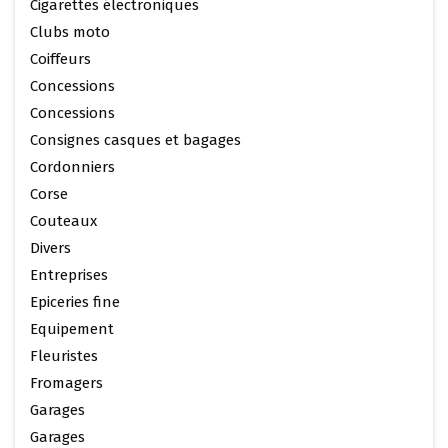
Cigarettes électroniques
Clubs moto
Coiffeurs
Concessions
Concessions
Consignes casques et bagages
Cordonniers
Corse
Couteaux
Divers
Entreprises
Epiceries fine
Equipement
Fleuristes
Fromagers
Garages
Garages