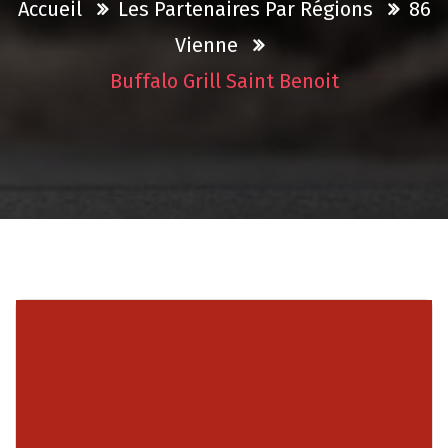
Accueil
Les Partenaires Par Régions
86
Vienne
Buffalo Grill Saint Benoit