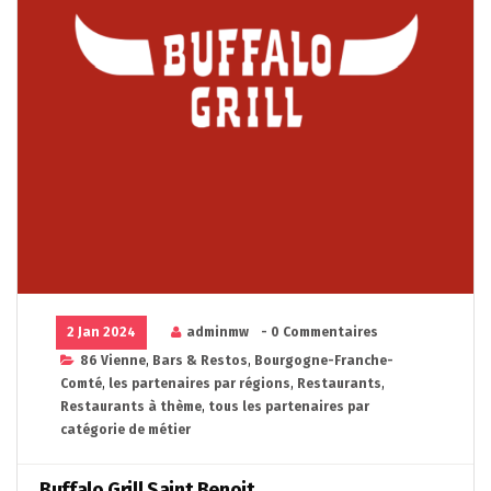
2 Jan 2024
adminmw
- 0 Commentaires
86 Vienne
,
Bars & Restos
,
Bourgogne-Franche-
Comté
,
les partenaires par régions
,
Restaurants
,
Restaurants à thème
,
tous les partenaires par
catégorie de métier
Buffalo Grill Saint Benoit