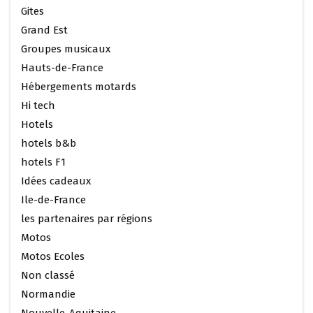
Gites
Grand Est
Groupes musicaux
Hauts-de-France
Hébergements motards
Hi tech
Hotels
hotels b&b
hotels F1
Idées cadeaux
Ile-de-France
les partenaires par régions
Motos
Motos Ecoles
Non classé
Normandie
Nouvelle-Aquitaine