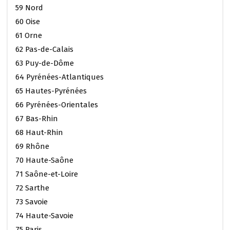
59 Nord
60 Oise
61 Orne
62 Pas-de-Calais
63 Puy-de-Dôme
64 Pyrénées-Atlantiques
65 Hautes-Pyrénées
66 Pyrénées-Orientales
67 Bas-Rhin
68 Haut-Rhin
69 Rhône
70 Haute-Saône
71 Saône-et-Loire
72 Sarthe
73 Savoie
74 Haute-Savoie
75 Paris