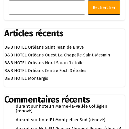
Rechercher
Articles récents
B&B HOTEL Orléans Saint Jean de Braye
B&B HOTEL Orléans Ouest La Chapelle-Saint-Mesmin
B&B HOTEL Orléans Nord Saran 3 étoiles
B&B HOTEL Orléans Centre Foch 3 étoiles
B&B HOTEL Montargis
Commentaires récents
durant
sur
hotelF1 Marne-la-Vallée Collégien
(rénové)
durant
sur
hotelF1 Montpellier Sud (rénové)
durant
sur
HotelF1 Geneve Aéroport Ferney (rénové)