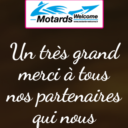
Un très grand
merci à tous
nos partenaires
qui nous