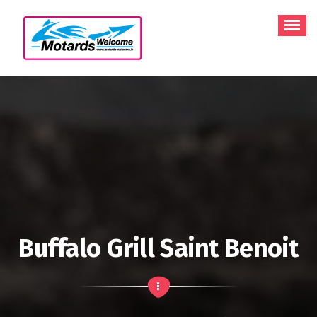
Aller
au
contenu
Buffalo Grill Saint Benoit