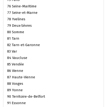
76 Seine-Maritime
77 Seine-et-Marne
78 Yvelines
79 Deux-Sèvres
80 Somme
81 Tarn
82 Tarn-et-Garonne
83 Var
84 Vaucluse
85 Vendée
86 Vienne
87 Haute-Vienne
88 Vosges
89 Yonne
90 Territoire-de-Belfort
91 Essonne