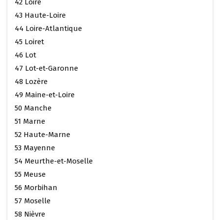
42 Loire
43 Haute-Loire
44 Loire-Atlantique
45 Loiret
46 Lot
47 Lot-et-Garonne
48 Lozère
49 Maine-et-Loire
50 Manche
51 Marne
52 Haute-Marne
53 Mayenne
54 Meurthe-et-Moselle
55 Meuse
56 Morbihan
57 Moselle
58 Nièvre