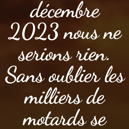
décembre
2023 nous ne
serions rien.
Sans oublier les
milliers de
motards se