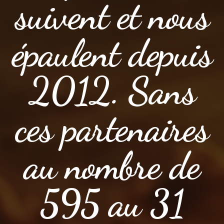
suivent et nous
épaulent depuis
2012. Sans
ces partenaires
au nombre de
595 au 31