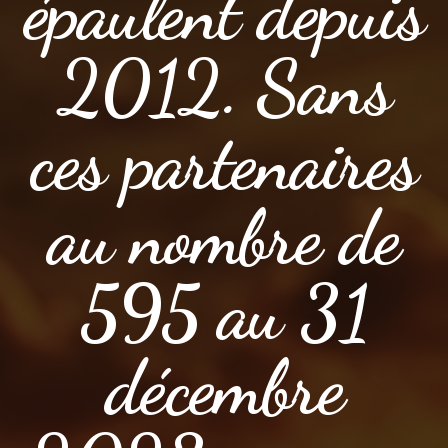
épaulent depuis
2012. Sans
ces partenaires
au nombre de
595 au 31
décembre