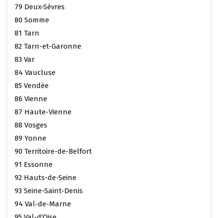
79 Deux-Sèvres
80 Somme
81 Tarn
82 Tarn-et-Garonne
83 Var
84 Vaucluse
85 Vendée
86 Vienne
87 Haute-Vienne
88 Vosges
89 Yonne
90 Territoire-de-Belfort
91 Essonne
92 Hauts-de-Seine
93 Seine-Saint-Denis
94 Val-de-Marne
95 Val-d'Oise