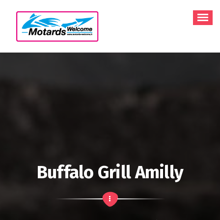
Aller
au
contenu
Buffalo Grill Amilly