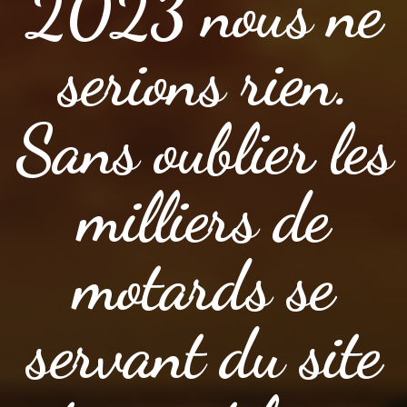
2023 nous ne
serions rien.
Sans oublier les
milliers de
motards se
servant du site