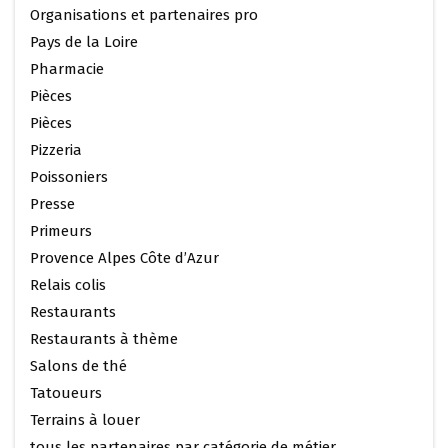
Organisations et partenaires pro
Pays de la Loire
Pharmacie
Pièces
Pièces
Pizzeria
Poissoniers
Presse
Primeurs
Provence Alpes Côte d’Azur
Relais colis
Restaurants
Restaurants à thème
Salons de thé
Tatoueurs
Terrains à louer
tous les partenaires par catégorie de métier