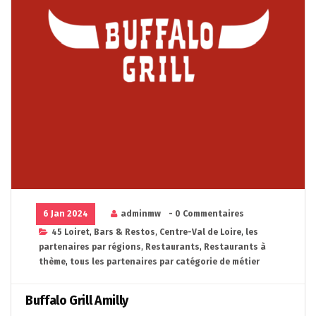
6 Jan 2024
adminmw
- 0 Commentaires
45 Loiret
,
Bars & Restos
,
Centre-Val de Loire
,
les
partenaires par régions
,
Restaurants
,
Restaurants à
thème
,
tous les partenaires par catégorie de métier
Buffalo Grill Amilly