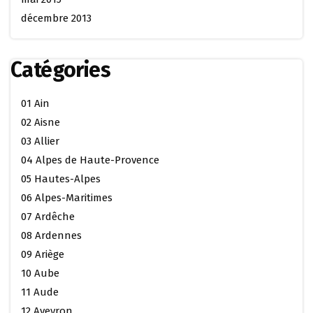
décembre 2013
Catégories
01 Ain
02 Aisne
03 Allier
04 Alpes de Haute-Provence
05 Hautes-Alpes
06 Alpes-Maritimes
07 Ardêche
08 Ardennes
09 Ariège
10 Aube
11 Aude
12 Aveyron