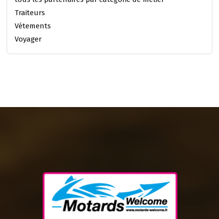
Traiteurs
Vétements
Voyager