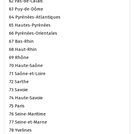
62 Pas-de-Calais
63 Puy-de-Dôme
64 Pyrénées-Atlantiques
65 Hautes-Pyrénées
66 Pyrénées-Orientales
67 Bas-Rhin
68 Haut-Rhin
69 Rhône
70 Haute-Saône
71 Saône-et-Loire
72 Sarthe
73 Savoie
74 Haute-Savoie
75 Paris
76 Seine-Maritime
77 Seine-et-Marne
78 Yvelines