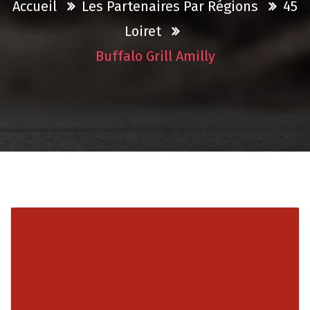
Accueil
Les Partenaires Par Régions
45
Loiret
Buffalo Grill Amilly