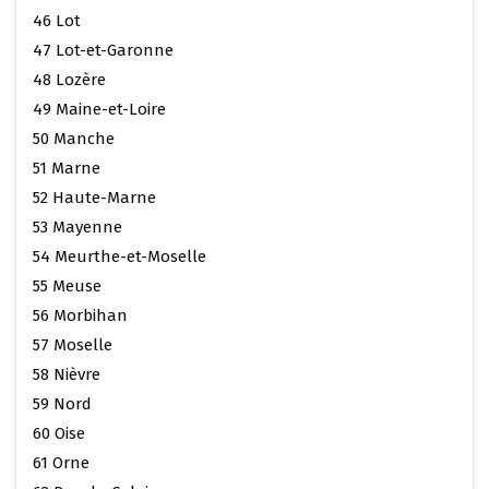
46 Lot
47 Lot-et-Garonne
48 Lozère
49 Maine-et-Loire
50 Manche
51 Marne
52 Haute-Marne
53 Mayenne
54 Meurthe-et-Moselle
55 Meuse
56 Morbihan
57 Moselle
58 Nièvre
59 Nord
60 Oise
61 Orne