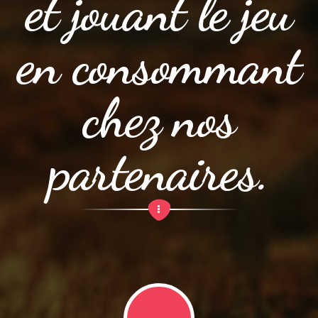
et jouant le jeu
en consommant
chez nos
partenaires.