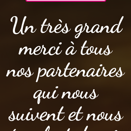
Un très grand
merci à tous
nos partenaires
qui nous
suivent et nous