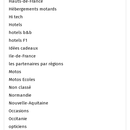
Hauts-de-France
Hébergements motards
Hi tech
Hotels
hotels b&b
hotels F1
Idées cadeaux
Ile-de-France
les partenaires par régions
Motos
Motos Ecoles
Non classé
Normandie
Nouvelle-Aquitaine
Occasions
Occitanie
opticiens