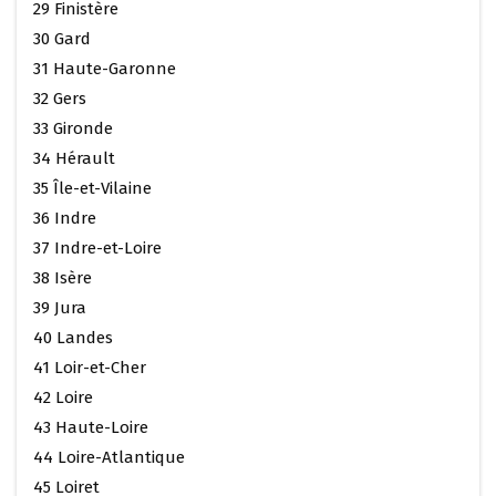
29 Finistère
30 Gard
31 Haute-Garonne
32 Gers
33 Gironde
34 Hérault
35 Île-et-Vilaine
36 Indre
37 Indre-et-Loire
38 Isère
39 Jura
40 Landes
41 Loir-et-Cher
42 Loire
43 Haute-Loire
44 Loire-Atlantique
45 Loiret