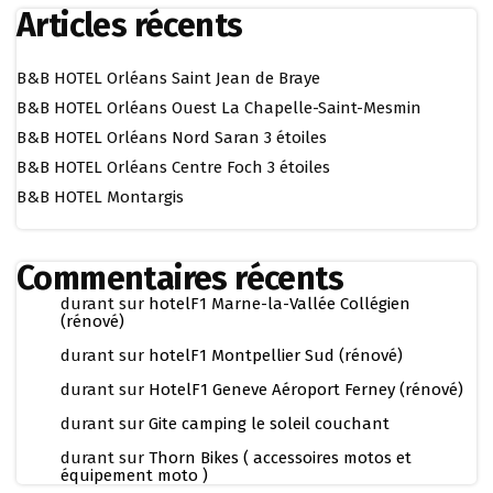
Articles récents
B&B HOTEL Orléans Saint Jean de Braye
B&B HOTEL Orléans Ouest La Chapelle-Saint-Mesmin
B&B HOTEL Orléans Nord Saran 3 étoiles
B&B HOTEL Orléans Centre Foch 3 étoiles
B&B HOTEL Montargis
Commentaires récents
durant
sur
hotelF1 Marne-la-Vallée Collégien
(rénové)
durant
sur
hotelF1 Montpellier Sud (rénové)
durant
sur
HotelF1 Geneve Aéroport Ferney (rénové)
durant
sur
Gite camping le soleil couchant
durant
sur
Thorn Bikes ( accessoires motos et
équipement moto )