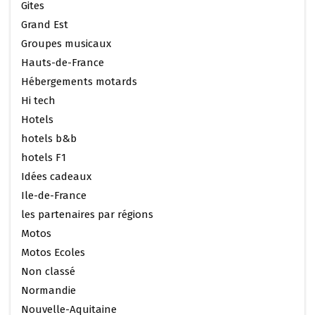
Gites
Grand Est
Groupes musicaux
Hauts-de-France
Hébergements motards
Hi tech
Hotels
hotels b&b
hotels F1
Idées cadeaux
Ile-de-France
les partenaires par régions
Motos
Motos Ecoles
Non classé
Normandie
Nouvelle-Aquitaine