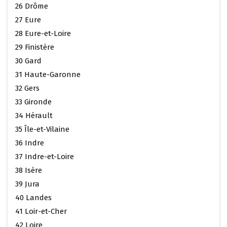
26 Drôme
27 Eure
28 Eure-et-Loire
29 Finistère
30 Gard
31 Haute-Garonne
32 Gers
33 Gironde
34 Hérault
35 Île-et-Vilaine
36 Indre
37 Indre-et-Loire
38 Isère
39 Jura
40 Landes
41 Loir-et-Cher
42 Loire