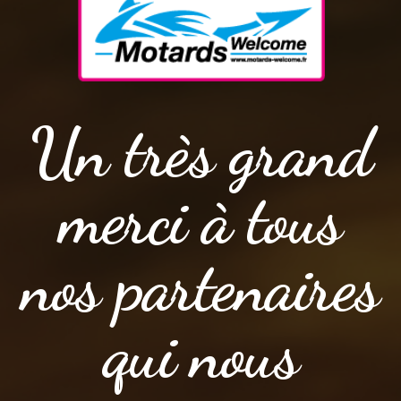
Un très grand
merci à tous
nos partenaires
qui nous