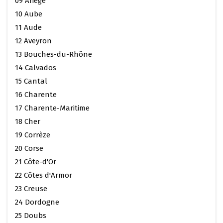
09 Ariège
10 Aube
11 Aude
12 Aveyron
13 Bouches-du-Rhône
14 Calvados
15 Cantal
16 Charente
17 Charente-Maritime
18 Cher
19 Corrèze
20 Corse
21 Côte-d'Or
22 Côtes d'Armor
23 Creuse
24 Dordogne
25 Doubs