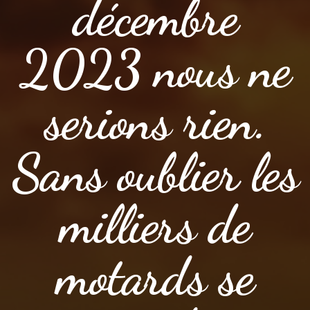
décembre
2023 nous ne
serions rien.
Sans oublier les
milliers de
motards se