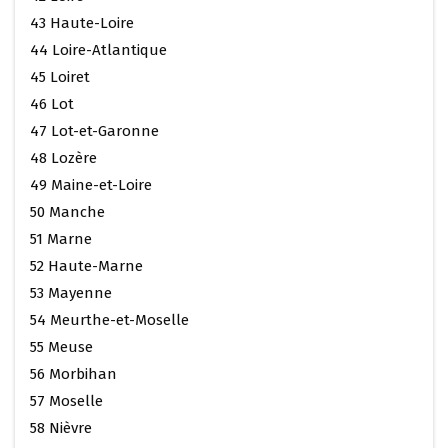
43 Haute-Loire
44 Loire-Atlantique
45 Loiret
46 Lot
47 Lot-et-Garonne
48 Lozère
49 Maine-et-Loire
50 Manche
51 Marne
52 Haute-Marne
53 Mayenne
54 Meurthe-et-Moselle
55 Meuse
56 Morbihan
57 Moselle
58 Nièvre