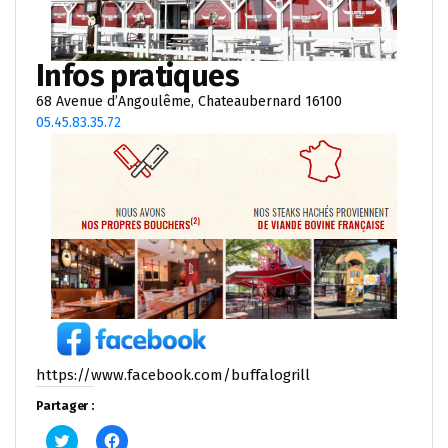
Infos pratiques
68 Avenue d’Angoulême, Chateaubernard 16100
05.45.83.35.72
https://www.facebook.com/buffalogrill
Partager :
Cliquez
Cliquez