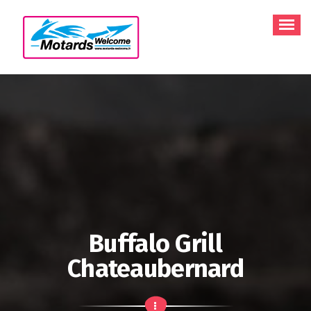
Aller
au
contenu
Buffalo Grill
Chateaubernard