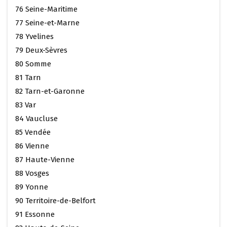
76 Seine-Maritime
77 Seine-et-Marne
78 Yvelines
79 Deux-Sèvres
80 Somme
81 Tarn
82 Tarn-et-Garonne
83 Var
84 Vaucluse
85 Vendée
86 Vienne
87 Haute-Vienne
88 Vosges
89 Yonne
90 Territoire-de-Belfort
91 Essonne