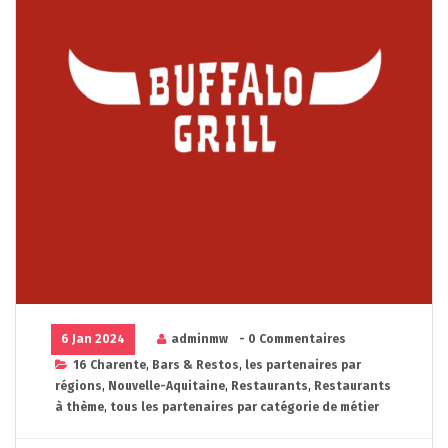
6 Jan 2024
adminmw
- 0 Commentaires
16 Charente
,
Bars & Restos
,
les partenaires par
régions
,
Nouvelle-Aquitaine
,
Restaurants
,
Restaurants
à thème
,
tous les partenaires par catégorie de métier