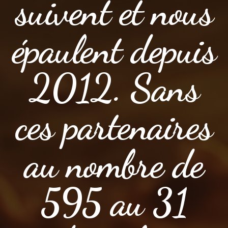
suivent et nous
épaulent depuis
2012. Sans
ces partenaires
au nombre de
595 au 31