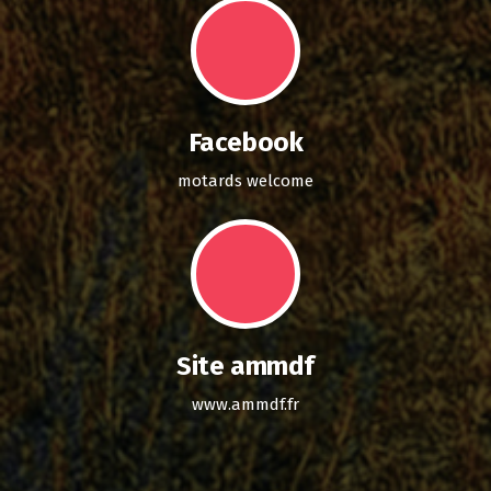
Facebook
motards welcome
Site ammdf
www.ammdf.fr