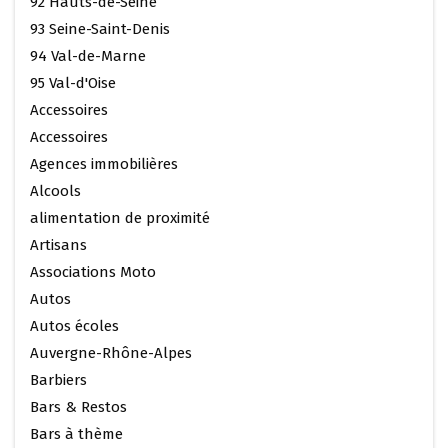
92 Hauts-de-Seine
93 Seine-Saint-Denis
94 Val-de-Marne
95 Val-d'Oise
Accessoires
Accessoires
Agences immobilières
Alcools
alimentation de proximité
Artisans
Associations Moto
Autos
Autos écoles
Auvergne-Rhône-Alpes
Barbiers
Bars & Restos
Bars à thème