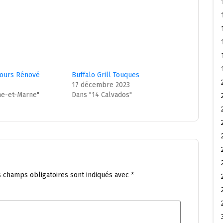
ours Rénové
Buffalo Grill Touques
17 décembre 2023
ne-et-Marne"
Dans "14 Calvados"
s champs obligatoires sont indiqués avec
*