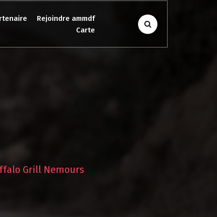
rtenaire
Rejoindre ammdf
Carte
ffalo Grill Nemours