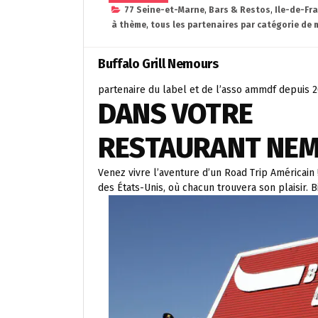
77 Seine-et-Marne
,
Bars & Restos
,
Ile-de-Fr
à thème
,
tous les partenaires par catégorie de 
Buffalo Grill Nemours
partenaire du label et de l’asso ammdf depuis 
DANS VOTRE
RESTAURANT NE
Venez vivre l’aventure d’un Road Trip Américain 
des États-Unis, où chacun trouvera son plaisir. B