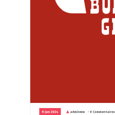
9 Jan 2024
adminmw
- 0 Commentaires