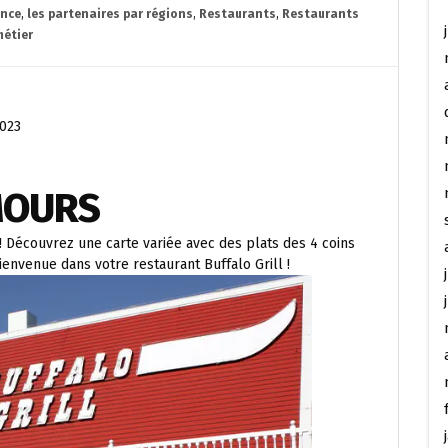
ance
,
les partenaires par régions
,
Restaurants
,
Restaurants
métier
2023
MOURS
! Découvrez une carte variée avec des plats des 4 coins
ienvenue dans votre restaurant Buffalo Grill !