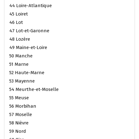
44 Loire-Atlantique
45 Loiret
46 Lot
47 Lot-et-Garonne
48 Lozère
49 Maine-et-Loire
50 Manche
51 Marne
52 Haute-Marne
53 Mayenne
54 Meurthe-et-Moselle
55 Meuse
56 Morbihan
57 Moselle
58 Nièvre
59 Nord