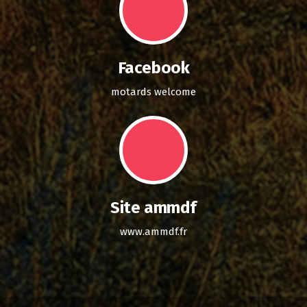
Facebook
motards welcome
Site ammdf
www.ammdf.fr