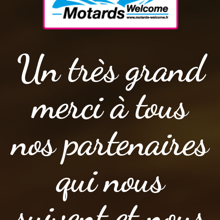
Un très grand
merci à tous
nos partenaires
qui nous
suivent et nous