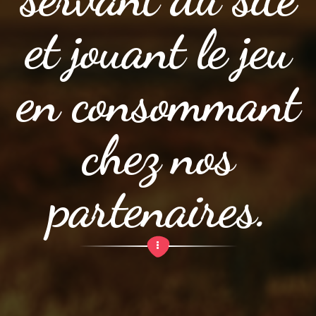
et jouant le jeu
en consommant
chez nos
partenaires.