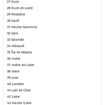
27 Eure
28 Eure-et-Loire
29 Finistère
30 Gard
31 Haute-Garonne
32 Gers
33 Gironde
34 Hérault
35 Île-et-Vilaine
36 Indre
37 Indre-et-Loire
38 Isère
39 Jura
40 Landes
41 Loir-et-Cher
42 Loire
43 Haute-Loire