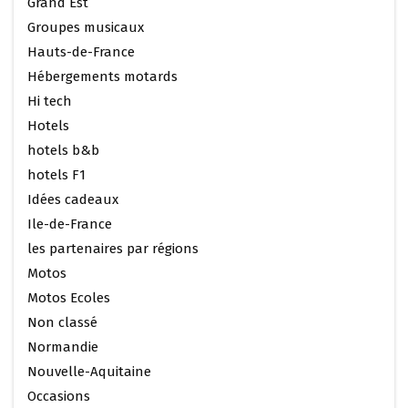
Grand Est
Groupes musicaux
Hauts-de-France
Hébergements motards
Hi tech
Hotels
hotels b&b
hotels F1
Idées cadeaux
Ile-de-France
les partenaires par régions
Motos
Motos Ecoles
Non classé
Normandie
Nouvelle-Aquitaine
Occasions