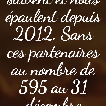
épaulent depuis
2012. Sans
ces partenaires
au nombre de
595 au 31
décembre