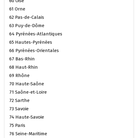
60 Oise
61 Orne
62 Pas-de-Calais
63 Puy-de-Dôme
64 Pyrénées-Atlantiques
65 Hautes-Pyrénées
66 Pyrénées-Orientales
67 Bas-Rhin
68 Haut-Rhin
69 Rhône
70 Haute-Saône
71 Saône-et-Loire
72 Sarthe
73 Savoie
74 Haute-Savoie
75 Paris
76 Seine-Maritime