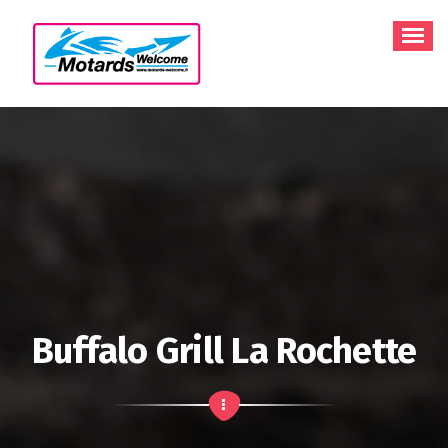
Aller
au
contenu
Buffalo Grill La Rochette