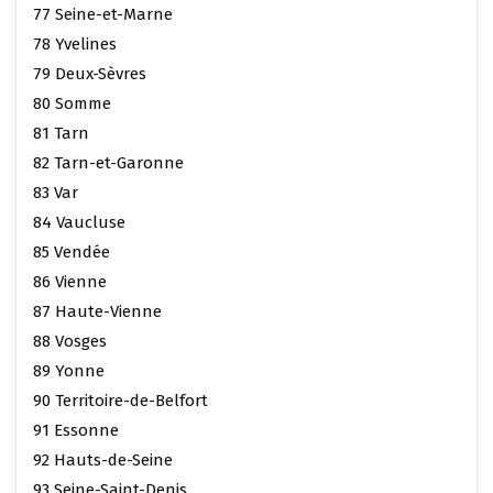
77 Seine-et-Marne
78 Yvelines
79 Deux-Sèvres
80 Somme
81 Tarn
82 Tarn-et-Garonne
83 Var
84 Vaucluse
85 Vendée
86 Vienne
87 Haute-Vienne
88 Vosges
89 Yonne
90 Territoire-de-Belfort
91 Essonne
92 Hauts-de-Seine
93 Seine-Saint-Denis