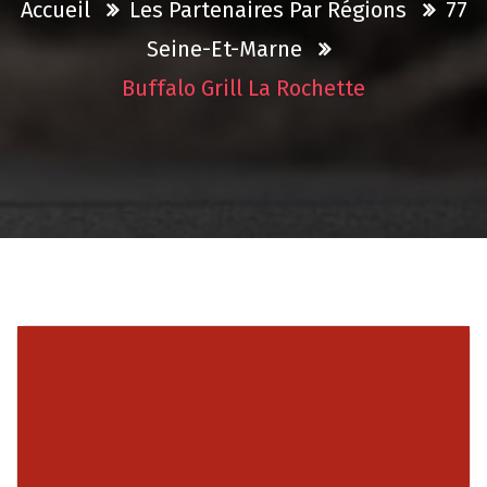
Accueil
Les Partenaires Par Régions
77
Seine-Et-Marne
Buffalo Grill La Rochette