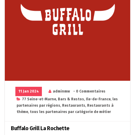
11 Jan 2024
adminmw
- 0 Commentaires
77 Seine-et-Marne
,
Bars & Restos
,
Ile-de-France
,
les
partenaires par régions
,
Restaurants
,
Restaurants à
thème
,
tous les partenaires par catégorie de métier
Buffalo Grill La Rochette