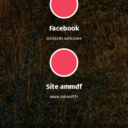
Facebook
motards welcome
Site ammdf
www.ammdf.fr