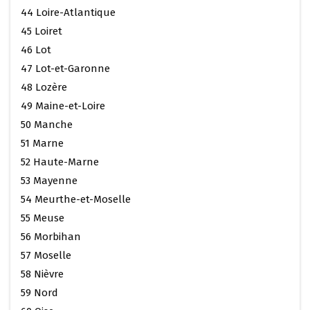
44 Loire-Atlantique
45 Loiret
46 Lot
47 Lot-et-Garonne
48 Lozère
49 Maine-et-Loire
50 Manche
51 Marne
52 Haute-Marne
53 Mayenne
54 Meurthe-et-Moselle
55 Meuse
56 Morbihan
57 Moselle
58 Nièvre
59 Nord