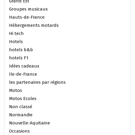
Grand Est
Groupes musicaux
Hauts-de-France
Hébergements motards
Hi tech
Hotels
hotels b&b
hotels F1
Idées cadeaux
Ile-de-France
les partenaires par régions
Motos
Motos Ecoles
Non classé
Normandie
Nouvelle-Aquitaine
Occasions