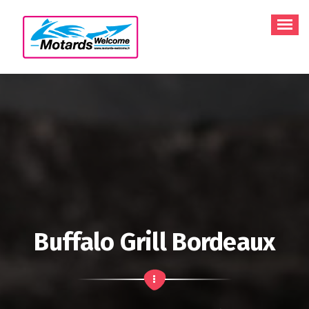
Aller
au
contenu
Buffalo Grill Bordeaux