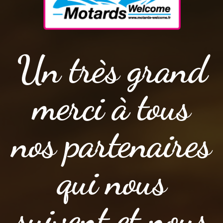
Un très grand
merci à tous
nos partenaires
qui nous
suivent et nous