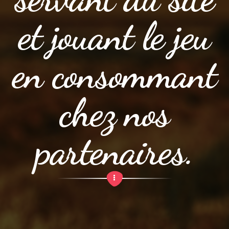
et jouant le jeu
en consommant
chez nos
partenaires.