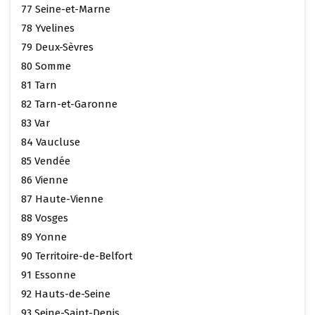
77 Seine-et-Marne
78 Yvelines
79 Deux-Sèvres
80 Somme
81 Tarn
82 Tarn-et-Garonne
83 Var
84 Vaucluse
85 Vendée
86 Vienne
87 Haute-Vienne
88 Vosges
89 Yonne
90 Territoire-de-Belfort
91 Essonne
92 Hauts-de-Seine
93 Seine-Saint-Denis