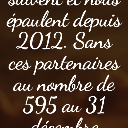
épaulent depuis
2012. Sans
ces partenaires
au nombre de
595 au 31
décembre