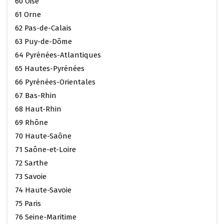
60 Oise
61 Orne
62 Pas-de-Calais
63 Puy-de-Dôme
64 Pyrénées-Atlantiques
65 Hautes-Pyrénées
66 Pyrénées-Orientales
67 Bas-Rhin
68 Haut-Rhin
69 Rhône
70 Haute-Saône
71 Saône-et-Loire
72 Sarthe
73 Savoie
74 Haute-Savoie
75 Paris
76 Seine-Maritime