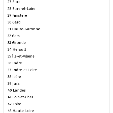
27 Eure
28 Eure-et-Loire
29 Finistère
30 Gard
31 Haute-Garonne
32 Gers
33 Gironde
34 Hérault
35 Île-et-Vilaine
36 Indre
37 Indre-et-Loire
38 Isère
39 Jura
40 Landes
41 Loir-et-Cher
42 Loire
43 Haute-Loire