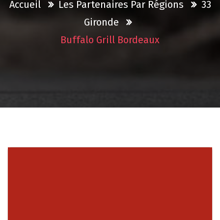
Accueil
Les Partenaires Par Régions
33
Gironde
Buffalo Grill Bordeaux