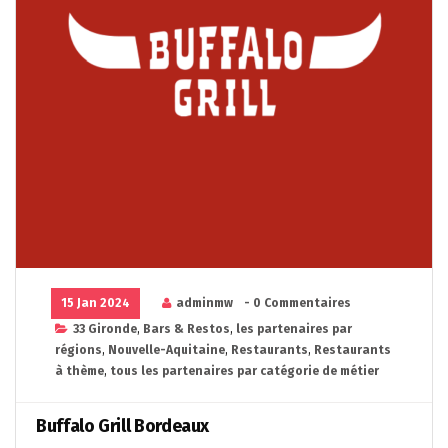
15 Jan 2024
adminmw
- 0 Commentaires
33 Gironde
,
Bars & Restos
,
les partenaires par
régions
,
Nouvelle-Aquitaine
,
Restaurants
,
Restaurants
à thème
,
tous les partenaires par catégorie de métier
Buffalo Grill Bordeaux