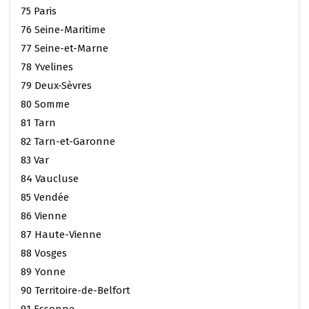
75 Paris
76 Seine-Maritime
77 Seine-et-Marne
78 Yvelines
79 Deux-Sèvres
80 Somme
81 Tarn
82 Tarn-et-Garonne
83 Var
84 Vaucluse
85 Vendée
86 Vienne
87 Haute-Vienne
88 Vosges
89 Yonne
90 Territoire-de-Belfort
91 Essonne