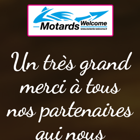
Un très grand
merci à tous
nos partenaires
qui nous