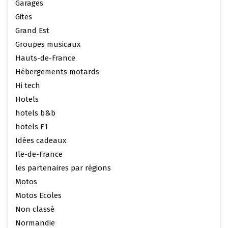
Garages
Gites
Grand Est
Groupes musicaux
Hauts-de-France
Hébergements motards
Hi tech
Hotels
hotels b&b
hotels F1
Idées cadeaux
Ile-de-France
les partenaires par régions
Motos
Motos Ecoles
Non classé
Normandie