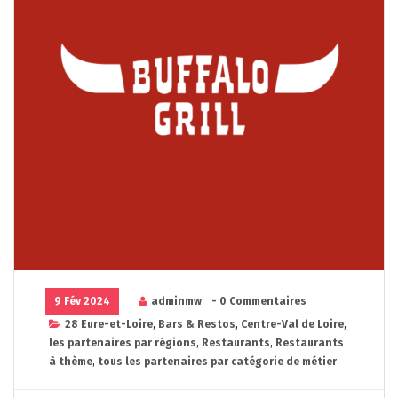
9 Fév 2024
adminmw
- 0 Commentaires
28 Eure-et-Loire
,
Bars & Restos
,
Centre-Val de Loire
,
les partenaires par régions
,
Restaurants
,
Restaurants
à thème
,
tous les partenaires par catégorie de métier