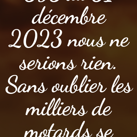
décembre
2023 nous ne
serions rien.
Sans oublier les
milliers de
motards se