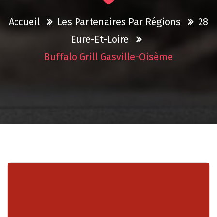
Accueil
Les Partenaires Par Régions
28
Eure-Et-Loire
Buffalo Grill Gasville-Oisème