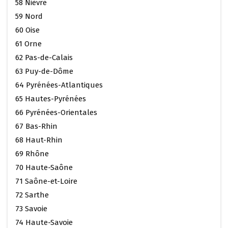
58 Nièvre
59 Nord
60 Oise
61 Orne
62 Pas-de-Calais
63 Puy-de-Dôme
64 Pyrénées-Atlantiques
65 Hautes-Pyrénées
66 Pyrénées-Orientales
67 Bas-Rhin
68 Haut-Rhin
69 Rhône
70 Haute-Saône
71 Saône-et-Loire
72 Sarthe
73 Savoie
74 Haute-Savoie