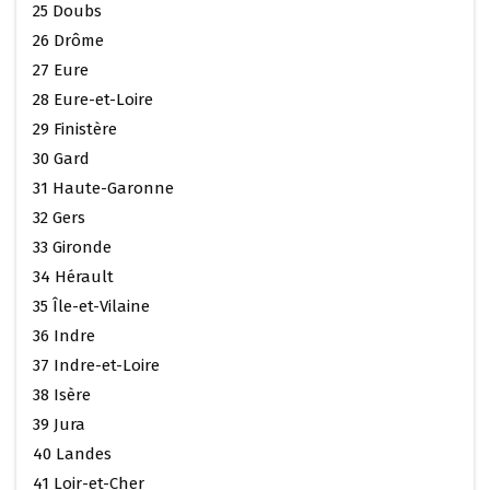
25 Doubs
26 Drôme
27 Eure
28 Eure-et-Loire
29 Finistère
30 Gard
31 Haute-Garonne
32 Gers
33 Gironde
34 Hérault
35 Île-et-Vilaine
36 Indre
37 Indre-et-Loire
38 Isère
39 Jura
40 Landes
41 Loir-et-Cher