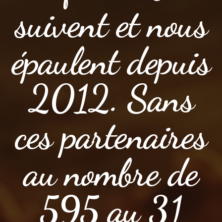
suivent et nous
épaulent depuis
2012. Sans
ces partenaires
au nombre de
595 au 31