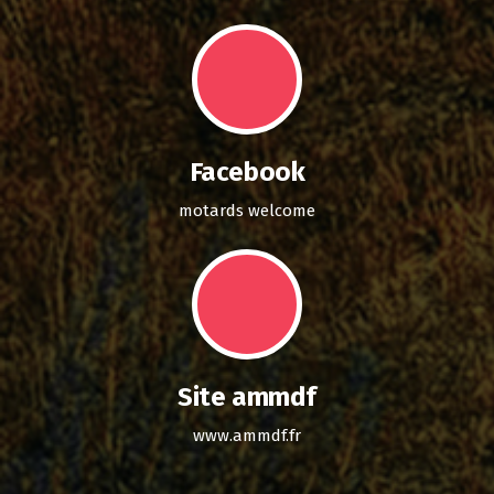
Facebook
motards welcome
Site ammdf
www.ammdf.fr