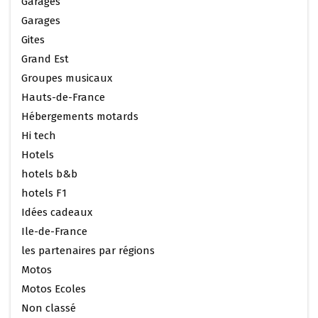
Garages
Garages
Gites
Grand Est
Groupes musicaux
Hauts-de-France
Hébergements motards
Hi tech
Hotels
hotels b&b
hotels F1
Idées cadeaux
Ile-de-France
les partenaires par régions
Motos
Motos Ecoles
Non classé