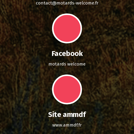
contact@motards-welcome.fr
Facebook
motards welcome
Site ammdf
www.ammdf.fr