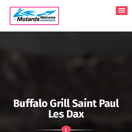
Aller
au
contenu
Buffalo Grill Saint Paul
Les Dax