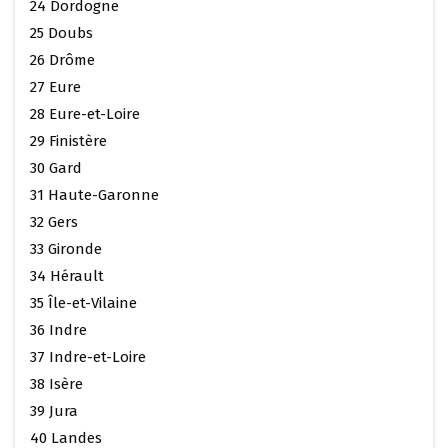
24 Dordogne
25 Doubs
26 Drôme
27 Eure
28 Eure-et-Loire
29 Finistère
30 Gard
31 Haute-Garonne
32 Gers
33 Gironde
34 Hérault
35 Île-et-Vilaine
36 Indre
37 Indre-et-Loire
38 Isère
39 Jura
40 Landes