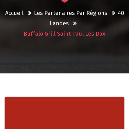
Accueil
Les Partenaires Par Régions
40
Landes
Buffalo Grill Saint Paul Les Dax