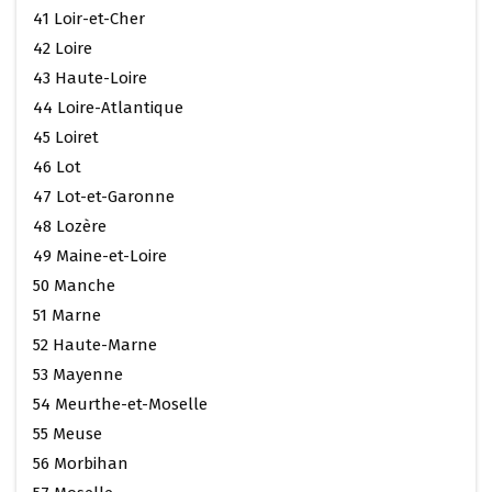
41 Loir-et-Cher
42 Loire
43 Haute-Loire
44 Loire-Atlantique
45 Loiret
46 Lot
47 Lot-et-Garonne
48 Lozère
49 Maine-et-Loire
50 Manche
51 Marne
52 Haute-Marne
53 Mayenne
54 Meurthe-et-Moselle
55 Meuse
56 Morbihan