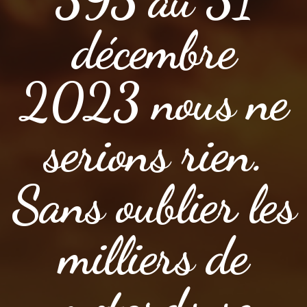
décembre
2023 nous ne
serions rien.
Sans oublier les
milliers de