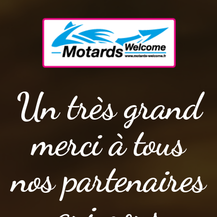
Un très grand
merci à tous
nos partenaires
qui nous