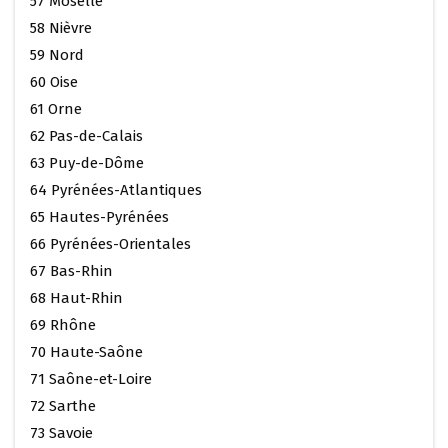
57 Moselle
58 Nièvre
59 Nord
60 Oise
61 Orne
62 Pas-de-Calais
63 Puy-de-Dôme
64 Pyrénées-Atlantiques
65 Hautes-Pyrénées
66 Pyrénées-Orientales
67 Bas-Rhin
68 Haut-Rhin
69 Rhône
70 Haute-Saône
71 Saône-et-Loire
72 Sarthe
73 Savoie