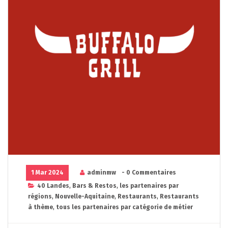
1 Mar 2024
adminmw
- 0 Commentaires
40 Landes
,
Bars & Restos
,
les partenaires par
régions
,
Nouvelle-Aquitaine
,
Restaurants
,
Restaurants
à thème
,
tous les partenaires par catégorie de métier