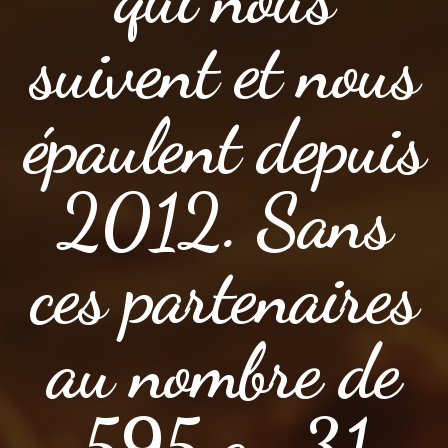
suivent et nous
épaulent depuis
2012. Sans
ces partenaires
au nombre de
595 au 31