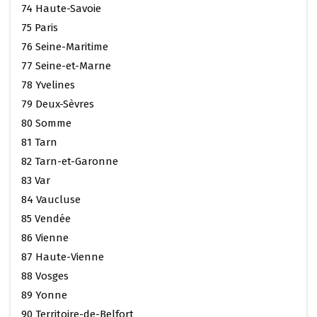
74 Haute-Savoie
75 Paris
76 Seine-Maritime
77 Seine-et-Marne
78 Yvelines
79 Deux-Sèvres
80 Somme
81 Tarn
82 Tarn-et-Garonne
83 Var
84 Vaucluse
85 Vendée
86 Vienne
87 Haute-Vienne
88 Vosges
89 Yonne
90 Territoire-de-Belfort