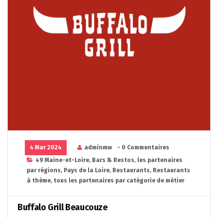
4 Mar 2024
adminmw
- 0 Commentaires
49 Maine-et-Loire
,
Bars & Restos
,
les partenaires
par régions
,
Pays de la Loire
,
Restaurants
,
Restaurants
à thème
,
tous les partenaires par catégorie de métier
Buffalo Grill Beaucouze