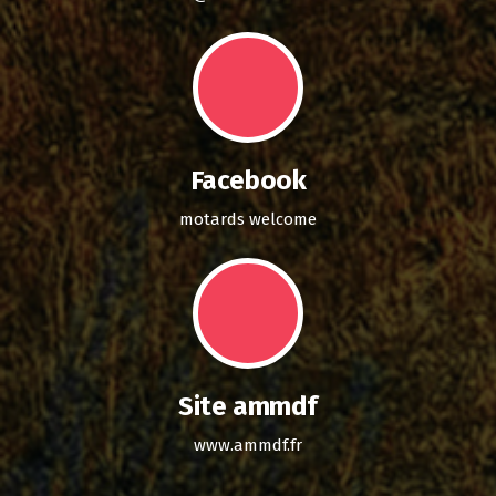
Facebook
motards welcome
Site ammdf
www.ammdf.fr