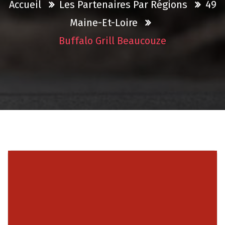
Accueil
Les Partenaires Par Régions
49
Maine-Et-Loire
Buffalo Grill Beaucouze