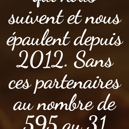
suivent et nous
épaulent depuis
2012. Sans
ces partenaires
au nombre de
595 au 31