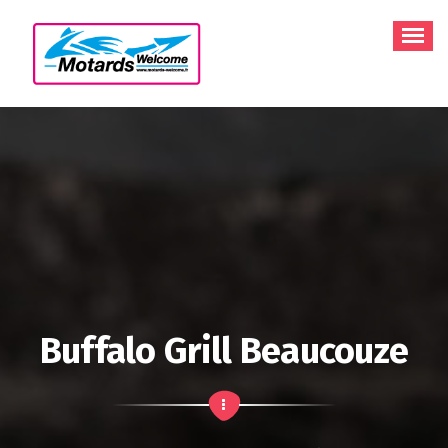
Aller
au
contenu
Buffalo Grill Beaucouze