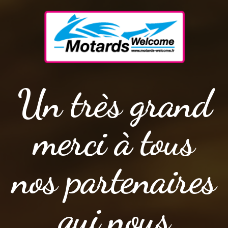
Un très grand
merci à tous
nos partenaires
qui nous