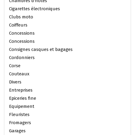
Chambres d'hôtes
Cigarettes électroniques
Clubs moto
Coiffeurs
Concessions
Concessions
Consignes casques et bagages
Cordonniers
Corse
Couteaux
Divers
Entreprises
Epiceries fine
Equipement
Fleuristes
Fromagers
Garages