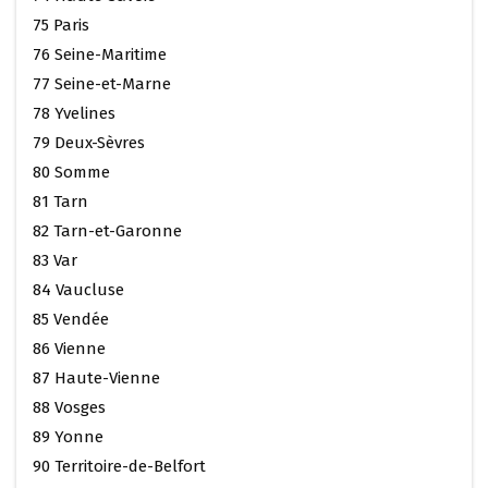
75 Paris
76 Seine-Maritime
77 Seine-et-Marne
78 Yvelines
79 Deux-Sèvres
80 Somme
81 Tarn
82 Tarn-et-Garonne
83 Var
84 Vaucluse
85 Vendée
86 Vienne
87 Haute-Vienne
88 Vosges
89 Yonne
90 Territoire-de-Belfort