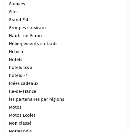
Garages
Gites
Grand Est
Groupes musicaux
Hauts-de-France
Hébergements motards
Hi tech
Hotels
hotels b&b
hotels F1
Idées cadeaux
Ile-de-France
les partenaires par régions
Motos
Motos Ecoles
Non classé
Normandie