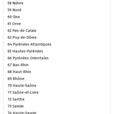
58 Nièvre
59 Nord
60 Oise
61 Orne
62 Pas-de-Calais
63 Puy-de-Dôme
64 Pyrénées-Atlantiques
65 Hautes-Pyrénées
66 Pyrénées-Orientales
67 Bas-Rhin
68 Haut-Rhin
69 Rhône
70 Haute-Saône
71 Saône-et-Loire
72 Sarthe
73 Savoie
74 Haute-Savoie