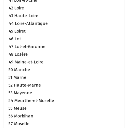
41 Loir-et-Cher
42 Loire
43 Haute-Loire
44 Loire-Atlantique
45 Loiret
46 Lot
47 Lot-et-Garonne
48 Lozère
49 Maine-et-Loire
50 Manche
51 Marne
52 Haute-Marne
53 Mayenne
54 Meurthe-et-Moselle
55 Meuse
56 Morbihan
57 Moselle