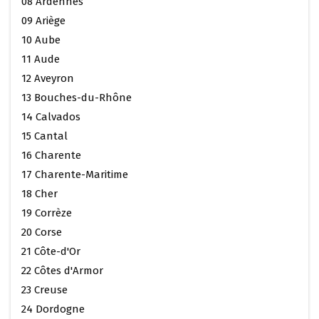
08 Ardennes
09 Ariège
10 Aube
11 Aude
12 Aveyron
13 Bouches-du-Rhône
14 Calvados
15 Cantal
16 Charente
17 Charente-Maritime
18 Cher
19 Corrèze
20 Corse
21 Côte-d'Or
22 Côtes d'Armor
23 Creuse
24 Dordogne