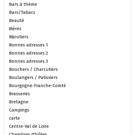
Bars à thème
Bars/Tabacs
Beauté
Bières
Bijoutiers
Bonnes adresses 1
Bonnes adresses 2
Bonnes adresses 3
Bouchers / Charcutiers
Boulangers / Patissiers
Bourgogne-Franche-Comté
Brasseries
Bretagne
Campings
carte
Centre-Val de Loire
Chambres d'hôtes