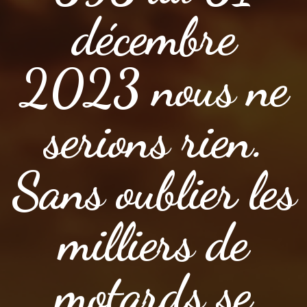
décembre
2023 nous ne
serions rien.
Sans oublier les
milliers de
motards se