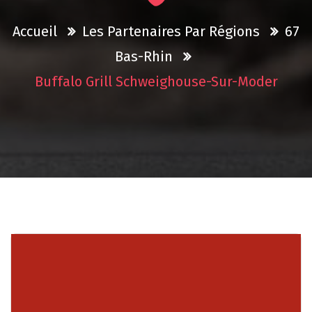
Accueil
Les Partenaires Par Régions
67
Bas-Rhin
Buffalo Grill Schweighouse-Sur-Moder