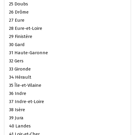
25 Doubs
26 Drôme
27 Eure
28 Eure-et-Loire
29 Finistère
30 Gard
31 Haute-Garonne
32 Gers
33 Gironde
34 Hérault
35 Île-et-Vilaine
36 Indre
37 Indre-et-Loire
38 Isère
39 Jura
40 Landes
41 Loir-et-Cher