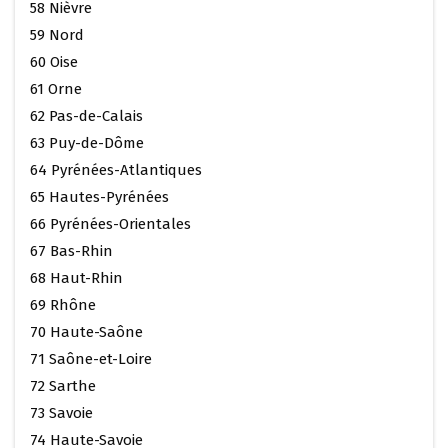
58 Nièvre
59 Nord
60 Oise
61 Orne
62 Pas-de-Calais
63 Puy-de-Dôme
64 Pyrénées-Atlantiques
65 Hautes-Pyrénées
66 Pyrénées-Orientales
67 Bas-Rhin
68 Haut-Rhin
69 Rhône
70 Haute-Saône
71 Saône-et-Loire
72 Sarthe
73 Savoie
74 Haute-Savoie