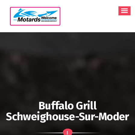
Aller
au
contenu
Buffalo Grill
Schweighouse-Sur-Moder