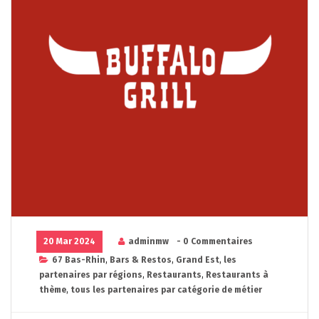
20 Mar 2024
adminmw
- 0 Commentaires
67 Bas-Rhin
,
Bars & Restos
,
Grand Est
,
les
partenaires par régions
,
Restaurants
,
Restaurants à
thème
,
tous les partenaires par catégorie de métier