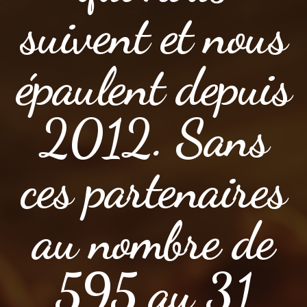
suivent et nous
épaulent depuis
2012. Sans
ces partenaires
au nombre de
595 au 31