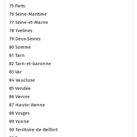
75 Paris
76 Seine-Maritime
77 Seine-et-Marne
78 Yvelines
79 Deux-Sèvres
80 Somme
81 Tarn
82 Tarn-et-Garonne
83 Var
84 Vaucluse
85 Vendée
86 Vienne
87 Haute-Vienne
88 Vosges
89 Yonne
90 Territoire-de-Belfort