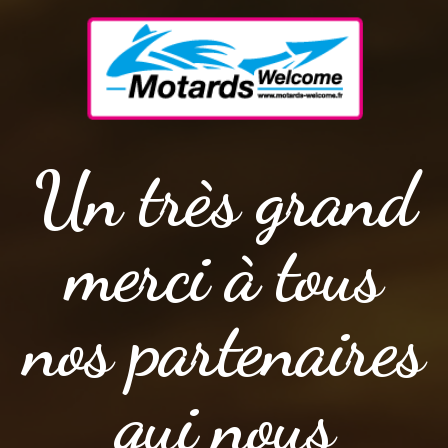
Un très grand
merci à tous
nos partenaires
qui nous