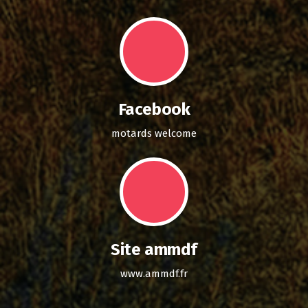
Facebook
motards welcome
Site ammdf
www.ammdf.fr