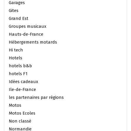
Garages
Gites
Grand Est
Groupes musicaux
Hauts-de-France
Hébergements motards
Hi tech
Hotels
hotels b&b
hotels F1
Idées cadeaux
Ile-de-France
les partenaires par régions
Motos
Motos Ecoles
Non classé
Normandie