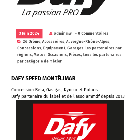
3 Juin 2024
adminmw
- 0 Commentaires
26 Drôme
,
Accessoires
,
Auvergne-Rhône-Alpes
,
Concessions
,
Equipement
,
Garages
,
les partenaires par
régions
,
Motos
,
Occasions
,
Pièces
,
tous les partenaires
par catégorie de métier
DAFY SPEED MONTÉLIMAR
Concession Beta, Gas gas, Kymco et Polaris
Dafy partenaire du label et de l’asso ammdf depuis 2013