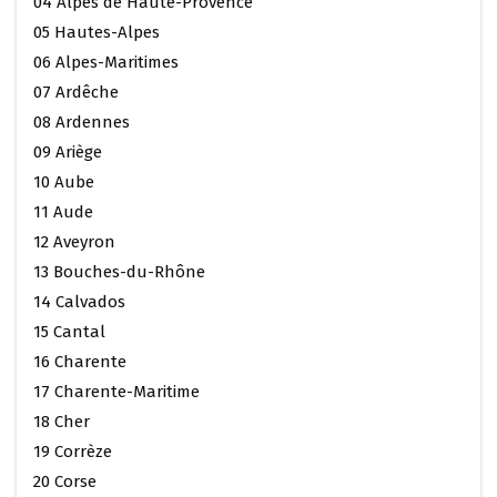
04 Alpes de Haute-Provence
05 Hautes-Alpes
06 Alpes-Maritimes
07 Ardêche
08 Ardennes
09 Ariège
10 Aube
11 Aude
12 Aveyron
13 Bouches-du-Rhône
14 Calvados
15 Cantal
16 Charente
17 Charente-Maritime
18 Cher
19 Corrèze
20 Corse