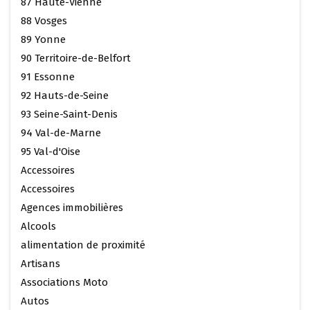
87 Haute-Vienne
88 Vosges
89 Yonne
90 Territoire-de-Belfort
91 Essonne
92 Hauts-de-Seine
93 Seine-Saint-Denis
94 Val-de-Marne
95 Val-d'Oise
Accessoires
Accessoires
Agences immobilières
Alcools
alimentation de proximité
Artisans
Associations Moto
Autos