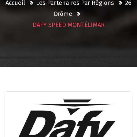
Accueil
Les Partenaires Par Régions
26
Drôme
DAFY SPEED MONTÉLIMAR