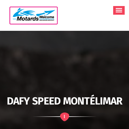
Aller
au
contenu
DAFY SPEED MONTÉLIMAR