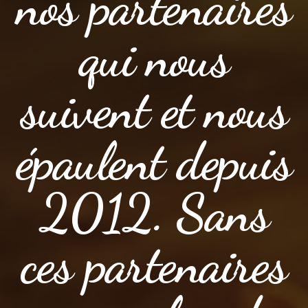
nos partenaires
qui nous
suivent et nous
épaulent depuis
2012. Sans
ces partenaires