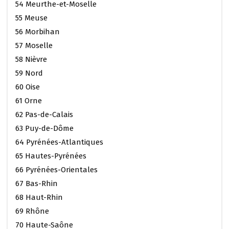
54 Meurthe-et-Moselle
55 Meuse
56 Morbihan
57 Moselle
58 Nièvre
59 Nord
60 Oise
61 Orne
62 Pas-de-Calais
63 Puy-de-Dôme
64 Pyrénées-Atlantiques
65 Hautes-Pyrénées
66 Pyrénées-Orientales
67 Bas-Rhin
68 Haut-Rhin
69 Rhône
70 Haute-Saône