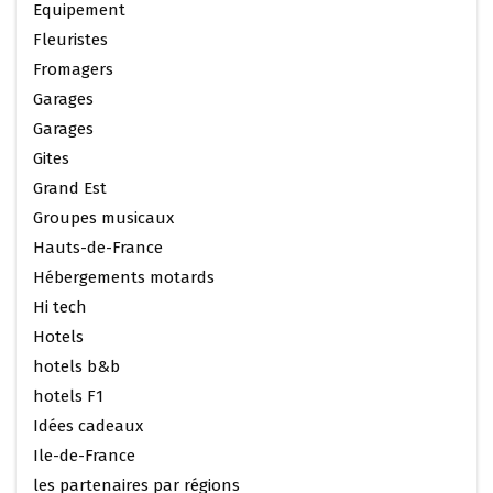
Equipement
Fleuristes
Fromagers
Garages
Garages
Gites
Grand Est
Groupes musicaux
Hauts-de-France
Hébergements motards
Hi tech
Hotels
hotels b&b
hotels F1
Idées cadeaux
Ile-de-France
les partenaires par régions