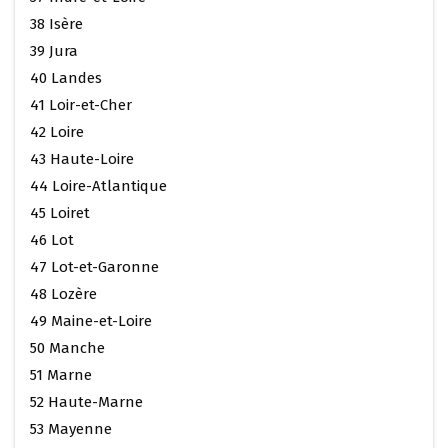
38 Isère
39 Jura
40 Landes
41 Loir-et-Cher
42 Loire
43 Haute-Loire
44 Loire-Atlantique
45 Loiret
46 Lot
47 Lot-et-Garonne
48 Lozère
49 Maine-et-Loire
50 Manche
51 Marne
52 Haute-Marne
53 Mayenne