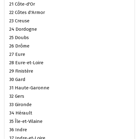
21 Côte-d'Or
22 Côtes d'Armor
23 Creuse
24 Dordogne
25 Doubs
26 Drôme
27 Eure
28 Eure-et-Loire
29 Finistère
30 Gard
31 Haute-Garonne
32 Gers
33 Gironde
34 Hérault
35 Île-et-Vilaine
36 Indre
37 Indre-et-Loire