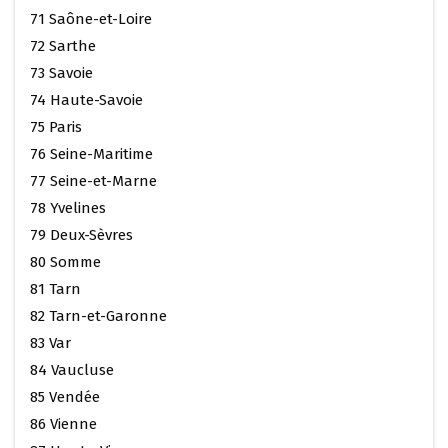
71 Saône-et-Loire
72 Sarthe
73 Savoie
74 Haute-Savoie
75 Paris
76 Seine-Maritime
77 Seine-et-Marne
78 Yvelines
79 Deux-Sèvres
80 Somme
81 Tarn
82 Tarn-et-Garonne
83 Var
84 Vaucluse
85 Vendée
86 Vienne