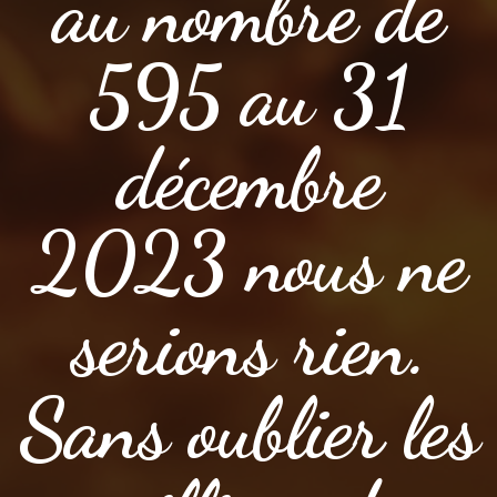
au nombre de
595 au 31
décembre
2023 nous ne
serions rien.
Sans oublier les