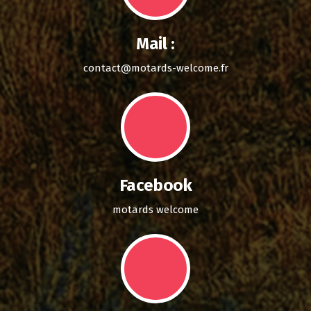
Mail :
contact@motards-welcome.fr
Facebook
motards welcome