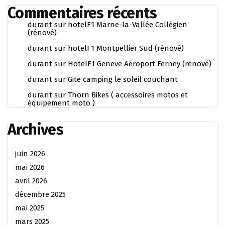
Commentaires récents
durant
sur
hotelF1 Marne-la-Vallée Collégien
(rénové)
durant
sur
hotelF1 Montpellier Sud (rénové)
durant
sur
HotelF1 Geneve Aéroport Ferney (rénové)
durant
sur
Gite camping le soleil couchant
durant
sur
Thorn Bikes ( accessoires motos et
équipement moto )
Archives
juin 2026
mai 2026
avril 2026
décembre 2025
mai 2025
mars 2025