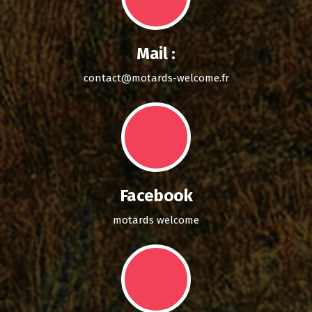
Mail :
contact@motards-welcome.fr
Facebook
motards welcome