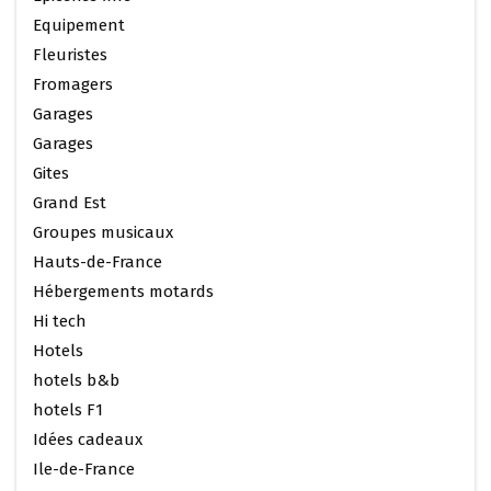
Equipement
Fleuristes
Fromagers
Garages
Garages
Gites
Grand Est
Groupes musicaux
Hauts-de-France
Hébergements motards
Hi tech
Hotels
hotels b&b
hotels F1
Idées cadeaux
Ile-de-France