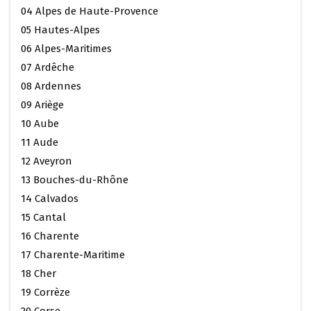
04 Alpes de Haute-Provence
05 Hautes-Alpes
06 Alpes-Maritimes
07 Ardêche
08 Ardennes
09 Ariège
10 Aube
11 Aude
12 Aveyron
13 Bouches-du-Rhône
14 Calvados
15 Cantal
16 Charente
17 Charente-Maritime
18 Cher
19 Corrèze
20 Corse