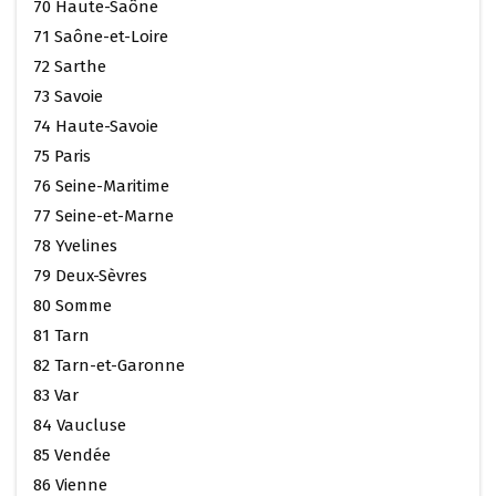
70 Haute-Saône
71 Saône-et-Loire
72 Sarthe
73 Savoie
74 Haute-Savoie
75 Paris
76 Seine-Maritime
77 Seine-et-Marne
78 Yvelines
79 Deux-Sèvres
80 Somme
81 Tarn
82 Tarn-et-Garonne
83 Var
84 Vaucluse
85 Vendée
86 Vienne