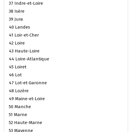
37 Indre-et-Loire
38 Isère
39 Jura
40 Landes
41 Loir-et-Cher
42 Loire
43 Haute-Loire
44 Loire-Atlantique
45 Loiret
46 Lot
47 Lot-et-Garonne
48 Lozère
49 Maine-et-Loire
50 Manche
51 Marne
52 Haute-Marne
53 Mayenne