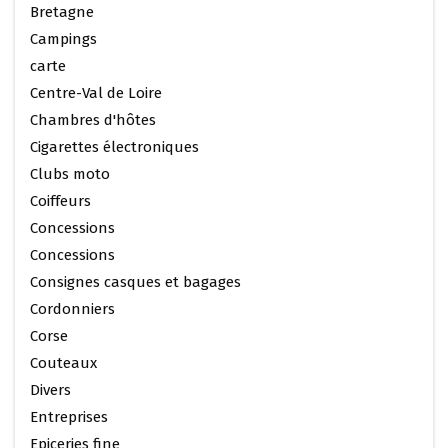
Bretagne
Campings
carte
Centre-Val de Loire
Chambres d'hôtes
Cigarettes électroniques
Clubs moto
Coiffeurs
Concessions
Concessions
Consignes casques et bagages
Cordonniers
Corse
Couteaux
Divers
Entreprises
Epiceries fine