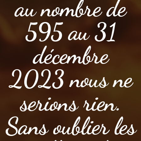
au nombre de
595 au 31
décembre
2023 nous ne
serions rien.
Sans oublier les