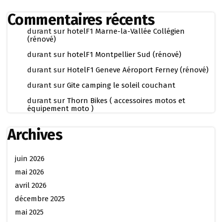
Commentaires récents
durant
sur
hotelF1 Marne-la-Vallée Collégien
(rénové)
durant
sur
hotelF1 Montpellier Sud (rénové)
durant
sur
HotelF1 Geneve Aéroport Ferney (rénové)
durant
sur
Gite camping le soleil couchant
durant
sur
Thorn Bikes ( accessoires motos et
équipement moto )
Archives
juin 2026
mai 2026
avril 2026
décembre 2025
mai 2025