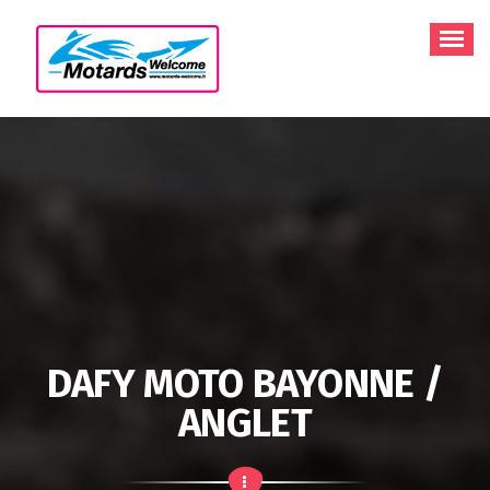
Aller
au
contenu
DAFY MOTO BAYONNE /
ANGLET