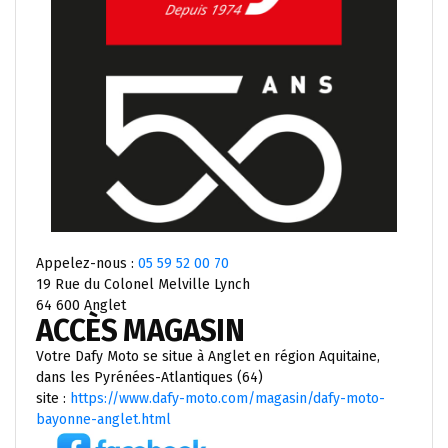
Appelez-nous :
05 59 52 00 70
19 Rue du Colonel Melville Lynch
64 600 Anglet
ACCÈS MAGASIN
Votre Dafy Moto se situe à Anglet en région Aquitaine,
dans les Pyrénées-Atlantiques (64)
site :
https://www.dafy-moto.com/magasin/dafy-moto-
bayonne-anglet.html