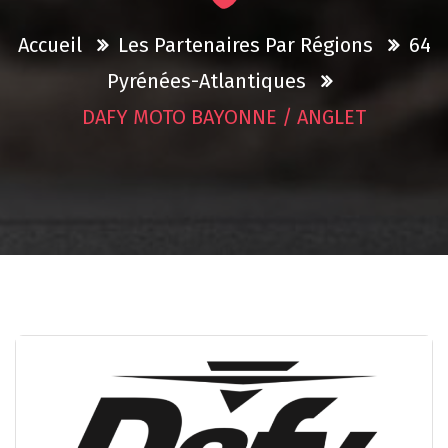
Accueil
Les Partenaires Par Régions
64
Pyrénées-Atlantiques
DAFY MOTO BAYONNE / ANGLET