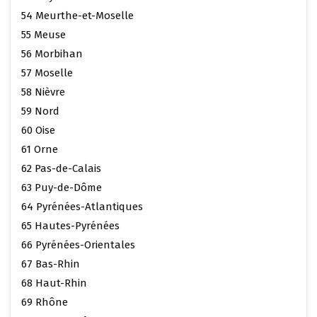
54 Meurthe-et-Moselle
55 Meuse
56 Morbihan
57 Moselle
58 Nièvre
59 Nord
60 Oise
61 Orne
62 Pas-de-Calais
63 Puy-de-Dôme
64 Pyrénées-Atlantiques
65 Hautes-Pyrénées
66 Pyrénées-Orientales
67 Bas-Rhin
68 Haut-Rhin
69 Rhône