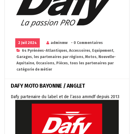
2 Juil 2024
adminmw
- 0 Commentaires
64 Pyrénées-Atlantiques
,
Accessoires
,
Equipement
,
Garages
,
les partenaires par régions
,
Motos
,
Nouvelle-
Aquitaine
,
Occasions
,
Pièces
,
tous les partenaires par
catégorie de métier
DAFY MOTO BAYONNE / ANGLET
Dafy partenaire du label et de l’asso ammdf depuis 2013