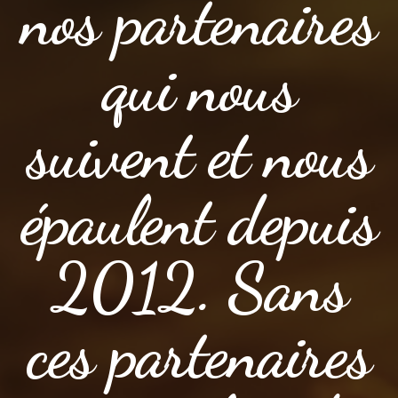
nos partenaires
qui nous
suivent et nous
épaulent depuis
2012. Sans
ces partenaires