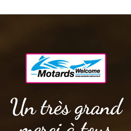
Un très grand
merci à tous