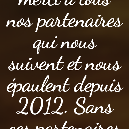
nos partenaires
qui nous
suivent et nous
épaulent depuis
2012. Sans
ces partenaires