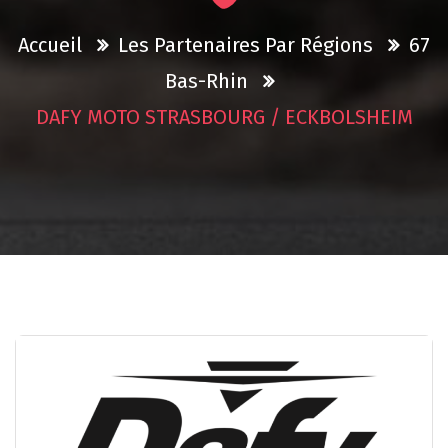
Accueil
Les Partenaires Par Régions
67
Bas-Rhin
DAFY MOTO STRASBOURG / ECKBOLSHEIM