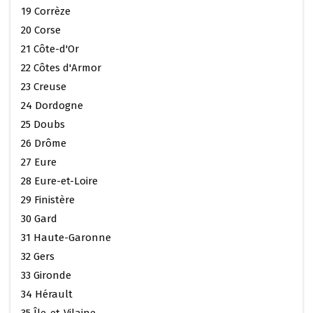
19 Corrèze
20 Corse
21 Côte-d'Or
22 Côtes d'Armor
23 Creuse
24 Dordogne
25 Doubs
26 Drôme
27 Eure
28 Eure-et-Loire
29 Finistère
30 Gard
31 Haute-Garonne
32 Gers
33 Gironde
34 Hérault
35 Île-et-Vilaine