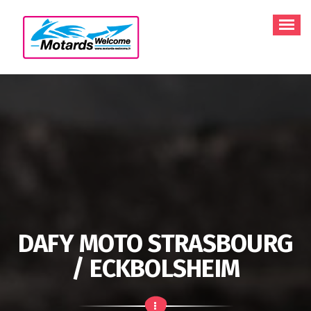
Aller
au
contenu
DAFY MOTO STRASBOURG
/ ECKBOLSHEIM