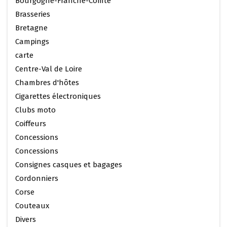
Bourgogne-Franche-Comté
Brasseries
Bretagne
Campings
carte
Centre-Val de Loire
Chambres d'hôtes
Cigarettes électroniques
Clubs moto
Coiffeurs
Concessions
Concessions
Consignes casques et bagages
Cordonniers
Corse
Couteaux
Divers