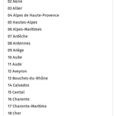
02 Aisne
03 Allier
04 Alpes de Haute-Provence
05 Hautes-Alpes
06 Alpes-Maritimes
07 Ardêche
08 Ardennes
09 Ariège
10 Aube
11 Aude
12 Aveyron
13 Bouches-du-Rhône
14 Calvados
15 Cantal
16 Charente
17 Charente-Maritime
18 Cher