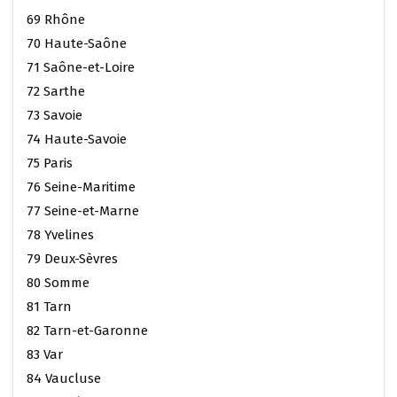
69 Rhône
70 Haute-Saône
71 Saône-et-Loire
72 Sarthe
73 Savoie
74 Haute-Savoie
75 Paris
76 Seine-Maritime
77 Seine-et-Marne
78 Yvelines
79 Deux-Sèvres
80 Somme
81 Tarn
82 Tarn-et-Garonne
83 Var
84 Vaucluse