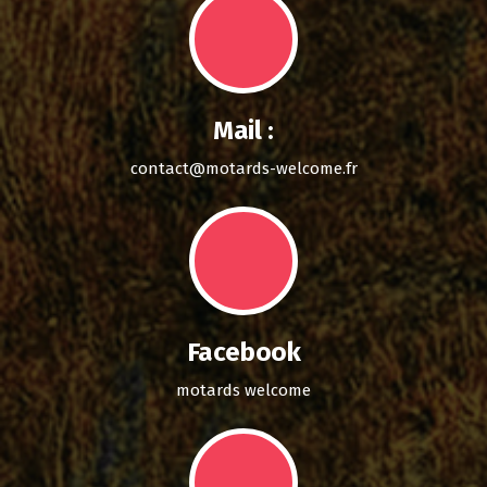
Mail :
contact@motards-welcome.fr
Facebook
motards welcome