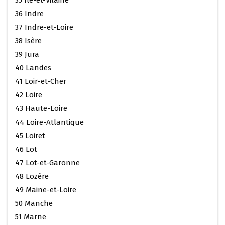
36 Indre
37 Indre-et-Loire
38 Isère
39 Jura
40 Landes
41 Loir-et-Cher
42 Loire
43 Haute-Loire
44 Loire-Atlantique
45 Loiret
46 Lot
47 Lot-et-Garonne
48 Lozère
49 Maine-et-Loire
50 Manche
51 Marne