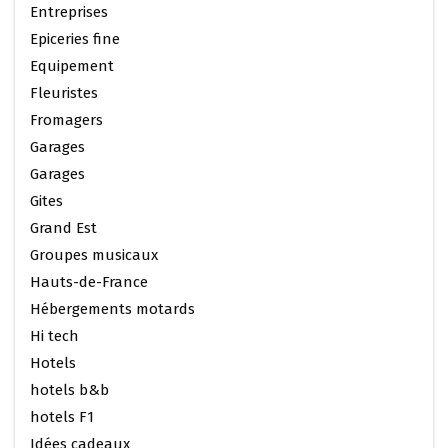
Entreprises
Epiceries fine
Equipement
Fleuristes
Fromagers
Garages
Garages
Gites
Grand Est
Groupes musicaux
Hauts-de-France
Hébergements motards
Hi tech
Hotels
hotels b&b
hotels F1
Idées cadeaux