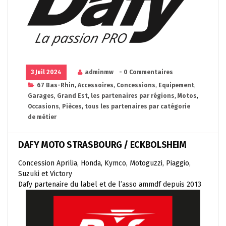
3 Juil 2024
adminmw
- 0 Commentaires
67 Bas-Rhin
,
Accessoires
,
Concessions
,
Equipement
,
Garages
,
Grand Est
,
les partenaires par régions
,
Motos
,
Occasions
,
Pièces
,
tous les partenaires par catégorie
de métier
DAFY MOTO STRASBOURG / ECKBOLSHEIM
Concession Aprilia, Honda, Kymco, Motoguzzi, Piaggio,
Suzuki et Victory
Dafy partenaire du label et de l’asso ammdf depuis 2013