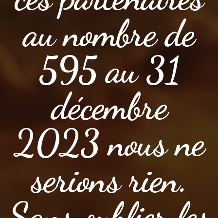
au nombre de
595 au 31
décembre
2023 nous ne
serions rien.
Sans oublier les