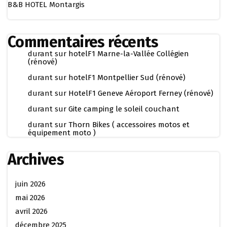
B&B HOTEL Montargis
Commentaires récents
durant
sur
hotelF1 Marne-la-Vallée Collégien
(rénové)
durant
sur
hotelF1 Montpellier Sud (rénové)
durant
sur
HotelF1 Geneve Aéroport Ferney (rénové)
durant
sur
Gite camping le soleil couchant
durant
sur
Thorn Bikes ( accessoires motos et
équipement moto )
Archives
juin 2026
mai 2026
avril 2026
décembre 2025