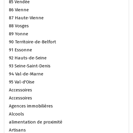
85 Vendée
86 Vienne
87 Haute-Vienne
88 Vosges
89 Yonne
90 Territoire-de-Belfort
91 Essonne
92 Hauts-de-Seine
93 Seine-Saint-Denis
94 Val-de-Marne
95 Val-d'Oise
Accessoires
Accessoires
Agences immobilières
Alcools
alimentation de proximité
Artisans