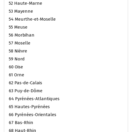
52 Haute-Marne
53 Mayenne
54 Meurthe-et-Moselle
55 Meuse
56 Morbihan
57 Moselle
58 Nièvre
59 Nord
60 Oise
61 Orne
62 Pas-de-Calais
63 Puy-de-Dôme
64 Pyrénées-Atlantiques
65 Hautes-Pyrénées
66 Pyrénées-Orientales
67 Bas-Rhin
68 Haut-Rhin