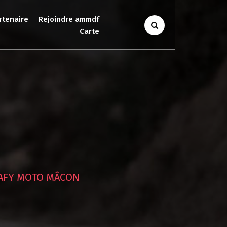
rtenaire
Rejoindre ammdf
Carte
AFY MOTO MÂCON