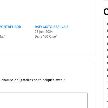
C
MONTBÉLIARD
DAFY MOTO BEAUVAIS
28 juin 2024
ubs"
Dans "60 Oise"
s champs obligatoires sont indiqués avec
*