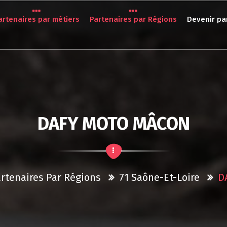
artenaires par métiers
Partenaires par Régions
Devenir pa
DAFY MOTO MÂCON
artenaires Par Régions
71 Saône-Et-Loire
D