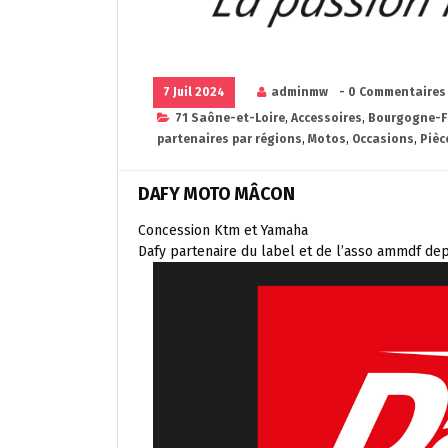
7 Juil 2024
adminmw
- 0 Commentaires
71 Saône-et-Loire
,
Accessoires
,
Bourgogne-F
partenaires par régions
,
Motos
,
Occasions
,
Pièc
DAFY MOTO MÂCON
Concession Ktm et Yamaha
Dafy partenaire du label et de l’asso ammdf de