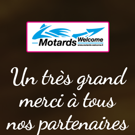
Un très grand
merci à tous
nos partenaires