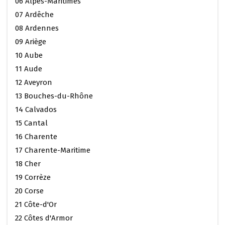
06 Alpes-Maritimes
07 Ardêche
08 Ardennes
09 Ariège
10 Aube
11 Aude
12 Aveyron
13 Bouches-du-Rhône
14 Calvados
15 Cantal
16 Charente
17 Charente-Maritime
18 Cher
19 Corrèze
20 Corse
21 Côte-d'Or
22 Côtes d'Armor