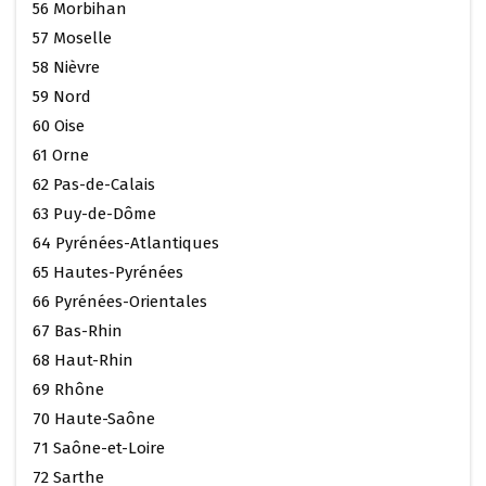
56 Morbihan
57 Moselle
58 Nièvre
59 Nord
60 Oise
61 Orne
62 Pas-de-Calais
63 Puy-de-Dôme
64 Pyrénées-Atlantiques
65 Hautes-Pyrénées
66 Pyrénées-Orientales
67 Bas-Rhin
68 Haut-Rhin
69 Rhône
70 Haute-Saône
71 Saône-et-Loire
72 Sarthe