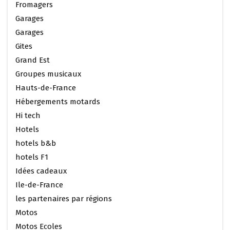
Fromagers
Garages
Garages
Gites
Grand Est
Groupes musicaux
Hauts-de-France
Hébergements motards
Hi tech
Hotels
hotels b&b
hotels F1
Idées cadeaux
Ile-de-France
les partenaires par régions
Motos
Motos Ecoles