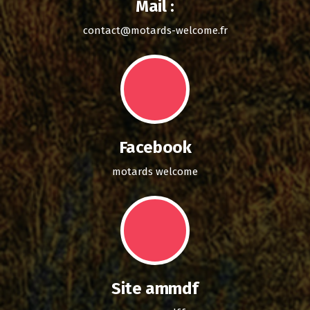
Mail :
contact@motards-welcome.fr
Facebook
motards welcome
Site ammdf