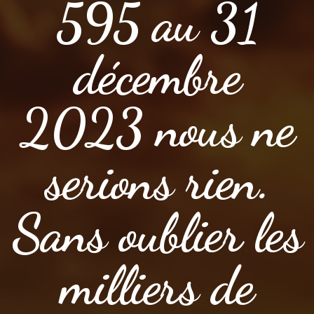
595 au 31
décembre
2023 nous ne
serions rien.
Sans oublier les
milliers de