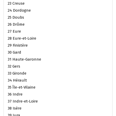
23 Creuse
24 Dordogne
25 Doubs
26 Drôme
27 Eure
28 Eure-et-Loire
29 Finistère
30 Gard
31 Haute-Garonne
32 Gers
33 Gironde
34 Hérault
35 Île-et-Vilaine
36 Indre
37 Indre-et-Loire
38 Isère
39 Jura