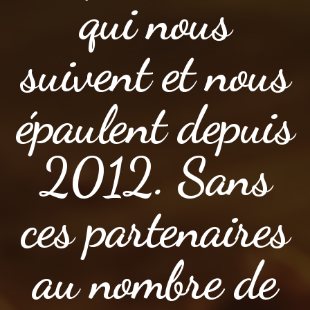
qui nous
suivent et nous
épaulent depuis
2012. Sans
ces partenaires
au nombre de