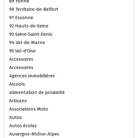
89 Yonne
90 Territoire-de-Belfort
91 Essonne
92 Hauts-de-Seine
93 Seine-Saint-Denis
94 Val-de-Marne
95 Val-d'Oise
Accessoires
Accessoires
Agences immobilières
Alcools
alimentation de proximité
Artisans
Associations Moto
Autos
Autos écoles
Auvergne-Rhône-Alpes