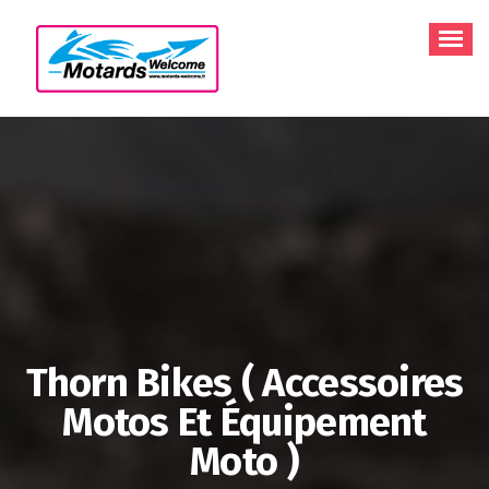
Aller
au
contenu
Thorn Bikes ( Accessoires
Motos Et Équipement
Moto )