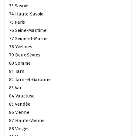
73 Savoie
74 Haute-Savoie
75 Paris
76 Seine-Maritime
77 Seine-et-Marne
78 Yvelines
79 Deux-Sèvres
80 Somme
81 Tarn
82 Tarn-et-Garonne
83 Var
84 Vaucluse
85 Vendée
86 Vienne
87 Haute-Vienne
88 Vosges