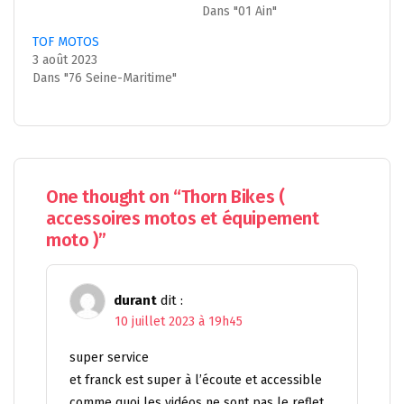
Dans "01 Ain"
TOF MOTOS
3 août 2023
Dans "76 Seine-Maritime"
One thought on “
Thorn Bikes (
accessoires motos et équipement
moto )
”
durant
dit :
10 juillet 2023 à 19h45
super service
et franck est super à l’écoute et accessible
comme quoi les vidéos ne sont pas le reflet