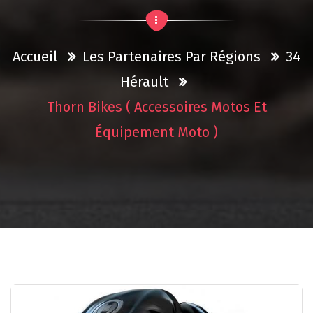
Accueil
Les Partenaires Par Régions
34
Hérault
Thorn Bikes ( Accessoires Motos Et
Équipement Moto )