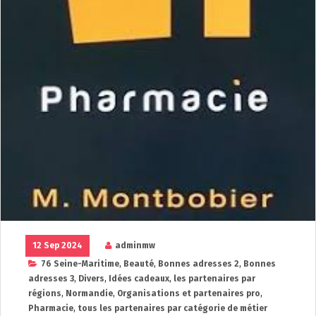
12 Sep 2024
adminmw
76 Seine-Maritime
,
Beauté
,
Bonnes adresses 2
,
Bonnes
adresses 3
,
Divers
,
Idées cadeaux
,
les partenaires par
régions
,
Normandie
,
Organisations et partenaires pro
,
Pharmacie
,
tous les partenaires par catégorie de métier