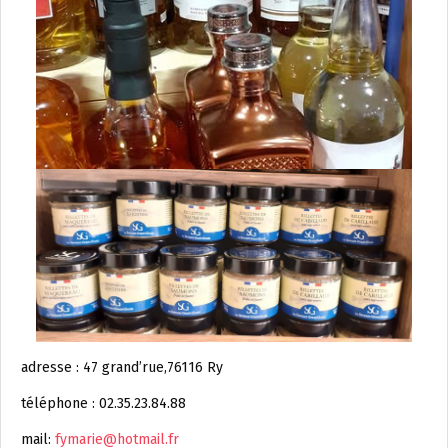
adresse : 47 grand’rue,76116 Ry
téléphone : 02.35.23.84.88
mail:
fymarie@hotmail.fr