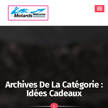
Aller
au
contenu
Archives De La Catégorie :
Idées Cadeaux