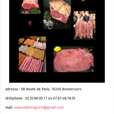
adresse : 58 Route de Paris, 76240 Bonsecours
téléphone : 02.35.80.05.77 ou 07.67.48.78.55
mail:
maisondelongvert@gmail.com