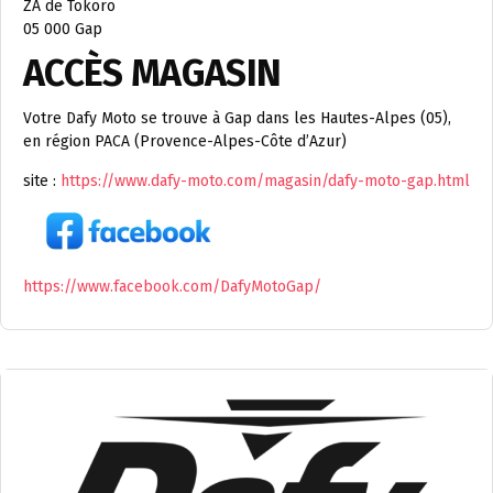
ZA de Tokoro
05 000 Gap
ACCÈS MAGASIN
Votre Dafy Moto se trouve à Gap dans les Hautes-Alpes (05),
en région PACA (Provence-Alpes-Côte d’Azur)
site :
https://www.dafy-moto.com/magasin/dafy-moto-gap.html
https://www.facebook.com/DafyMotoGap/