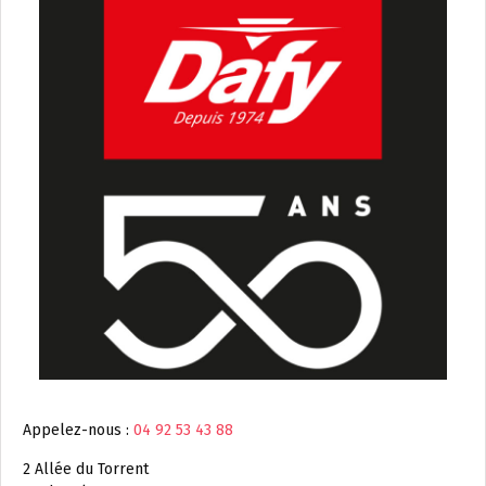
Appelez-nous :
04 92 53 43 88
2 Allée du Torrent