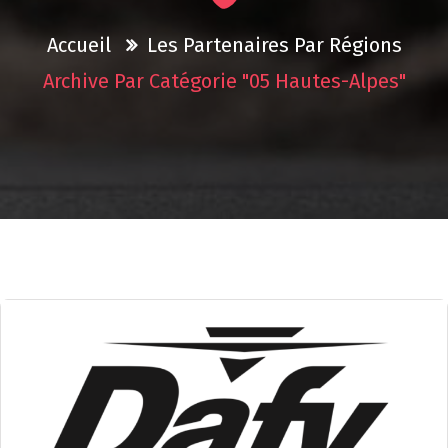
Accueil
Les Partenaires Par Régions
Archive Par Catégorie "05 Hautes-Alpes"