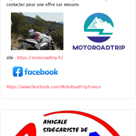
contacter pour une offre sur mesure.
site :
https://motoroadtrip.fr/
https://www.facebook.com/MotoRoadTripFrance