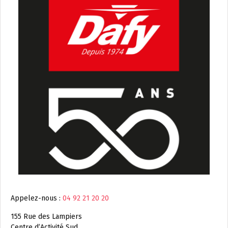
Appelez-nous :
04 92 21 20 20
155 Rue des Lampiers
Centre d’Activité Sud