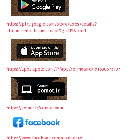
https://play.google.com/store/apps/details?
id=com.redpelicans.comot&gl=US&pli=1
https://apps.apple.com/fr/app/co-motard/id1630676197
https://comot.fr/comotLogin
https://www.facebook.com/co.motard