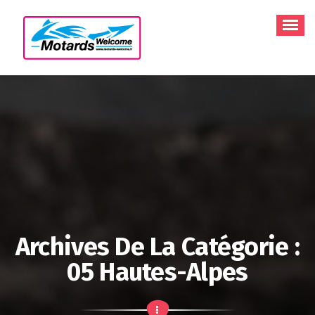
Aller
au
contenu
Archives De La Catégorie :
05 Hautes-Alpes