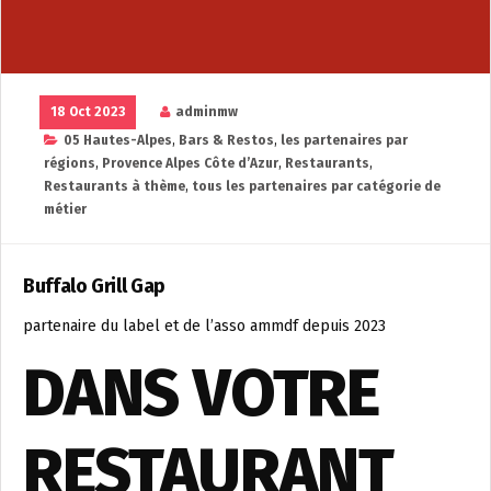
18 Oct 2023
adminmw
05 Hautes-Alpes
,
Bars & Restos
,
les partenaires par
régions
,
Provence Alpes Côte d’Azur
,
Restaurants
,
Restaurants à thème
,
tous les partenaires par catégorie de
métier
Buffalo Grill Gap
partenaire du label et de l’asso ammdf depuis 2023
DANS VOTRE
RESTAURANT