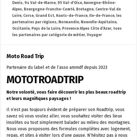
Denis
,
94 Val-de-Marne
,
95 Val-d'Oise
,
Auvergne-Rhône-
Alpes
,
Bourgogne-Franche-Comté
,
Bretagne
,
Centre-Val de
Loire
,
Corse
,
Grand Est
,
Hauts-de-France
,
Ile-de-France
,
les
partenaires par régions
,
Normandie
,
Nouvelle-Aquitaine
,
Occitanie
,
Pays de la Loire
,
Provence Alpes Côte d’Azur
,
tous
les partenaires par catégorie de métier
,
Voyager
Moto Road Trip
Partenaire du label et de l’asso ammdf depuis 2023
MOTOTROADTRIP
Notre volonté, vous faire découvrir les plus beaux roadtrip
et leurs magnifiques paysages !
Il n’est pas toujours évident de préparer son Roadtrip, vous
savez où vous voulez aller, vous souhaitez visiter des lieux
insolites ou tout simplement balader au milieu des montagnes.
Nous vous proposons des formules complètes avec logement,
repas, et sites à visiter lors d’une pause. N’hésitez pas à nous