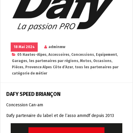
18 Mai 2024
adminmw
05 Hautes-Alpes
,
Accessoires
,
Concessions
,
Equipement
,
Garages
,
les partenaires par régions
,
Motos
,
Occasions
,
Pièces
,
Provence Alpes Côte d’Azur
,
tous les partenaires par
catégorie de métier
DAFY SPEED BRIANÇON
Concession Can-am
Dafy partenaire du label et de l’asso ammdf depuis 2013