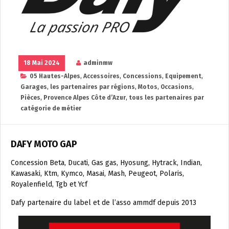
18 Mai 2024
adminmw
05 Hautes-Alpes
,
Accessoires
,
Concessions
,
Equipement
,
Garages
,
les partenaires par régions
,
Motos
,
Occasions
,
Pièces
,
Provence Alpes Côte d’Azur
,
tous les partenaires par
catégorie de métier
DAFY MOTO GAP
Concession Beta, Ducati, Gas gas, Hyosung, Hytrack, Indian,
Kawasaki, Ktm, Kymco, Masai, Mash, Peugeot, Polaris,
Royalenfield, Tgb et Ycf
Dafy partenaire du label et de l’asso ammdf depuis 2013