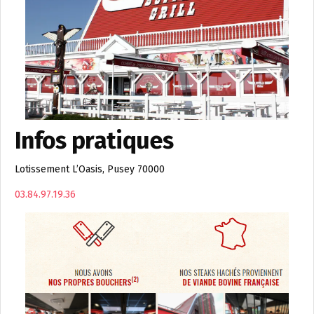
Infos pratiques
Lotissement L’Oasis, Pusey 70000
03.84.97.19.36