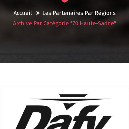
Accueil
Les Partenaires Par Régions
Archive Par Catégorie "70 Haute-Saône"