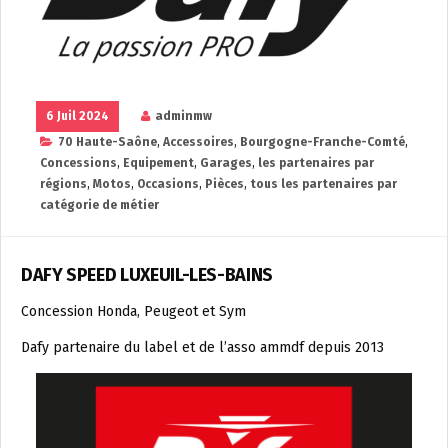
6 Juil 2024
adminmw
70 Haute-Saône
,
Accessoires
,
Bourgogne-Franche-Comté
,
Concessions
,
Equipement
,
Garages
,
les partenaires par
régions
,
Motos
,
Occasions
,
Pièces
,
tous les partenaires par
catégorie de métier
DAFY SPEED LUXEUIL-LES-BAINS
Concession Honda, Peugeot et Sym
Dafy partenaire du label et de l’asso ammdf depuis 2013