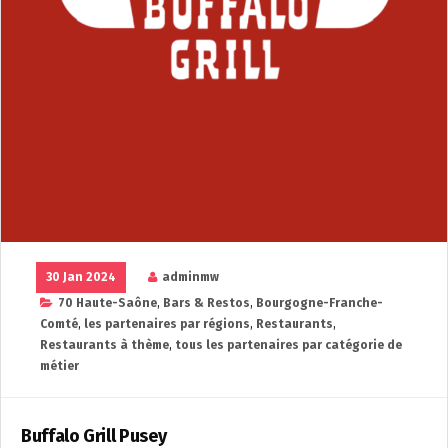
30 Jan 2024
adminmw
70 Haute-Saône
,
Bars & Restos
,
Bourgogne-Franche-
Comté
,
les partenaires par régions
,
Restaurants
,
Restaurants à thème
,
tous les partenaires par catégorie de
métier
Buffalo Grill Pusey