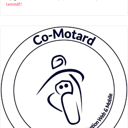
lammdf/