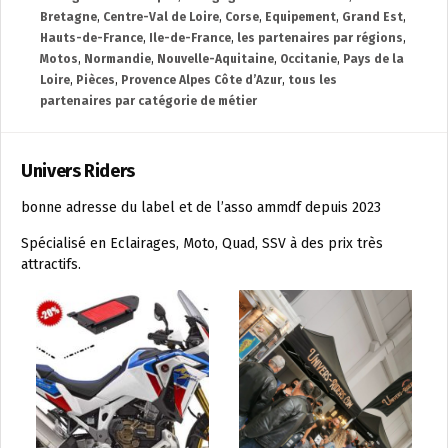
Bretagne
,
Centre-Val de Loire
,
Corse
,
Equipement
,
Grand Est
,
Hauts-de-France
,
Ile-de-France
,
les partenaires par régions
,
Motos
,
Normandie
,
Nouvelle-Aquitaine
,
Occitanie
,
Pays de la
Loire
,
Pièces
,
Provence Alpes Côte d’Azur
,
tous les
partenaires par catégorie de métier
Univers Riders
bonne adresse du label et de l’asso ammdf depuis 2023
Spécialisé en Eclairages, Moto, Quad, SSV à des prix très
attractifs.