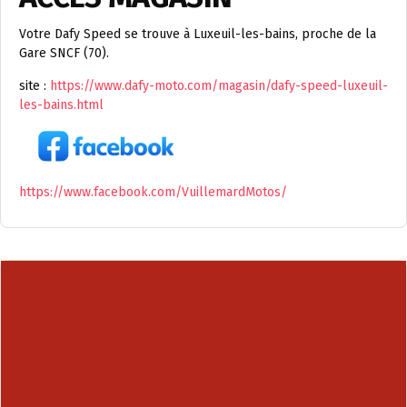
Votre Dafy Speed se trouve à Luxeuil-les-bains, proche de la
Gare SNCF (70).
site :
https://www.dafy-moto.com/magasin/dafy-speed-luxeuil-
les-bains.html
https://www.facebook.com/VuillemardMotos/