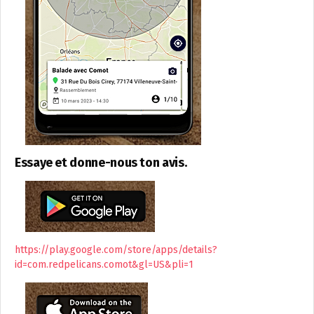
Essaye et donne-nous ton avis.
https://play.google.com/store/apps/details?
id=com.redpelicans.comot&gl=US&pli=1