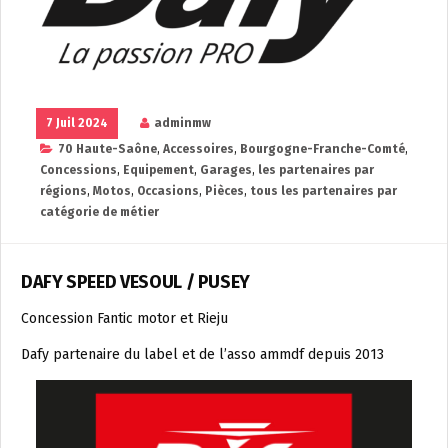
7 Juil 2024
adminmw
70 Haute-Saône
,
Accessoires
,
Bourgogne-Franche-Comté
,
Concessions
,
Equipement
,
Garages
,
les partenaires par
régions
,
Motos
,
Occasions
,
Pièces
,
tous les partenaires par
catégorie de métier
DAFY SPEED VESOUL / PUSEY
Concession Fantic motor et Rieju
Dafy partenaire du label et de l’asso ammdf depuis 2013