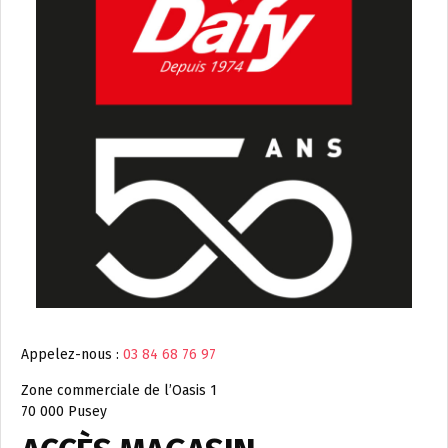
Appelez-nous :
03 84 68 76 97
Zone commerciale de l’Oasis 1
70 000 Pusey