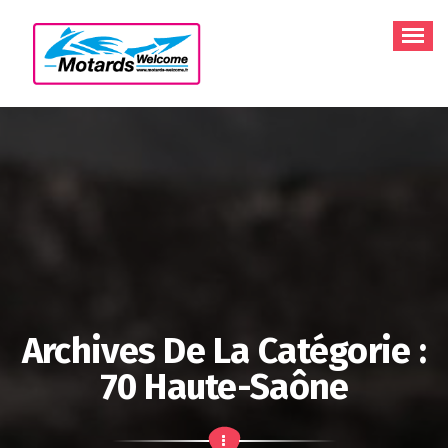
Aller
au
contenu
Archives De La Catégorie :
70 Haute-Saône