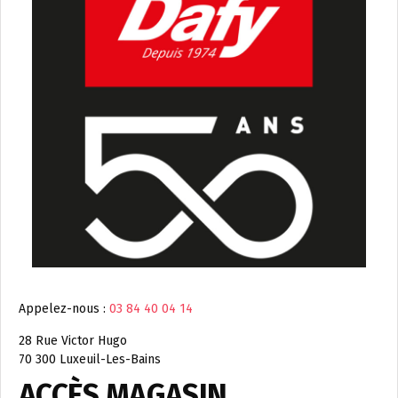
Appelez-nous :
03 84 40 04 14
28 Rue Victor Hugo
70 300 Luxeuil-Les-Bains
ACCÈS MAGASIN