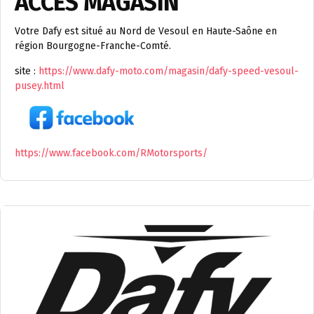
ACCÈS MAGASIN
Votre Dafy est situé au Nord de Vesoul en Haute-Saône en
région Bourgogne-Franche-Comté.
site :
https://www.dafy-moto.com/magasin/dafy-speed-vesoul-
pusey.html
https://www.facebook.com/RMotorsports/