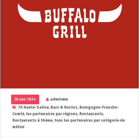
30 Jan 2024
adminmw
70 Haute-Saône
,
Bars & Restos
,
Bourgogne-Franche-
Comté
,
les partenaires par régions
,
Restaurants
,
Restaurants à thème
,
tous les partenaires par catégorie de
métier