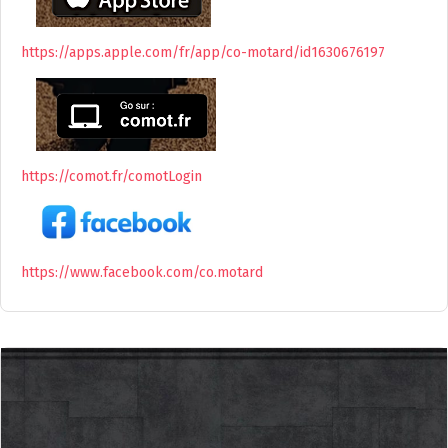
https://apps.apple.com/fr/app/co-motard/id1630676197
https://comot.fr/comotLogin
https://www.facebook.com/co.motard