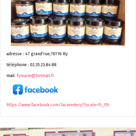
adresse : 47 grand’rue,76116 Ry
téléphone : 02.35.23.84.88
mail:
fymarie@hotmail.fr
https://www.facebook.com/lacavedery?locale=fr_FR