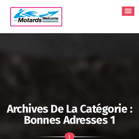
Aller
au
contenu
Archives De La Catégorie :
Bonnes Adresses 1