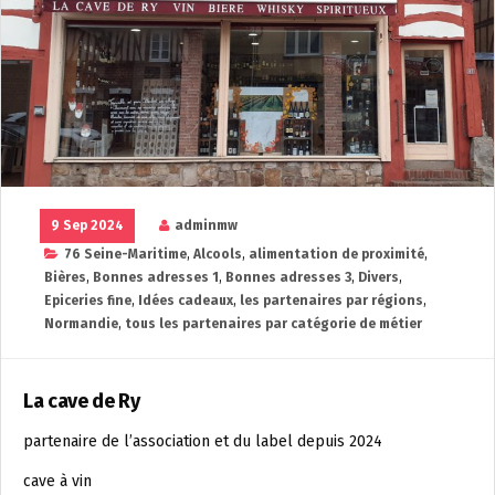
9 Sep 2024
adminmw
76 Seine-Maritime
,
Alcools
,
alimentation de proximité
,
Bières
,
Bonnes adresses 1
,
Bonnes adresses 3
,
Divers
,
Epiceries fine
,
Idées cadeaux
,
les partenaires par régions
,
Normandie
,
tous les partenaires par catégorie de métier
La cave de Ry
partenaire de l’association et du label depuis 2024
cave à vin