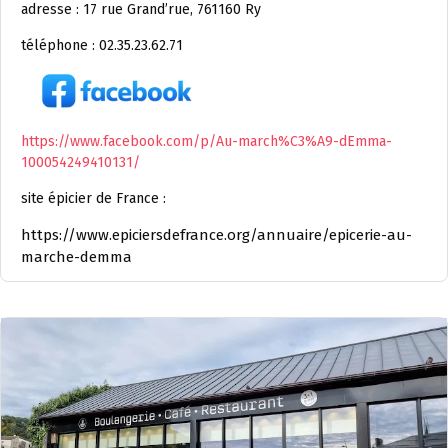
adresse : 17 rue Grand’rue, 761160 Ry
téléphone : 02.35.23.62.71
https://www.facebook.com/p/Au-march%C3%A9-dEmma-
100054249410131/
site épicier de France :
https://www.epiciersdefrance.org/annuaire/epicerie-au-
marche-demma