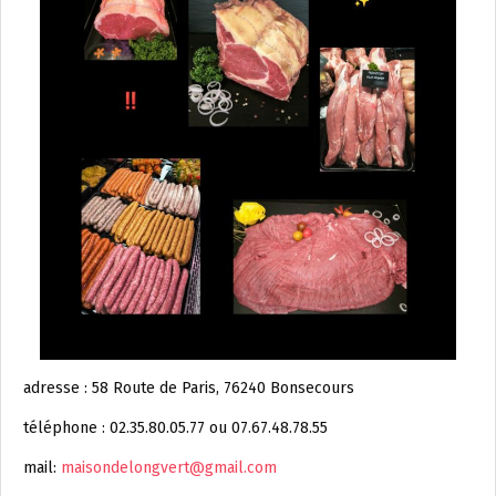
adresse : 58 Route de Paris, 76240 Bonsecours
téléphone : 02.35.80.05.77 ou 07.67.48.78.55
mail:
maisondelongvert@gmail.com