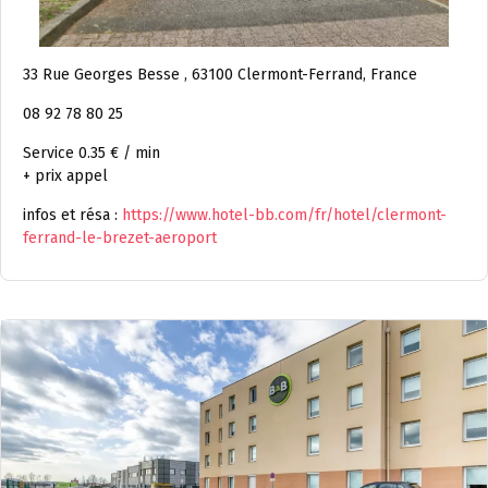
33 Rue Georges Besse , 63100 Clermont-Ferrand, France
08 92 78 80 25
Service 0.35 € / min
+ prix appel
infos et résa :
https://www.hotel-bb.com/fr/hotel/clermont-
ferrand-le-brezet-aeroport