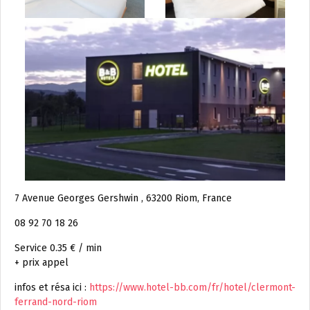
7 Avenue Georges Gershwin , 63200 Riom, France
08 92 70 18 26
Service 0.35 € / min
+ prix appel
infos et résa ici :
https://www.hotel-bb.com/fr/hotel/clermont-
ferrand-nord-riom