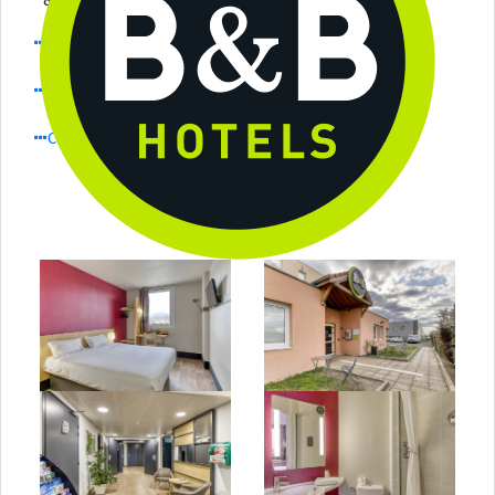
84 Vaucluse
Devenir partenaire
Rejoindre ammdf
Carte