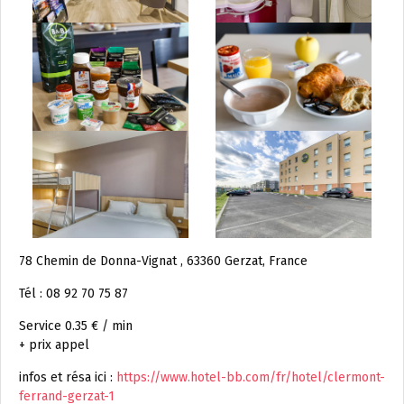
78 Chemin de Donna-Vignat , 63360 Gerzat, France
Tél : 08 92 70 75 87
Service 0.35 € / min
+ prix appel
infos et résa ici :
https://www.hotel-bb.com/fr/hotel/clermont-
ferrand-gerzat-1