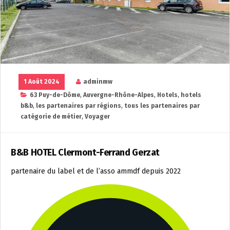
1 Août 2024
adminmw
63 Puy-de-Dôme
,
Auvergne-Rhône-Alpes
,
Hotels
,
hotels
b&b
,
les partenaires par régions
,
tous les partenaires par
catégorie de métier
,
Voyager
B&B HOTEL Clermont-Ferrand Gerzat
partenaire du label et de l’asso ammdf depuis 2022