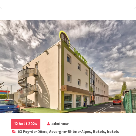
12 Août 2024
adminmw
63 Puy-de-Dôme
,
Auvergne-Rhône-Alpes
,
Hotels
,
hotels