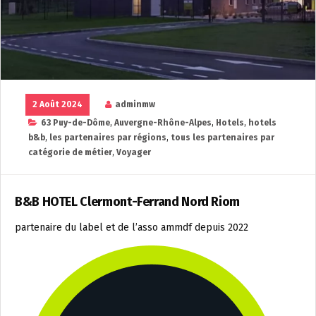
2 Août 2024
adminmw
63 Puy-de-Dôme
,
Auvergne-Rhône-Alpes
,
Hotels
,
hotels
b&b
,
les partenaires par régions
,
tous les partenaires par
catégorie de métier
,
Voyager
B&B HOTEL Clermont-Ferrand Nord Riom
partenaire du label et de l’asso ammdf depuis 2022