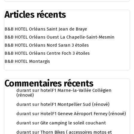
Articles récents
B&B HOTEL Orléans Saint Jean de Braye
B&B HOTEL Orléans Ouest La Chapelle-Saint-Mesmin
B&B HOTEL Orléans Nord Saran 3 étoiles
B&B HOTEL Orléans Centre Foch 3 étoiles
B&B HOTEL Montargis
Commentaires récents
durant
sur
hotelF1 Marne-la-Vallée Collégien
(rénové)
durant
sur
hotelF1 Montpellier Sud (rénové)
durant
sur
HotelF1 Geneve Aéroport Ferney (rénové)
durant
sur
Gite camping le soleil couchant
durant
sur
Thorn Bikes ( accessoires motos et