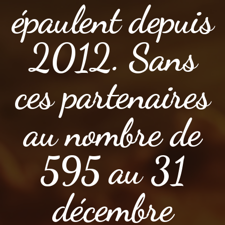
épaulent depuis
2012. Sans
ces partenaires
au nombre de
595 au 31
décembre