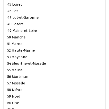
45 Loiret
46 Lot
47 Lot-et-Garonne
48 Lozère
49 Maine-et-Loire
50 Manche
51 Marne
52 Haute-Marne
53 Mayenne
54 Meurthe-et-Moselle
55 Meuse
56 Morbihan
57 Moselle
58 Nièvre
59 Nord
60 Oise