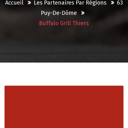
Accueil
Les Partenaires Par Régions
63
Puy-De-Dôme
Buffalo Grill Thiers