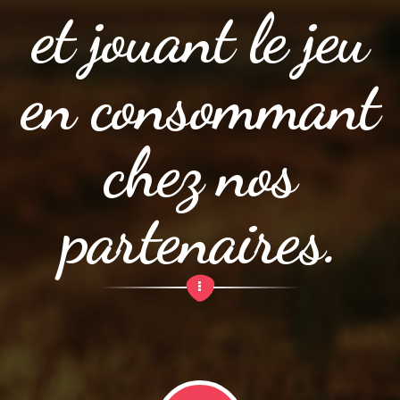
et jouant le jeu
en consommant
chez nos
partenaires.