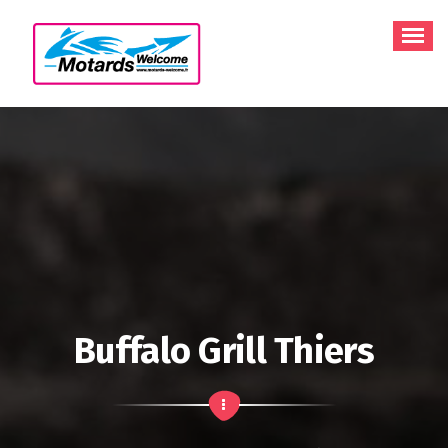
Aller
au
contenu
Buffalo Grill Thiers