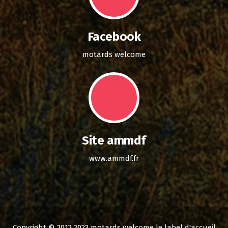
Facebook
motards welcome
Site ammdf
www.ammdf.fr
Copyright © 2012 2023 motards welcome le label d'accueil