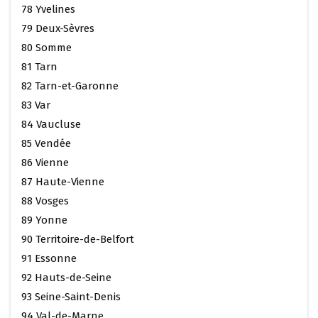
78 Yvelines
79 Deux-Sèvres
80 Somme
81 Tarn
82 Tarn-et-Garonne
83 Var
84 Vaucluse
85 Vendée
86 Vienne
87 Haute-Vienne
88 Vosges
89 Yonne
90 Territoire-de-Belfort
91 Essonne
92 Hauts-de-Seine
93 Seine-Saint-Denis
94 Val-de-Marne