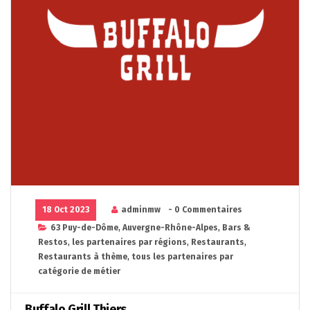
18 Oct 2023
adminmw
- 0 Commentaires
63 Puy-de-Dôme
,
Auvergne-Rhône-Alpes
,
Bars &
Restos
,
les partenaires par régions
,
Restaurants
,
Restaurants à thème
,
tous les partenaires par
catégorie de métier
Buffalo Grill Thiers