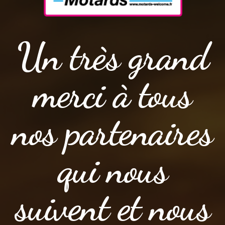
Un très grand
merci à tous
nos partenaires
qui nous
suivent et nous