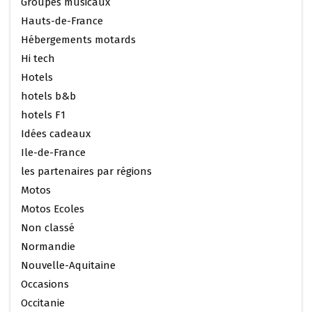
Groupes musicaux
Hauts-de-France
Hébergements motards
Hi tech
Hotels
hotels b&b
hotels F1
Idées cadeaux
Ile-de-France
les partenaires par régions
Motos
Motos Ecoles
Non classé
Normandie
Nouvelle-Aquitaine
Occasions
Occitanie