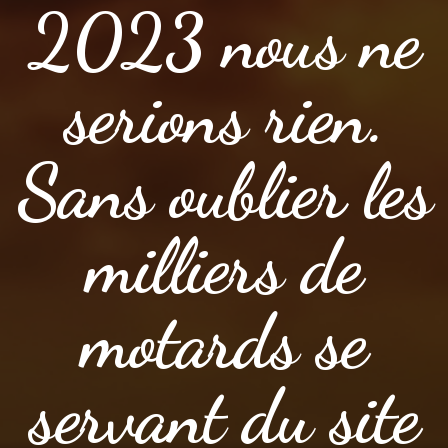
2023 nous ne
serions rien.
Sans oublier les
milliers de
motards se
servant du site