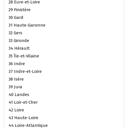
28 Eure-et-Loire
29 Finistère
30 Gard
31 Haute-Garonne
32 Gers
33 Gironde
34 Hérault
35 Île-et-Vilaine
36 Indre
37 Indre-et-Loire
38 Isère
39 Jura
40 Landes
41 Loir-et-Cher
42 Loire
43 Haute-Loire
44 Loire-Atlantique