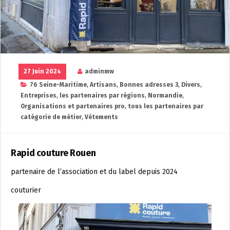
27 Juin 2024
adminmw
76 Seine-Maritime
,
Artisans
,
Bonnes adresses 3
,
Divers
,
Entreprises
,
les partenaires par régions
,
Normandie
,
Organisations et partenaires pro
,
tous les partenaires par
catégorie de métier
,
Vétements
Rapid couture Rouen
partenaire de l’association et du label depuis 2024
couturier