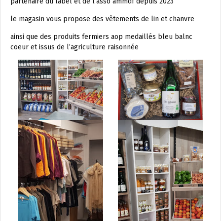
partenaire du label et de l’asso ammdf depuis 2023
le magasin vous propose des vêtements de lin et chanvre
ainsi que des produits fermiers aop medaillés bleu balnc
coeur et issus de l’agriculture raisonnée