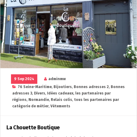
9 Sep 2024
adminmw
76 Seine-Maritime
,
Bijoutiers
,
Bonnes adresses 2
,
Bonnes
adresses 3
,
Divers
,
Idées cadeaux
,
les partenaires par
régions
,
Normandie
,
Relais colis
,
tous les partenaires par
catégorie de métier
,
Vétements
La Chouette Boutique