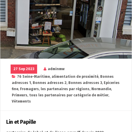
27 Sep 2023
adminmw
76 Seine-Maritime
,
alimentation de proximité
,
Bonnes
adresses 1
,
Bonnes adresses 2
,
Bonnes adresses 3
,
Epiceries
fine
,
Fromagers
,
les partenaires par régions
,
Normandie
,
Primeurs
,
tous les partenaires par catégorie de métier
,
Vétements
Lin et Papille