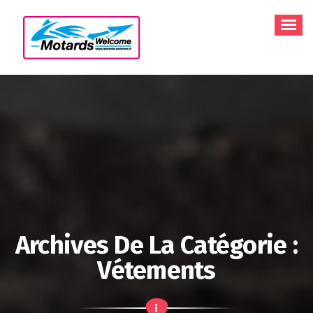
Aller
au
contenu
Archives De La Catégorie :
Vétements