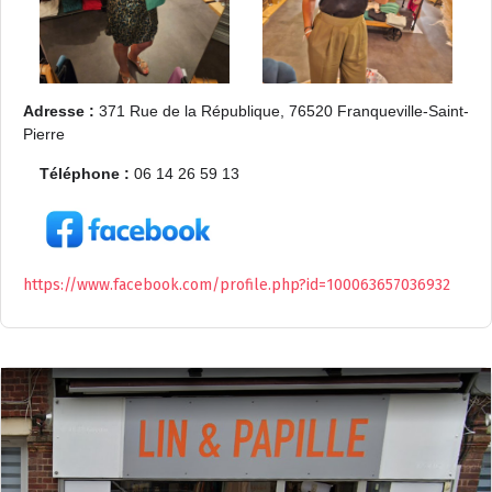
Adresse
:
371 Rue de la République, 76520 Franqueville-Saint-
Pierre
Téléphone
:
06 14 26 59 13
https://www.facebook.com/profile.php?id=100063657036932