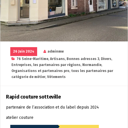
26 Juin 2024
adminmw
76 Seine-Maritime
,
Artisans
,
Bonnes adresses 3
,
Divers
,
Entreprises
,
les partenaires par régions
,
Normandie
,
Organisations et partenaires pro
,
tous les partenaires par
catégorie de métier
,
Vétements
Rapid couture sotteville
partenaire de l’association et du label depuis 2024
atelier couture