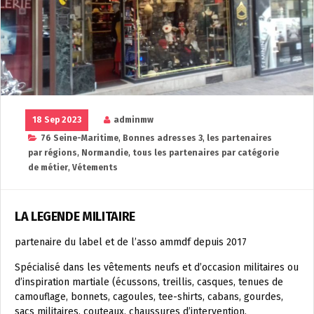
18 Sep 2023
adminmw
76 Seine-Maritime
,
Bonnes adresses 3
,
les partenaires
par régions
,
Normandie
,
tous les partenaires par catégorie
de métier
,
Vétements
LA LEGENDE MILITAIRE
partenaire du label et de l’asso ammdf depuis 2017
Spécialisé dans les vêtements neufs et d’occasion militaires ou
d’inspiration martiale (écussons, treillis, casques, tenues de
camouflage, bonnets, cagoules, tee-shirts, cabans, gourdes,
sacs militaires, couteaux, chaussures d’intervention,