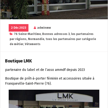
2 Déc 2023
adminmw
76 Seine-Maritime
,
Bonnes adresses 3
,
les partenaires
par régions
,
Normandie
,
tous les partenaires par catégorie
de métier
,
Vétements
Boutique LMK
partenaire du label et de l’asso ammdf depuis 2023
Boutique de prêt-à-porter féminin et accessoires située à
Franqueville-Saint-Pierre (76).