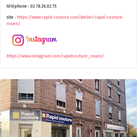
téléphone : 02.78.26.02.75
site :
https://www.rapid-couture.com/atelier/rapid-couture-
rouen/
https://www.instagram.com/rapidcouture_rouen/