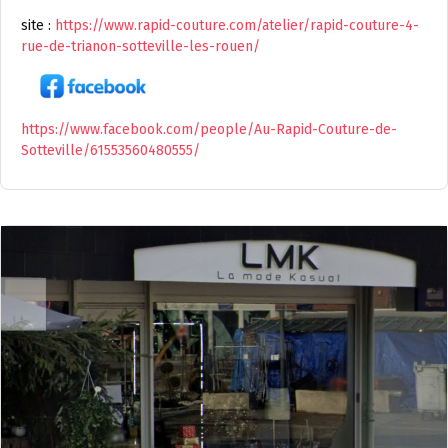
site :
https://www.rapid-couture.com/atelier/rapid-couture-4-
rue-de-trianon-sotteville-les-rouen/
https://www.facebook.com/people/Au-Rapid-Couture-de-
Sotteville/61553560480555/