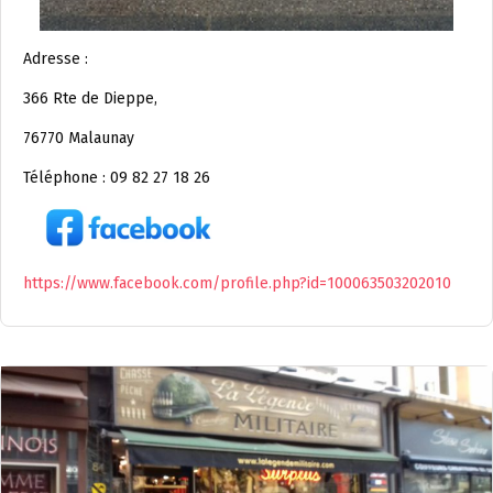
Adresse :
366 Rte de Dieppe,
76770 Malaunay
Téléphone : 09 82 27 18 26
https://www.facebook.com/profile.php?id=100063503202010