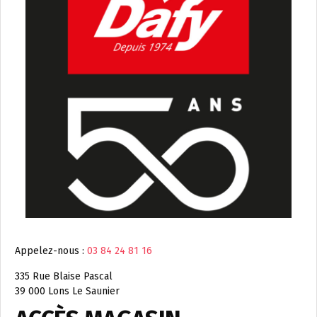
Appelez-nous :
03 84 24 81 16
335 Rue Blaise Pascal
39 000 Lons Le Saunier