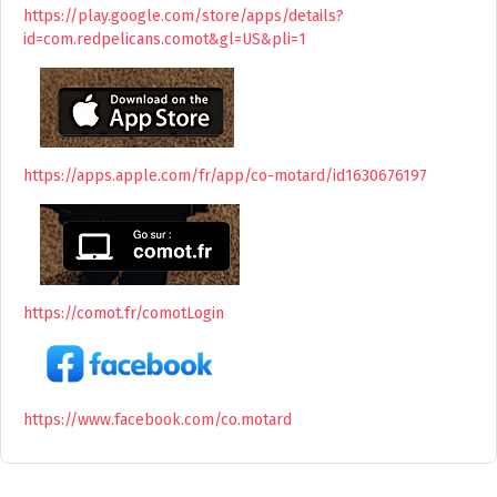
https://play.google.com/store/apps/details?
id=com.redpelicans.comot&gl=US&pli=1
https://apps.apple.com/fr/app/co-motard/id1630676197
https://comot.fr/comotLogin
https://www.facebook.com/co.motard