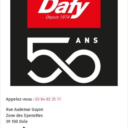
Appelez-nous :
03 84 82 25 11
Rue Audemar Guyon
Zone des Epenottes
39 100 Dole