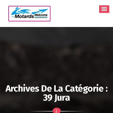
Aller
au
contenu
Archives De La Catégorie :
39 Jura