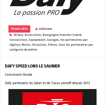
18 Juin 2024
adminmw
39 Jura
,
Accessoires
,
Bourgogne-Franche-Comté
,
Concessions
,
Equipement
,
Garages
,
les partenaires par
régions
,
Motos
,
Occasions
,
Pièces
,
tous les partenaires par
catégorie de métier
DAFY SPEED LONS LE SAUNIER
Concession Honda
Dafy partenaire du label et de l’asso ammdf depuis 2013