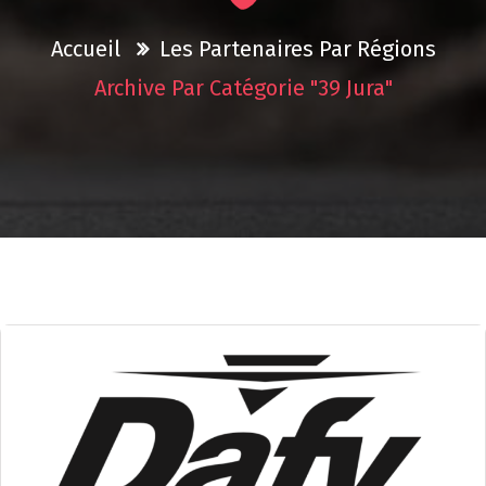
Accueil
Les Partenaires Par Régions
Archive Par Catégorie "39 Jura"