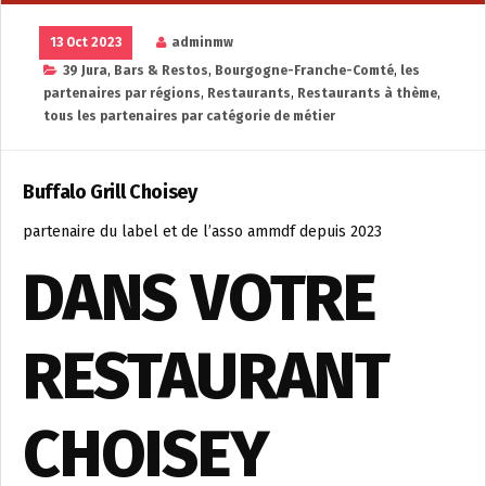
13 Oct 2023
adminmw
39 Jura
,
Bars & Restos
,
Bourgogne-Franche-Comté
,
les
partenaires par régions
,
Restaurants
,
Restaurants à thème
,
tous les partenaires par catégorie de métier
Buffalo Grill Choisey
partenaire du label et de l’asso ammdf depuis 2023
DANS VOTRE
RESTAURANT
CHOISEY