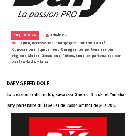
18 Juin 2024
adminmw
39 Jura
,
Accessoires
,
Bourgogne-Franche-Comté
,
Concessions
,
Equipement
,
Garages
,
les partenaires par
régions
,
Motos
,
Occasions
,
Pièces
,
tous les partenaires par
catégorie de métier
DAFY SPEED DOLE
Concession Fantic motor, Kawasaki, Sherco, Suzuki et Yamaha
Dafy partenaire du label et de l’asso ammdf depuis 2013