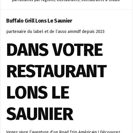
partenaires par régions
,
Restaurants
,
Restaurants à thème
Buffalo Grill Lons Le Saunier
partenaire du label et de l’asso ammdf depuis 2023
DANS VOTRE
RESTAURANT
LONS LE
SAUNIER
Venez vivre l’aventure d’un Road Trip Américain ! Découvrez