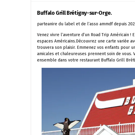
Buffalo Grill Brétigny-sur-Orge.
parteanire du label et de l’asso ammdf depuis 202
Venez vivre l’aventure d’un Road Trip Américain !
espaces Américains.Découvrez une carte variée ave
trouvera son plaisir. Emmenez vos enfants pour u
amicales et chaleureuses prennent soin de vous.
ensemble dans votre restaurant Buffalo Grill Brét