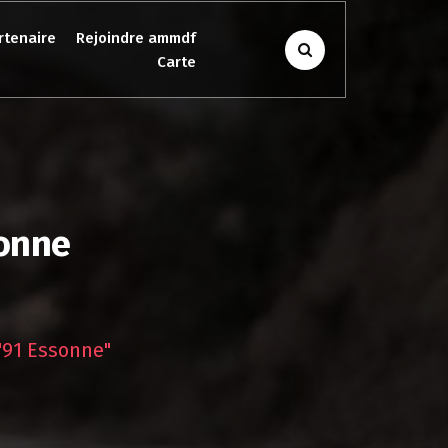
rtenaire
Rejoindre ammdf
Carte
sonne
"91 Essonne"