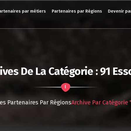
artenaires par métiers
Partenaires par Régions
Devenir pa
ives De La Catégorie : 91 Es
es Partenaires Par Régions
Archive Par Catégorie 