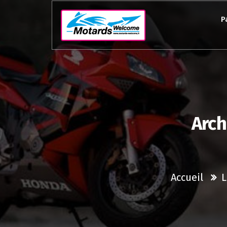
Aller
au
P
contenu
Arch
Accueil
L