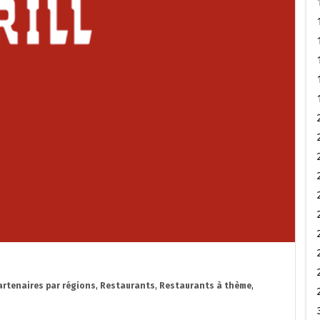
artenaires par régions
,
Restaurants
,
Restaurants à thème
,