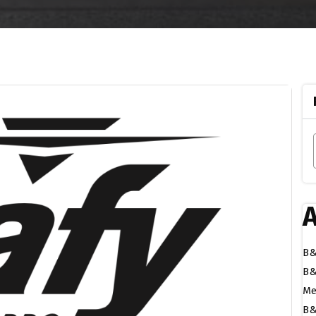
A
B&
B&
Me
B&