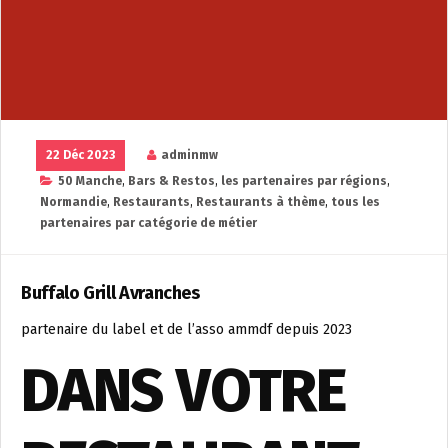
22 Déc 2023
adminmw
50 Manche
,
Bars & Restos
,
les partenaires par régions
,
Normandie
,
Restaurants
,
Restaurants à thème
,
tous les
partenaires par catégorie de métier
Buffalo Grill Avranches
partenaire du label et de l’asso ammdf depuis 2023
DANS VOTRE