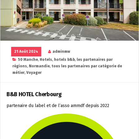
21 Août 2024
adminmw
50 Manche
,
Hotels
,
hotels b&b
,
les partenaires par
régions
,
Normandie
,
tous les partenaires par catégorie de
métier
,
Voyager
B&B HOTEL Cherbourg
partenaire du label et de l’asso ammdf depuis 2022