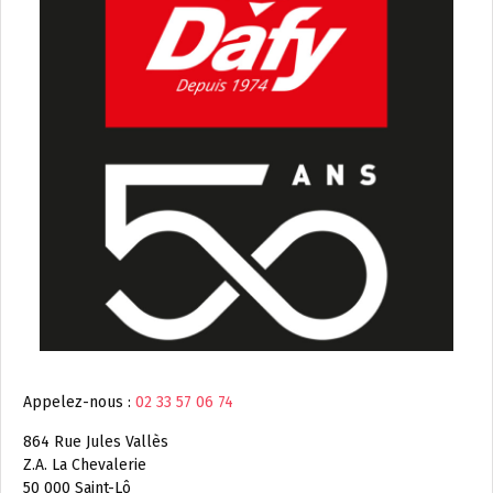
Appelez-nous :
02 33 57 06 74
864 Rue Jules Vallès
Z.A. La Chevalerie
50 000 Saint-Lô