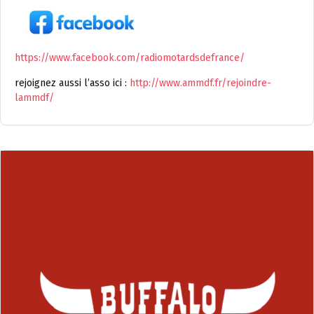
https://www.facebook.com/radiomotardsdefrance/
rejoignez aussi l’asso ici :
http://www.ammdf.fr/rejoindre-
lammdf/