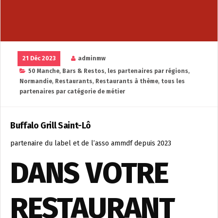
21 Déc 2023
adminmw
50 Manche
,
Bars & Restos
,
les partenaires par régions
,
Normandie
,
Restaurants
,
Restaurants à thème
,
tous les
partenaires par catégorie de métier
Buffalo Grill Saint-Lô
partenaire du label et de l’asso ammdf depuis 2023
DANS VOTRE
RESTAURANT