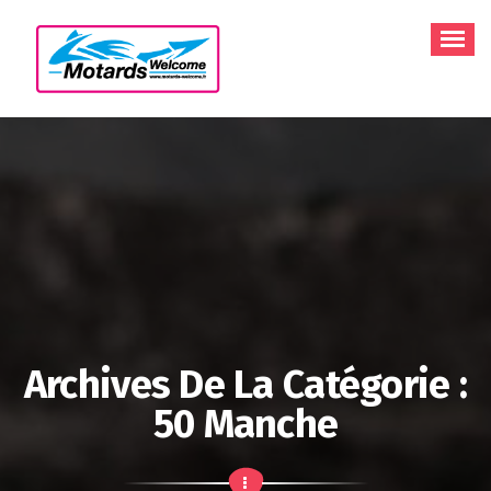
Aller
au
contenu
Archives De La Catégorie :
50 Manche