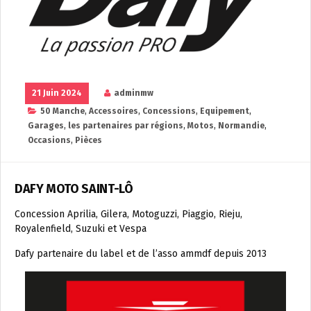
21 Juin 2024
adminmw
50 Manche
,
Accessoires
,
Concessions
,
Equipement
,
Garages
,
les partenaires par régions
,
Motos
,
Normandie
,
Occasions
,
Pièces
DAFY MOTO SAINT-LÔ
Concession Aprilia, Gilera, Motoguzzi, Piaggio, Rieju,
Royalenfield, Suzuki et Vespa
Dafy partenaire du label et de l’asso ammdf depuis 2013