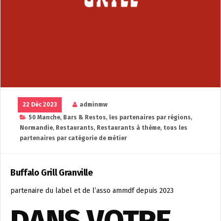
22 Déc 2023
adminmw
50 Manche
,
Bars & Restos
,
les partenaires par régions
,
Normandie
,
Restaurants
,
Restaurants à thème
,
tous les
partenaires par catégorie de métier
Buffalo Grill Granville
partenaire du label et de l’asso ammdf depuis 2023