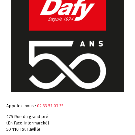
Appelez-nous :
02 33 57 03 35
475 Rue du grand pré
(En Face Intermarché)
50 110 Tourlaville