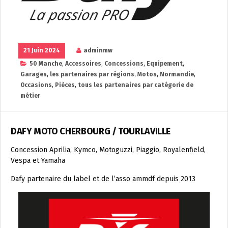
21 Juin 2024
adminmw
50 Manche
,
Accessoires
,
Concessions
,
Equipement
,
Garages
,
les partenaires par régions
,
Motos
,
Normandie
,
Occasions
,
Pièces
,
tous les partenaires par catégorie de
métier
DAFY MOTO CHERBOURG / TOURLAVILLE
Concession Aprilia, Kymco, Motoguzzi, Piaggio, Royalenfield,
Vespa et Yamaha
Dafy partenaire du label et de l’asso ammdf depuis 2013