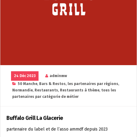
24 Déc 2023
adminmw
50 Manche
,
Bars & Restos
,
les partenaires par régions
,
Normandie
,
Restaurants
,
Restaurants à thème
,
tous les
partenaires par catégorie de métier
Buffalo Grill La Glacerie
partenaire du label et de l’asso ammdf depuis 2023