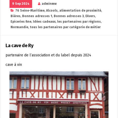
9 Sep 2024
adminmw
76 Seine-Maritime
,
Alcools
,
alimentation de proximité
,
Bières
,
Bonnes adresses 1
,
Bonnes adresses 3
,
Divers
,
Epiceries fine
,
Idées cadeaux
,
les partenaires par régions
,
Normandie
,
tous les partenaires par catégorie de métier
La cave de Ry
partenaire de l’association et du label depuis 2024
cave à vin