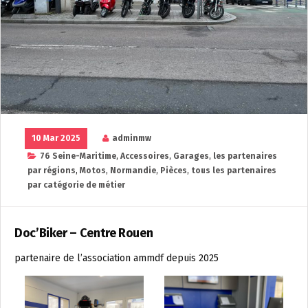
10 Mar 2025
adminmw
76 Seine-Maritime
,
Accessoires
,
Garages
,
les partenaires
par régions
,
Motos
,
Normandie
,
Pièces
,
tous les partenaires
par catégorie de métier
Doc’Biker – Centre Rouen
partenaire de l’association ammdf depuis 2025