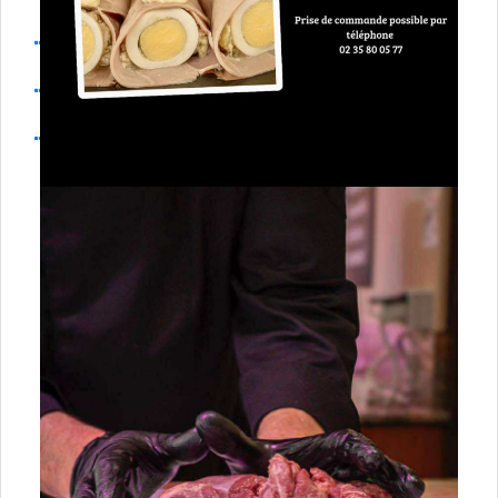
84 Vaucluse
Devenir partenaire
Rejoindre ammdf
Carte