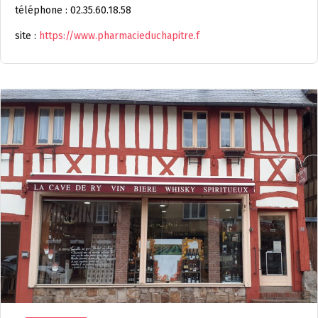
téléphone : 02.35.60.18.58
site :
https://www.pharmacieduchapitre.f