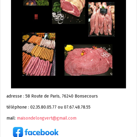
adresse : 58 Route de Paris, 76240 Bonsecours
téléphone : 02.35.80.05.77 ou 07.67.48.78.55
mail:
maisondelongvert@gmail.com