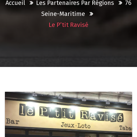
Accueil
Les Partenaires Par Régions
76
Seine-Maritime
Le P’tit Ravisé