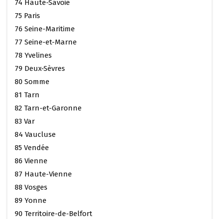
74 Haute-Savoie
75 Paris
76 Seine-Maritime
77 Seine-et-Marne
78 Yvelines
79 Deux-Sèvres
80 Somme
81 Tarn
82 Tarn-et-Garonne
83 Var
84 Vaucluse
85 Vendée
86 Vienne
87 Haute-Vienne
88 Vosges
89 Yonne
90 Territoire-de-Belfort