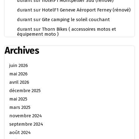
durant
sur
hotelF1 Montpellier Sud (rénové)
durant
sur
HotelF1 Geneve Aéroport Ferney (rénové)
durant
sur
Gite camping le soleil couchant
durant
sur
Thorn Bikes ( accessoires motos et
équipement moto )
Archives
juin 2026
mai 2026
avril 2026
décembre 2025
mai 2025
mars 2025
novembre 2024
septembre 2024
août 2024