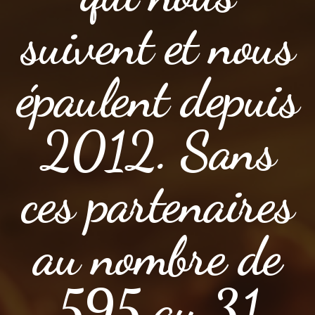
suivent et nous
épaulent depuis
2012. Sans
ces partenaires
au nombre de
595 au 31