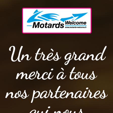
Un très grand
merci à tous
nos partenaires
qui nous