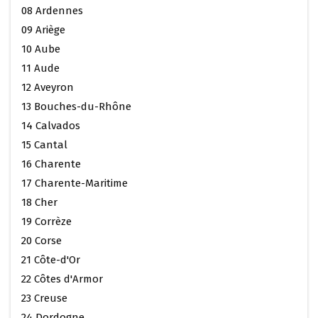
08 Ardennes
09 Ariège
10 Aube
11 Aude
12 Aveyron
13 Bouches-du-Rhône
14 Calvados
15 Cantal
16 Charente
17 Charente-Maritime
18 Cher
19 Corrèze
20 Corse
21 Côte-d'Or
22 Côtes d'Armor
23 Creuse
24 Dordogne