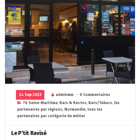
24 Sep 2023
adminmw
- 0 Commentaires
76 Seine-Maritime
,
Bars & Restos
,
Bars/Tabacs
,
les
partenaires par régions
,
Normandie
,
tous les
partenaires par catégorie de métier
Le P’tit Ravisé