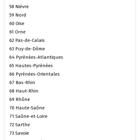
58 Nièvre
59 Nord
60 Oise
61 Orne
62 Pas-de-Calais
63 Puy-de-Dôme
64 Pyrénées-Atlantiques
65 Hautes-Pyrénées
66 Pyrénées-Orientales
67 Bas-Rhin
68 Haut-Rhin
69 Rhône
70 Haute-Saône
71 Saône-et-Loire
72 Sarthe
73 Savoie