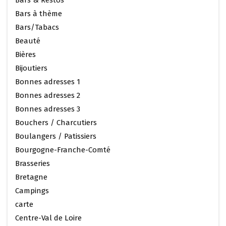
Bars & Restos
Bars à thème
Bars/Tabacs
Beauté
Bières
Bijoutiers
Bonnes adresses 1
Bonnes adresses 2
Bonnes adresses 3
Bouchers / Charcutiers
Boulangers / Patissiers
Bourgogne-Franche-Comté
Brasseries
Bretagne
Campings
carte
Centre-Val de Loire