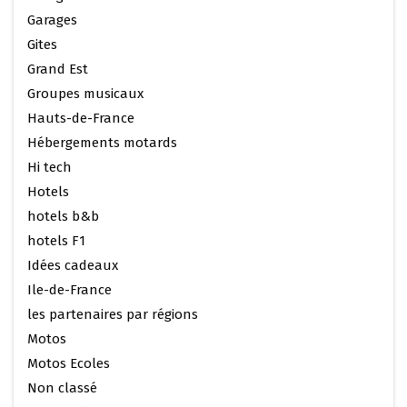
Garages
Gites
Grand Est
Groupes musicaux
Hauts-de-France
Hébergements motards
Hi tech
Hotels
hotels b&b
hotels F1
Idées cadeaux
Ile-de-France
les partenaires par régions
Motos
Motos Ecoles
Non classé