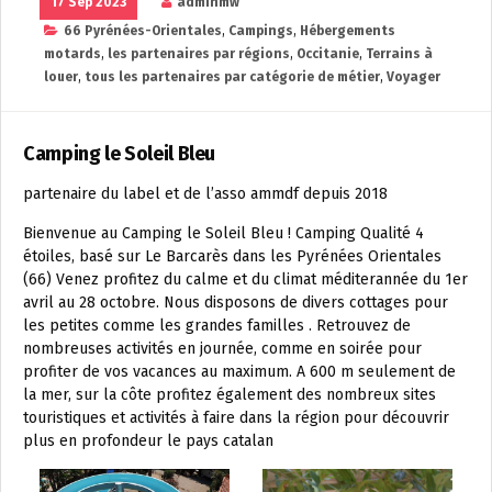
17 Sep 2023
adminmw
66 Pyrénées-Orientales
,
Campings
,
Hébergements
motards
,
les partenaires par régions
,
Occitanie
,
Terrains à
louer
,
tous les partenaires par catégorie de métier
,
Voyager
Camping le Soleil Bleu
partenaire du label et de l’asso ammdf depuis 2018
Bienvenue au Camping le Soleil Bleu ! Camping Qualité 4
étoiles, basé sur Le Barcarès dans les Pyrénées Orientales
(66) Venez profitez du calme et du climat méditerannée du 1er
avril au 28 octobre. Nous disposons de divers cottages pour
les petites comme les grandes familles . Retrouvez de
nombreuses activités en journée, comme en soirée pour
profiter de vos vacances au maximum. A 600 m seulement de
la mer, sur la côte profitez également des nombreux sites
touristiques et activités à faire dans la région pour découvrir
plus en profondeur le pays catalan