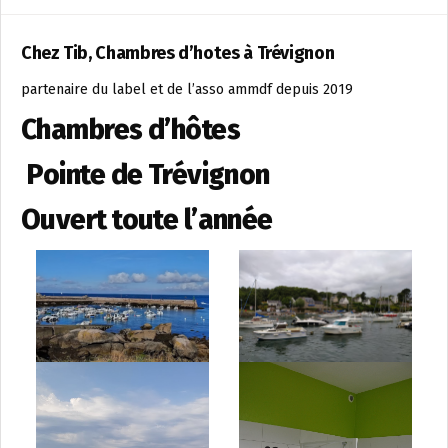
Chez Tib, Chambres d’hotes à Trévignon
partenaire du label et de l’asso ammdf depuis 2019
Chambres d’hôtes
Pointe de Trévignon
Ouvert toute l’année