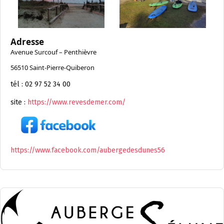
Adresse
Avenue Surcouf – Penthièvre
56510 Saint-Pierre-Quiberon
tél : 02 97 52 34 00
site :
https://www.revesdemer.com/
https://www.facebook.com/aubergedesdunes56