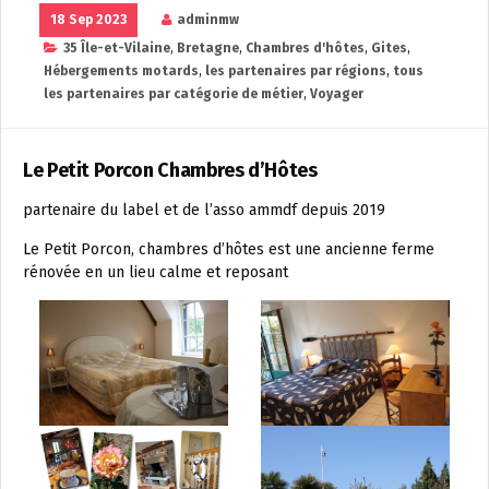
18 Sep 2023
adminmw
35 Île-et-Vilaine
,
Bretagne
,
Chambres d'hôtes
,
Gites
,
Hébergements motards
,
les partenaires par régions
,
tous
les partenaires par catégorie de métier
,
Voyager
Le Petit Porcon Chambres d’Hôtes
partenaire du label et de l’asso ammdf depuis 2019
Le Petit Porcon, chambres d’hôtes est une ancienne ferme
rénovée en un lieu calme et reposant