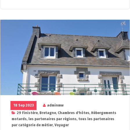
18 Sep 2023
adminmw
29 Finistère
,
Bretagne
,
Chambres d'hôtes
,
Hébergements
motards
,
les partenaires par régions
,
tous les partenaires
par catégorie de métier
,
Voyager