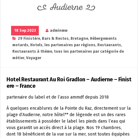
18 Sep 2023
adminmw
29 Finistère
,
Bars & Restos
,
Bretagne
,
Hébergements
motards
,
Hotels
,
les partenaires par régions
,
Restaurants
,
Restaurants à thème
,
tous les partenaires par catégorie de
métier
,
Voyager
Hotel Restaurant Au Roi Gradlon – Audierne – Finist
ere – France
partenaire du label et de l’asso ammdf depuis 2018
À quelques encablures de la Pointe du Raz, directement sur la
plage d’Audierne, notre hôtel** de légende est un des rares
établissements à posséder le label les pieds dans l’eau qui
vous garantit un accès direct à la plage. Nos 19 chambres,
dont 18 bénéficient de la vue sur la mer, sont toutes équipées