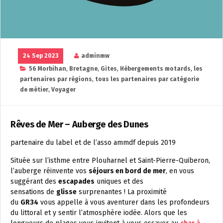
24 Sep 2023
adminmw
56 Morbihan
,
Bretagne
,
Gites
,
Hébergements motards
,
les
partenaires par régions
,
tous les partenaires par catégorie
de métier
,
Voyager
Rêves de Mer – Auberge des Dunes
partenaire du label et de l’asso ammdf depuis 2019
Située sur l’isthme entre Plouharnel et Saint-Pierre-Quiberon,
l’auberge réinvente vos
séjours en bord de mer
, en vous
suggérant des
escapades
uniques et des
sensations de
glisse
surprenantes ! La proximité
du
GR34
vous appelle à vous aventurer dans les profondeurs
du littoral et y sentir l’atmosphère iodée. Alors que les