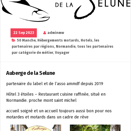
22 Sep 2023
adminmw
50 Manche
,
Hébergements motards
,
Hotels
,
les
partenaires par régions
,
Normandie
,
tous les partenaires
par catégorie de métier
,
Voyager
Auberge de la Selune
partenaire du label et de l’asso ammdf depuis 2019
Hôtel 3 étoiles – Restaurant cuisine raffinée, situé en
Normandie. proche mont saint michel
accueil soigné et un accueil toujours aussi bon pour nos
motardes et motards dans un cadre de rève