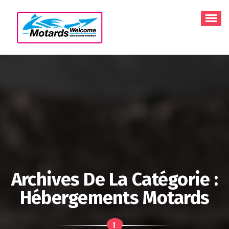
Aller
au
contenu
Archives De La Catégorie :
Hébergements Motards