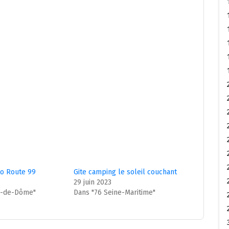
o Route 99
Gite camping le soleil couchant
29 juin 2023
y-de-Dôme"
Dans "76 Seine-Maritime"