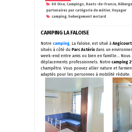
60 Oise
,
Campings
,
Hauts-de-France
,
Héberg
partenaires par catégorie de métier
,
Voyager
camping
,
hebergement motard
CAMPING LA FALOISE
Notre
camping
, La Faloise, est situé à
Angicourt
situés à côté du
Parc Astérix
dans un environneme
week-end entre amis ou bien en famille… Nous 
déplacements professionnels. Notre
camping 2
champêtre. Vous pouvez allier nature et farnient
adaptés pour les personnes à mobilité réduite.