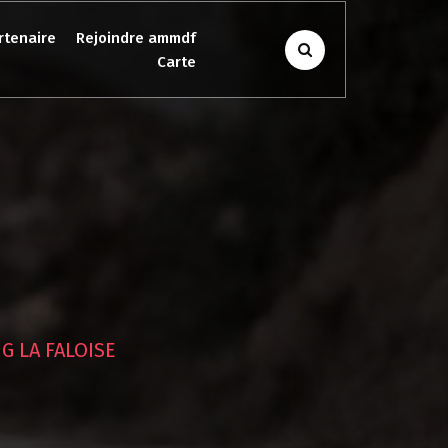
rtenaire
Rejoindre ammdf
Carte
G LA FALOISE