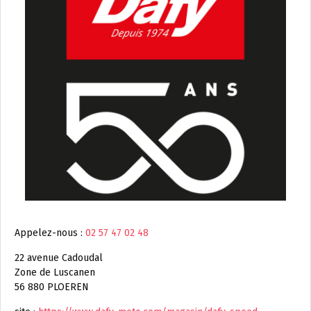
Appelez-nous :
02 57 47 02 48
22 avenue Cadoudal
Zone de Luscanen
56 880 PLOEREN