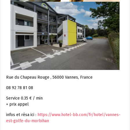
Rue du Chapeau Rouge , 56000 Vannes, France
08 92 78 81 08
Service 0.35 € / min
+ prix appel
infos et résa ici :
https://www.hotel-bb.com/fr/hotel/vannes-
est-golfe-du-morbihan