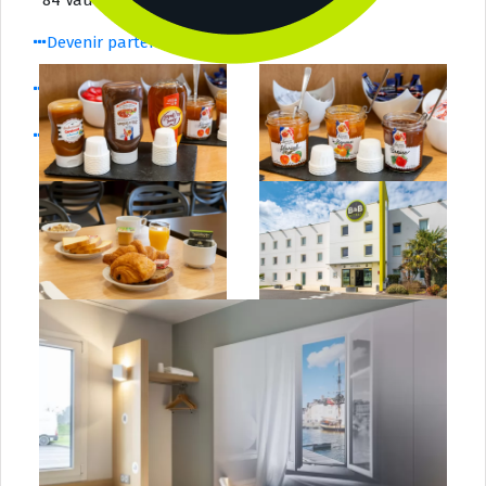
84 Vaucluse
Devenir partenaire
Rejoindre ammdf
Carte