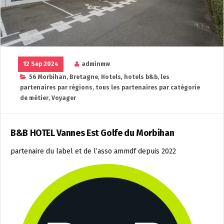
12 Sep 2024
adminmw
56 Morbihan
,
Bretagne
,
Hotels
,
hotels b&b
,
les
partenaires par régions
,
tous les partenaires par catégorie
de métier
,
Voyager
B&B HOTEL Vannes Est Golfe du Morbihan
partenaire du label et de l’asso ammdf depuis 2022