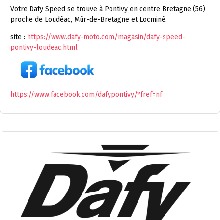
Votre Dafy Speed se trouve à Pontivy en centre Bretagne (56)
proche de Loudéac, Mûr-de-Bretagne et Locminé.
site :
https://www.dafy-moto.com/magasin/dafy-speed-
pontivy-loudeac.html
https://www.facebook.com/dafypontivy/?fref=nf