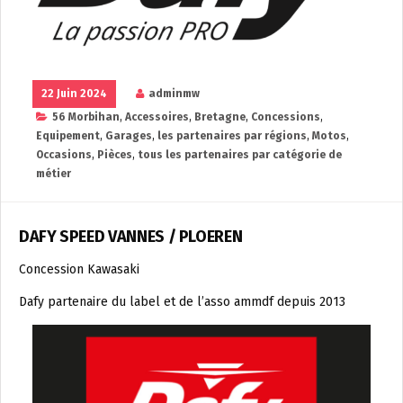
22 Juin 2024
adminmw
56 Morbihan
,
Accessoires
,
Bretagne
,
Concessions
,
Equipement
,
Garages
,
les partenaires par régions
,
Motos
,
Occasions
,
Pièces
,
tous les partenaires par catégorie de
métier
DAFY SPEED VANNES / PLOEREN
Concession Kawasaki
Dafy partenaire du label et de l’asso ammdf depuis 2013