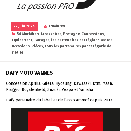
22 Juin 2024
adminmw
56 Morbihan
,
Accessoires
,
Bretagne
,
Concessions
,
Equipement
,
Garages
,
les partenaires par régions
,
Motos
,
Occasions
,
Pièces
,
tous les partenaires par catégorie de
métier
DAFY MOTO VANNES
Concession Aprilia, Gilera, Hyosung, Kawasaki, Ktm, Mash,
Piaggio, Royalenfield, Suzuki, Vespa et Yamaha
Dafy partenaire du label et de l’asso ammdf depuis 2013