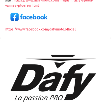
site :
https://www.dafy-moto.com/magasin/dafy-speed-
vannes-ploeren.html
https://www.facebook.com/dafymoto.officiel