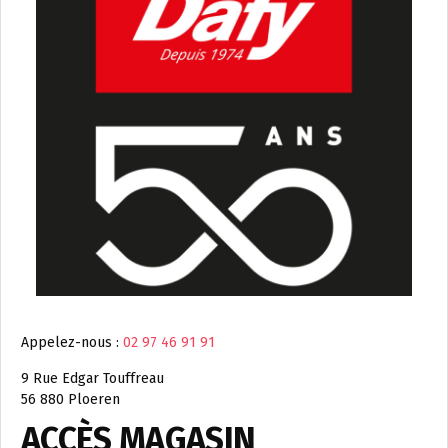
Appelez-nous :
02 97 46 91 91
9 Rue Edgar Touffreau
56 880 Ploeren
ACCÈS MAGASIN