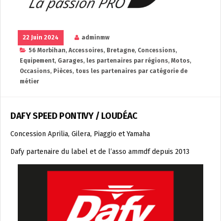
22 Juin 2024
adminmw
56 Morbihan
,
Accessoires
,
Bretagne
,
Concessions
,
Equipement
,
Garages
,
les partenaires par régions
,
Motos
,
Occasions
,
Pièces
,
tous les partenaires par catégorie de
métier
DAFY SPEED PONTIVY / LOUDÉAC
Concession Aprilia, Gilera, Piaggio et Yamaha
Dafy partenaire du label et de l’asso ammdf depuis 2013