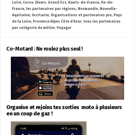
Loire
,
Corse
,
Divers
,
Grand Est
,
Hauts-de-France
,
Ile-de-
France
,
les partenaires par régions
,
Normandie
,
Nouvelle-
Aquitaine
,
Occitanie
,
Organisations et partenaires pro
,
Pays
de la Loire
,
Provence Alpes Côte d’Azur
,
tous les partenaires
par catégorie de métier
,
Voyager
Co-Motard : Ne roulez plus seul !
Organise et rejoins tes sorties moto à plusieurs
en un coup de gaz !