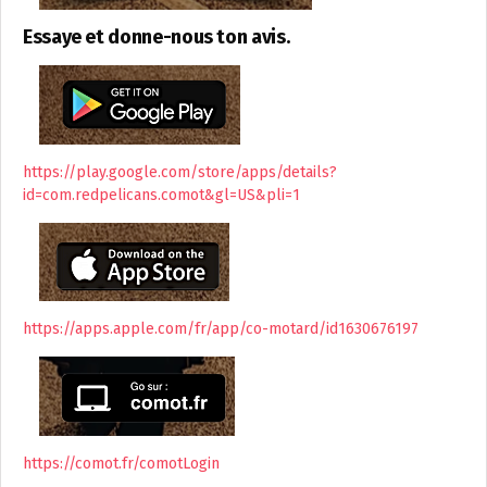
Essaye et donne-nous ton avis.
https://play.google.com/store/apps/details?
id=com.redpelicans.comot&gl=US&pli=1
https://apps.apple.com/fr/app/co-motard/id1630676197
https://comot.fr/comotLogin