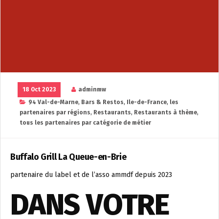
18 Oct 2023
adminmw
94 Val-de-Marne
,
Bars & Restos
,
Ile-de-France
,
les
partenaires par régions
,
Restaurants
,
Restaurants à thème
,
tous les partenaires par catégorie de métier
Buffalo Grill La Queue-en-Brie
partenaire du label et de l’asso ammdf depuis 2023
DANS VOTRE