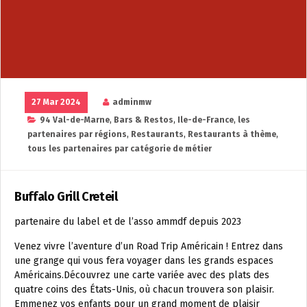
27 Mar 2024
adminmw
94 Val-de-Marne
,
Bars & Restos
,
Ile-de-France
,
les
partenaires par régions
,
Restaurants
,
Restaurants à thème
,
tous les partenaires par catégorie de métier
Buffalo Grill Creteil
partenaire du label et de l’asso ammdf depuis 2023
Venez vivre l’aventure d’un Road Trip Américain ! Entrez dans
une grange qui vous fera voyager dans les grands espaces
Américains.Découvrez une carte variée avec des plats des
quatre coins des États-Unis, où chacun trouvera son plaisir.
Emmenez vos enfants pour un grand moment de plaisir