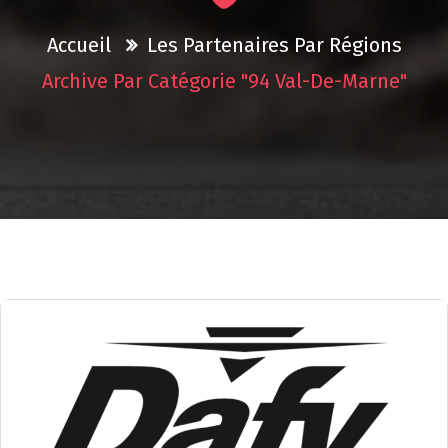
Accueil
Les Partenaires Par Régions
Archive Par Catégorie "94 Val-De-Marne"