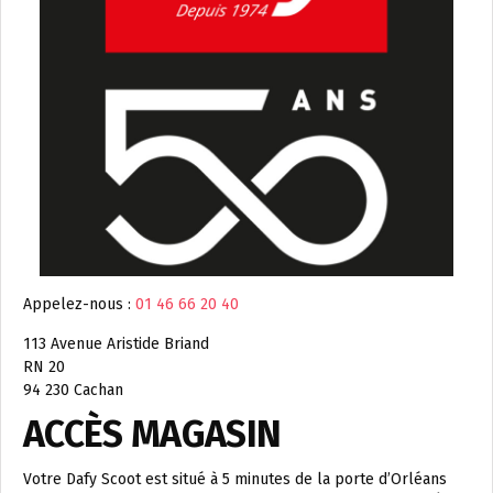
Appelez-nous :
01 46 66 20 40
113 Avenue Aristide Briand
RN 20
94 230 Cachan
ACCÈS MAGASIN
Votre Dafy Scoot est situé à 5 minutes de la porte d’Orléans