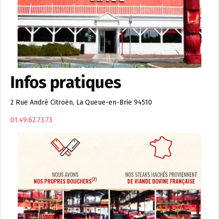
Infos pratiques
2 Rue André Citroën, La Queue-en-Brie 94510
01.49.62.73.73