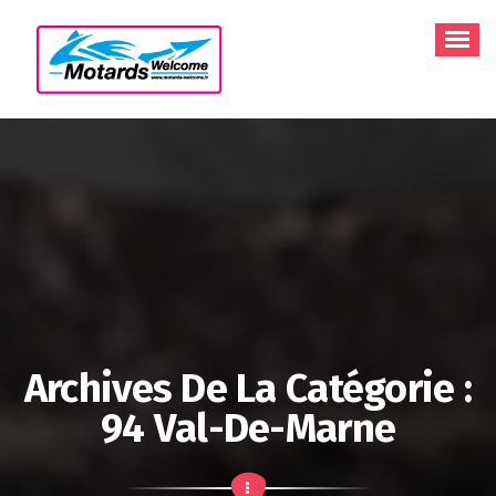
Aller
au
contenu
Archives De La Catégorie :
94 Val-De-Marne