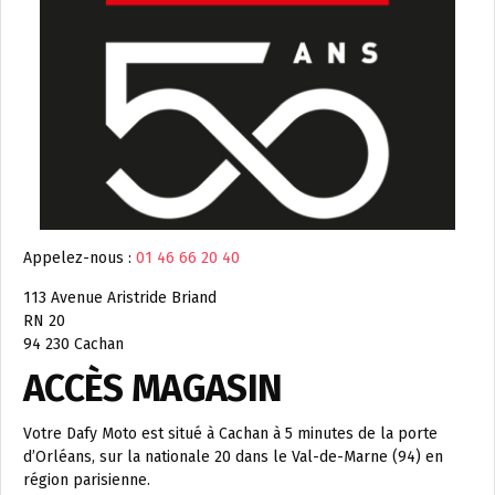
Appelez-nous :
01 46 66 20 40
113 Avenue Aristride Briand
RN 20
94 230 Cachan
ACCÈS MAGASIN
Votre Dafy Moto est situé à Cachan à 5 minutes de la porte
d’Orléans, sur la nationale 20 dans le Val-de-Marne (94) en
région parisienne.