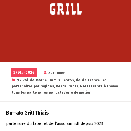
27 Mar 2024
adminmw
94 Val-de-Marne
,
Bars & Restos
,
Ile-de-France
,
les
partenaires par régions
,
Restaurants
,
Restaurants à thème
,
tous les partenaires par catégorie de métier
Buffalo Grill Thiais
partenaire du label et de l’asso ammdf depuis 2023