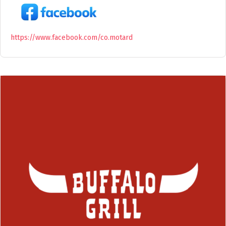
https://www.facebook.com/co.motard