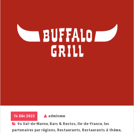
14 Déc 2023
adminmw
94 Val-de-Marne
,
Bars & Restos
,
Ile-de-France
,
les
partenaires par régions
,
Restaurants
,
Restaurants à thème
,