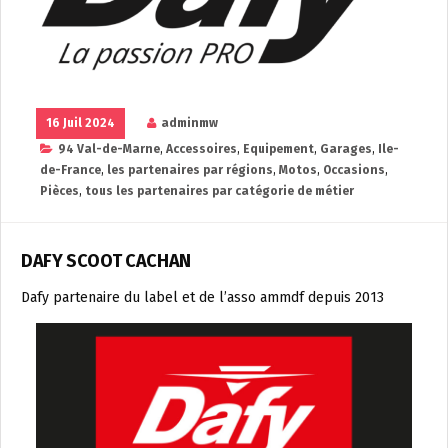
16 Juil 2024
adminmw
94 Val-de-Marne
,
Accessoires
,
Equipement
,
Garages
,
Ile-
de-France
,
les partenaires par régions
,
Motos
,
Occasions
,
Pièces
,
tous les partenaires par catégorie de métier
DAFY SCOOT CACHAN
Dafy partenaire du label et de l’asso ammdf depuis 2013