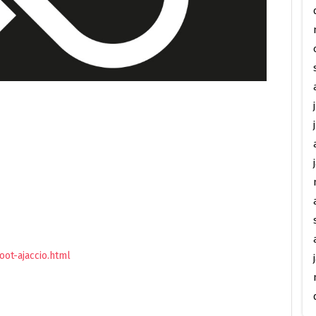
ot-ajaccio.html