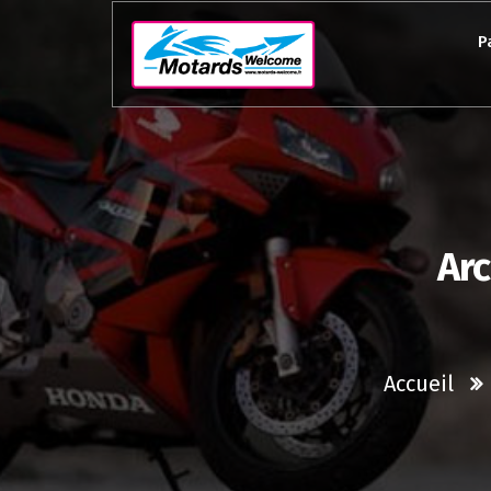
Aller
au
P
contenu
Arc
Accueil