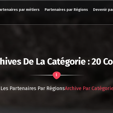
artenaires par métiers
Partenaires par Régions
Devenir pa
hives De La Catégorie : 20 C
Les Partenaires Par Régions
Archive Par Catégorie