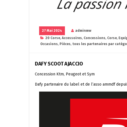
27 Mai 2024
adminmw
20 Corse
,
Accessoires
,
Concessions
,
Corse
,
Equi
Occasions
,
Pièces
,
tous les partenaires par catégo
DAFY SCOOT AJACCIO
Concession Ktm, Peugeot et Sym
Dafy partenaire du label et de l’asso ammdf depui