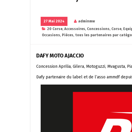
27 Mai 2024
adminmw
20 Corse
,
Accessoires
,
Concessions
,
Corse
,
Equi
Occasions
,
Pièces
,
tous les partenaires par catégo
DAFY MOTO AJACCIO
Concession Aprilia, Gilera, Motoguzzi, Mvagusta, Pi
Dafy partenaire du label et de l’asso ammdf depui