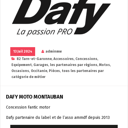
13 Juil 2024
adminmw
82 Tarn-et-Garonne
,
Accessoires
,
Concessions
,
Equipement
,
Garages
,
les partenaires par régions
,
Motos
,
Occasions
,
Occitanie
,
Pièces
,
tous les partenaires par
catégorie de métier
DAFY MOTO MONTAUBAN
Concession Fantic motor
Dafy partenaire du label et de l’asso ammdf depuis 2013