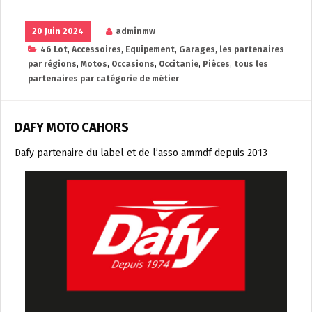
20 Juin 2024
adminmw
46 Lot
,
Accessoires
,
Equipement
,
Garages
,
les partenaires
par régions
,
Motos
,
Occasions
,
Occitanie
,
Pièces
,
tous les
partenaires par catégorie de métier
DAFY MOTO CAHORS
Dafy partenaire du label et de l’asso ammdf depuis 2013