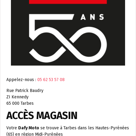
Appelez-nous :
05 62 53 57 08
Rue Patrick Baudry
ZI Kennedy
65 000 Tarbes
ACCÈS MAGASIN
Votre
Dafy Moto
se trouve à Tarbes dans les Hautes-Pyrénées
(65) en région Midi-Pyrénées