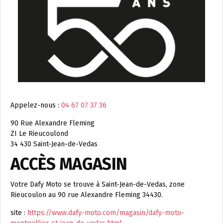
Appelez-nous :
04 67 07 37 36
90 Rue Alexandre Fleming
ZI Le Rieucoulond
34 430 Saint-Jean-de-Vedas
ACCÈS MAGASIN
Votre Dafy Moto se trouve à Saint-Jean-de-Vedas, zone
Rieucoulon au 90 rue Alexandre Fleming 34430.
site :
https://www.dafy-moto.com/magasin/dafy-moto-