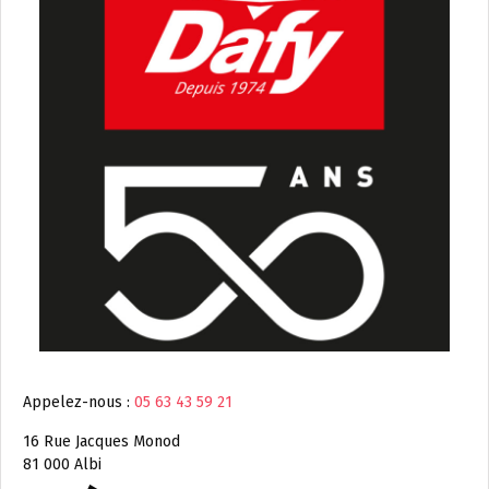
Appelez-nous :
05 63 43 59 21
16 Rue Jacques Monod
81 000 Albi