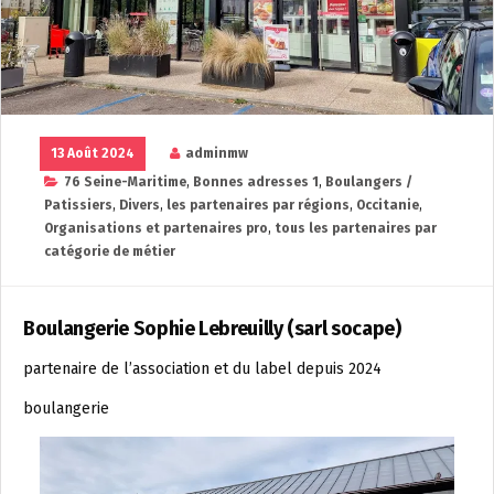
13 Août 2024
adminmw
76 Seine-Maritime
,
Bonnes adresses 1
,
Boulangers /
Patissiers
,
Divers
,
les partenaires par régions
,
Occitanie
,
Organisations et partenaires pro
,
tous les partenaires par
catégorie de métier
Boulangerie Sophie Lebreuilly (sarl socape)
partenaire de l’association et du label depuis 2024
boulangerie