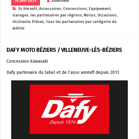
14 Juin 2024
adminmw
34 Hérault
,
Accessoires
,
Concessions
,
Equipement
,
Garages
,
les partenaires par régions
,
Motos
,
Occasions
,
Occitanie
,
Pièces
,
tous les partenaires par catégorie de
métier
DAFY MOTO BÉZIERS / VILLENEUVE-LÈS-BÉZIERS
Concession Kawasaki
Dafy partenaire du label et de l’asso ammdf depuis 2013