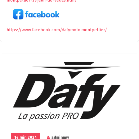
montpellier-st-jean-de-vedas.html
https://www.facebook.com/dafymoto.montpellier/
14 Juin 2024
adminmw