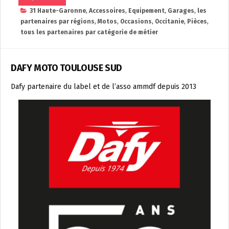
31 Haute-Garonne
,
Accessoires
,
Equipement
,
Garages
,
les
partenaires par régions
,
Motos
,
Occasions
,
Occitanie
,
Pièces
,
tous les partenaires par catégorie de métier
DAFY MOTO TOULOUSE SUD
Dafy partenaire du label et de l’asso ammdf depuis 2013