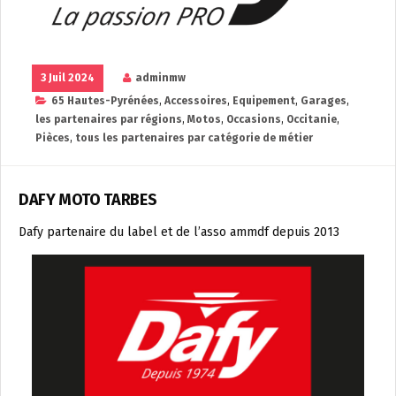
3 Juil 2024
adminmw
65 Hautes-Pyrénées
,
Accessoires
,
Equipement
,
Garages
,
les partenaires par régions
,
Motos
,
Occasions
,
Occitanie
,
Pièces
,
tous les partenaires par catégorie de métier
DAFY MOTO TARBES
Dafy partenaire du label et de l’asso ammdf depuis 2013