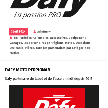
3 Juil 2024
adminmw
66 Pyrénées-Orientales
,
Accessoires
,
Equipement
,
Garages
,
les partenaires par régions
,
Motos
,
Occasions
,
Occitanie
,
Pièces
,
tous les partenaires par catégorie de
métier
DAFY MOTO PERPIGNAN
Dafy partenaire du label et de l’asso ammdf depuis 2013