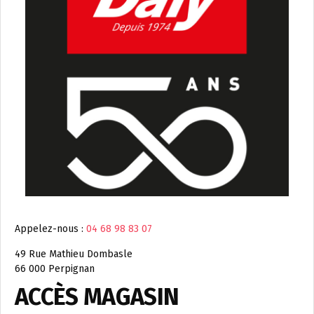
Appelez-nous :
04 68 98 83 07
49 Rue Mathieu Dombasle
66 000 Perpignan
ACCÈS MAGASIN