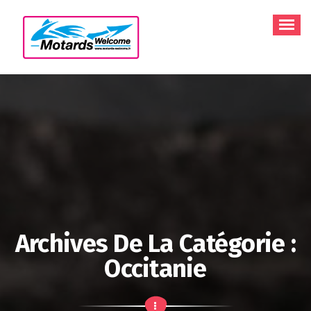
Aller
au
contenu
Archives De La Catégorie :
Occitanie