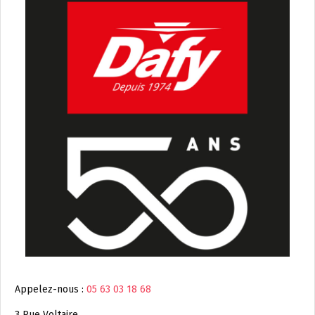
Appelez-nous :
05 63 03 18 68
3 Rue Voltaire