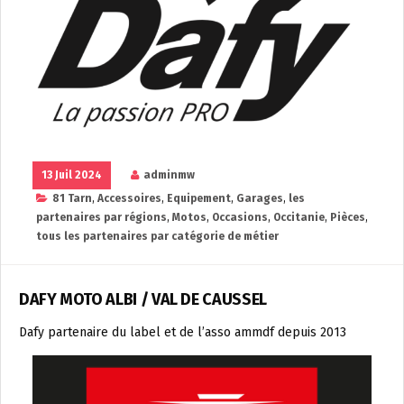
13 Juil 2024
adminmw
81 Tarn
,
Accessoires
,
Equipement
,
Garages
,
les
partenaires par régions
,
Motos
,
Occasions
,
Occitanie
,
Pièces
,
tous les partenaires par catégorie de métier
DAFY MOTO ALBI / VAL DE CAUSSEL
Dafy partenaire du label et de l’asso ammdf depuis 2013