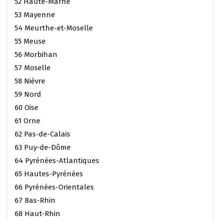
52 Haute-Marne
53 Mayenne
54 Meurthe-et-Moselle
55 Meuse
56 Morbihan
57 Moselle
58 Nièvre
59 Nord
60 Oise
61 Orne
62 Pas-de-Calais
63 Puy-de-Dôme
64 Pyrénées-Atlantiques
65 Hautes-Pyrénées
66 Pyrénées-Orientales
67 Bas-Rhin
68 Haut-Rhin