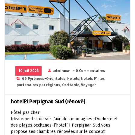
10 Juil 2023
adminmw
- 0 Commentaires
66 Pyrénées-Orientales
,
Hotels
,
hotels F1
,
les
partenaires par régions
,
Occitanie
,
Voyager
hotelF1 Perpignan Sud (rénové)
Hôtel pas cher
Idéalement situé sur l’axe des montagnes d’Andorre et
des plages occitanes, l’hotelF1 Perpignan Sud vous
propose ses chambres rénovées sur le concept