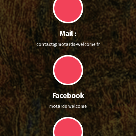
Mail :
contact@motards-welcome.fr
Facebook
motards welcome