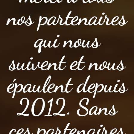
nos partenaires
qui nous
suivent et nous
épaulent depuis
2012. Sans
ces partenaires