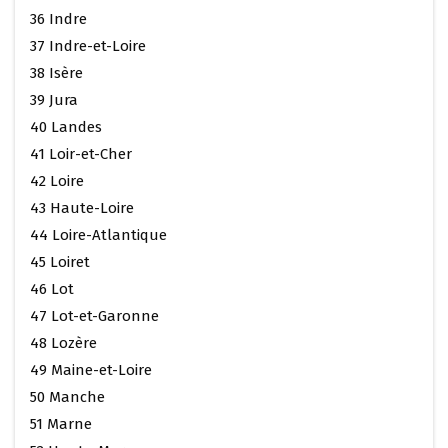
36 Indre
37 Indre-et-Loire
38 Isère
39 Jura
40 Landes
41 Loir-et-Cher
42 Loire
43 Haute-Loire
44 Loire-Atlantique
45 Loiret
46 Lot
47 Lot-et-Garonne
48 Lozère
49 Maine-et-Loire
50 Manche
51 Marne