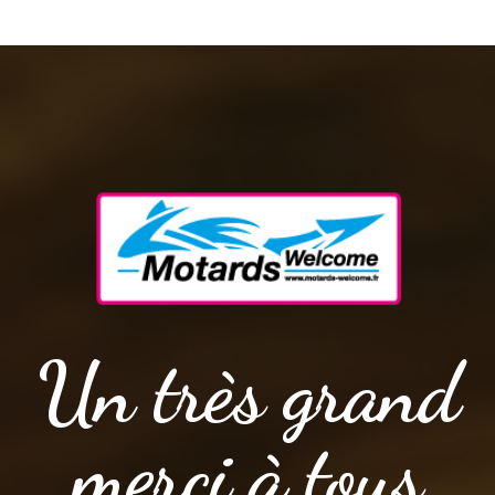
Un très grand
merci à tous