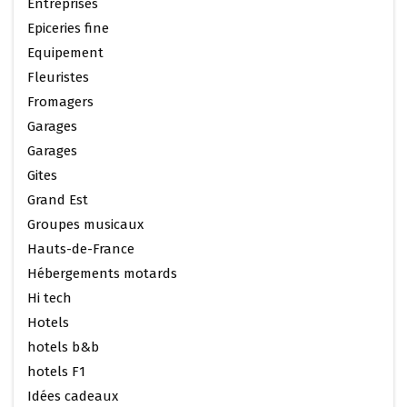
Entreprises
Epiceries fine
Equipement
Fleuristes
Fromagers
Garages
Garages
Gites
Grand Est
Groupes musicaux
Hauts-de-France
Hébergements motards
Hi tech
Hotels
hotels b&b
hotels F1
Idées cadeaux