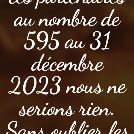
au nombre de
595 au 31
décembre
2023 nous ne
serions rien.
Sans oublier les