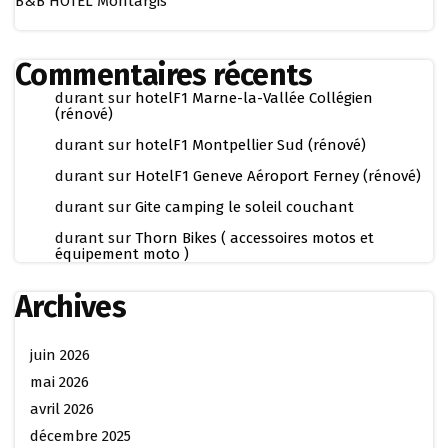
B&B HOTEL Montargis
Commentaires récents
durant
sur
hotelF1 Marne-la-Vallée Collégien
(rénové)
durant
sur
hotelF1 Montpellier Sud (rénové)
durant
sur
HotelF1 Geneve Aéroport Ferney (rénové)
durant
sur
Gite camping le soleil couchant
durant
sur
Thorn Bikes ( accessoires motos et
équipement moto )
Archives
juin 2026
mai 2026
avril 2026
décembre 2025