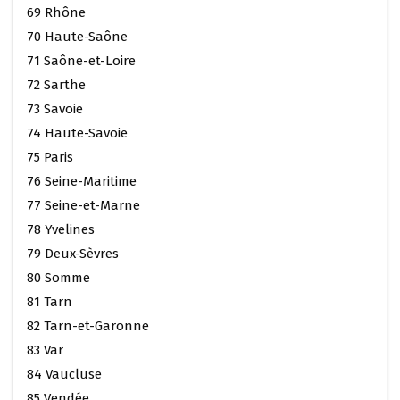
69 Rhône
70 Haute-Saône
71 Saône-et-Loire
72 Sarthe
73 Savoie
74 Haute-Savoie
75 Paris
76 Seine-Maritime
77 Seine-et-Marne
78 Yvelines
79 Deux-Sèvres
80 Somme
81 Tarn
82 Tarn-et-Garonne
83 Var
84 Vaucluse
85 Vendée