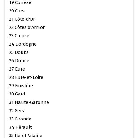
19 Corrèze
20 Corse
21 Côte-d'Or
22 Côtes d'Armor
23 Creuse
24 Dordogne
25 Doubs
26 Drôme
27 Eure
28 Eure-et-Loire
29 Finistère
30 Gard
31 Haute-Garonne
32 Gers
33 Gironde
34 Hérault
35 Île-et-Vilaine