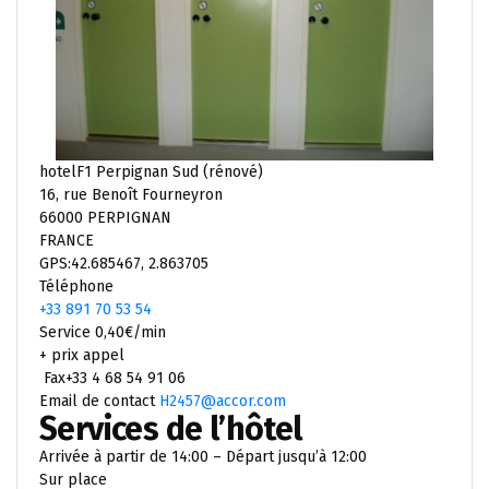
hotelF1 Perpignan Sud (rénové)
16, rue Benoît Fourneyron
66000 PERPIGNAN
FRANCE
GPS:42.685467, 2.863705
Téléphone
+33 891 70 53 54
Service 0,40€/min
+ prix appel
Fax+33 4 68 54 91 06
Email de contact
H2457@accor.com
Services de l’hôtel
Arrivée à partir de 14:00 – Départ jusqu’à 12:00
Sur place