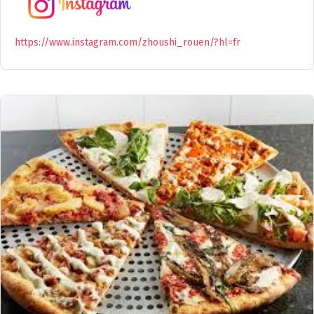
https://www.instagram.com/zhoushi_rouen/?hl=fr