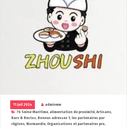
11 Juil 2024
adminmw
76 Seine-Maritime
,
alimentation de proximité
,
Artisans
,
Bars & Restos
,
Bonnes adresses 1
,
les partenaires par
régions
,
Normandie
,
Organisations et partenaires pro
,