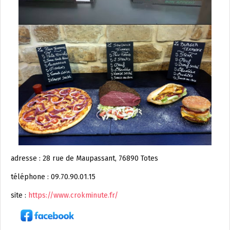
adresse : 28 rue de Maupassant, 76890 Totes
téléphone : 09.70.90.01.15
site :
https://www.crokminute.fr/