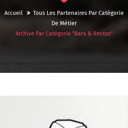
Accueil
Tous Les Partenaires Par Catégorie
De Métier
Archive Par Catégorie "Bars & Restos"