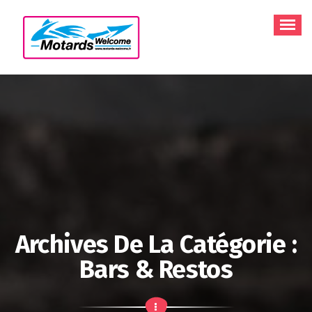
Aller
au
contenu
Archives De La Catégorie :
Bars & Restos