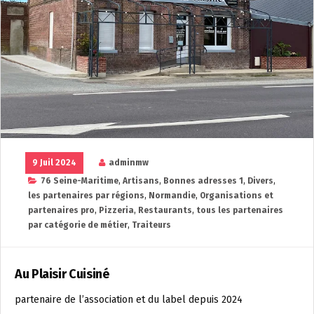
9 Juil 2024
adminmw
76 Seine-Maritime
,
Artisans
,
Bonnes adresses 1
,
Divers
,
les partenaires par régions
,
Normandie
,
Organisations et
partenaires pro
,
Pizzeria
,
Restaurants
,
tous les partenaires
par catégorie de métier
,
Traiteurs
Au Plaisir Cuisiné
partenaire de l’association et du label depuis 2024