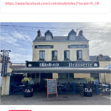
https://www.facebook.com/crokminutetotes/?locale=fr_FR