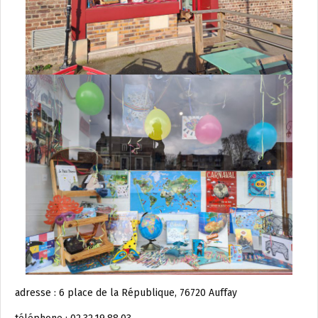
adresse : 6 place de la République, 76720 Auffay