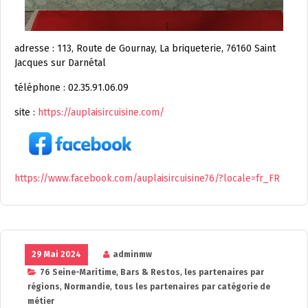
adresse : 113, Route de Gournay, La briqueterie, 76160 Saint
Jacques sur Darnétal
téléphone : 02.35.91.06.09
site :
https://auplaisircuisine.com/
https://www.facebook.com/auplaisircuisine76/?locale=fr_FR
29 Mai 2024
adminmw
76 Seine-Maritime
,
Bars & Restos
,
les partenaires par
régions
,
Normandie
,
tous les partenaires par catégorie de
métier