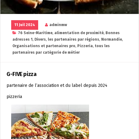
11 Juil 2024
adminmw
76 Seine-Maritime
,
alimentation de proximité
,
Bonnes
adresses 1
,
Divers
,
les partenaires par régions
,
Normandie
,
Organisations et partenaires pro
,
Pizzeria
,
tous les
partenaires par catégorie de métier
G-FIVE pizza
partenaire de l’association et du label depuis 2024
pizzeria