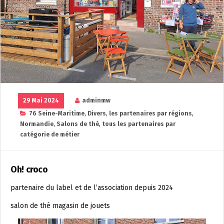
29 Mai 2024
adminmw
76 Seine-Maritime
,
Divers
,
les partenaires par régions
,
Normandie
,
Salons de thé
,
tous les partenaires par
catégorie de métier
Oh! croco
partenaire du label et de l’association depuis 2024
salon de thé magasin de jouets