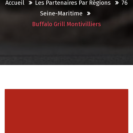
Accueil
Les Partenaires Par Régions
76
Seine-Maritime
Buffalo Grill Montivilliers