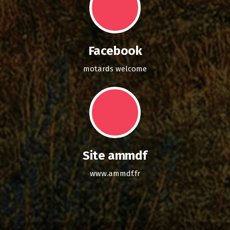
Facebook
motards welcome
Site ammdf
www.ammdf.fr