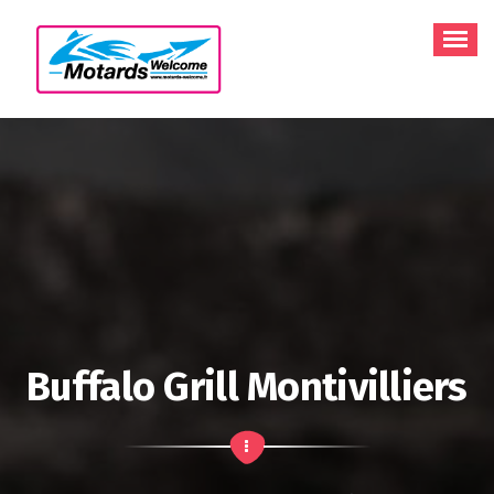
Aller
au
contenu
Buffalo Grill Montivilliers