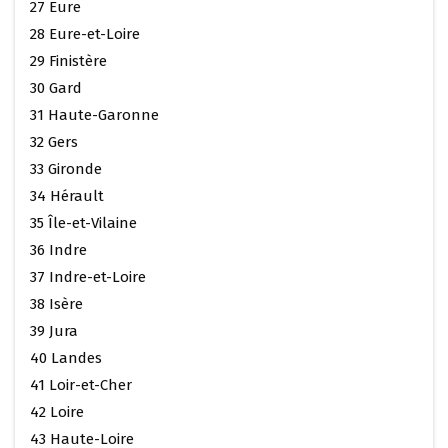
27 Eure
28 Eure-et-Loire
29 Finistère
30 Gard
31 Haute-Garonne
32 Gers
33 Gironde
34 Hérault
35 Île-et-Vilaine
36 Indre
37 Indre-et-Loire
38 Isère
39 Jura
40 Landes
41 Loir-et-Cher
42 Loire
43 Haute-Loire