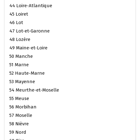
44 Loire-Atlantique
45 Loiret
46 Lot
47 Lot-et-Garonne
48 Lozère
49 Maine-et-Loire
50 Manche
51 Marne
52 Haute-Marne
53 Mayenne
54 Meurthe-et-Moselle
55 Meuse
56 Morbihan
57 Moselle
58 Nièvre
59 Nord