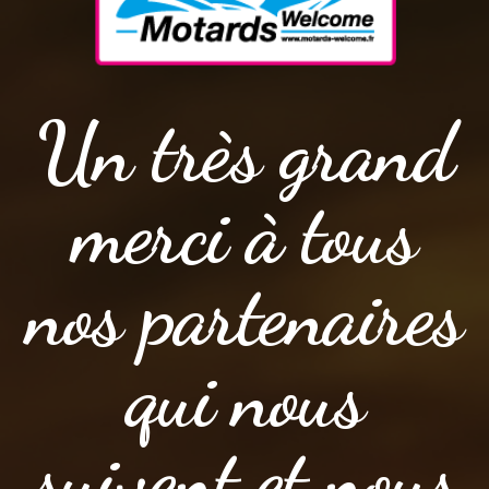
Un très grand
merci à tous
nos partenaires
qui nous
suivent et nous