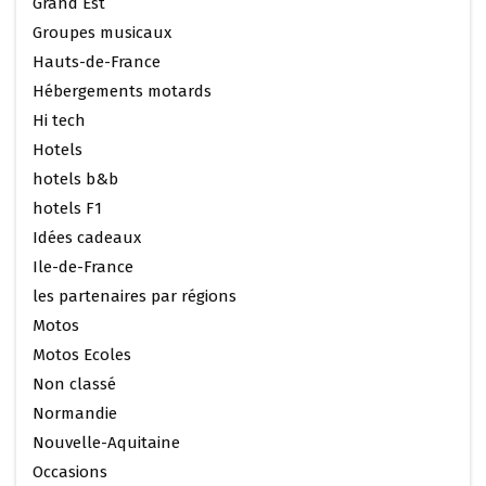
Grand Est
Groupes musicaux
Hauts-de-France
Hébergements motards
Hi tech
Hotels
hotels b&b
hotels F1
Idées cadeaux
Ile-de-France
les partenaires par régions
Motos
Motos Ecoles
Non classé
Normandie
Nouvelle-Aquitaine
Occasions