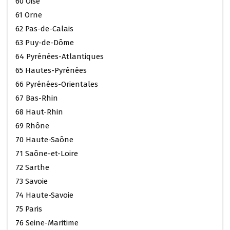
60 Oise
61 Orne
62 Pas-de-Calais
63 Puy-de-Dôme
64 Pyrénées-Atlantiques
65 Hautes-Pyrénées
66 Pyrénées-Orientales
67 Bas-Rhin
68 Haut-Rhin
69 Rhône
70 Haute-Saône
71 Saône-et-Loire
72 Sarthe
73 Savoie
74 Haute-Savoie
75 Paris
76 Seine-Maritime