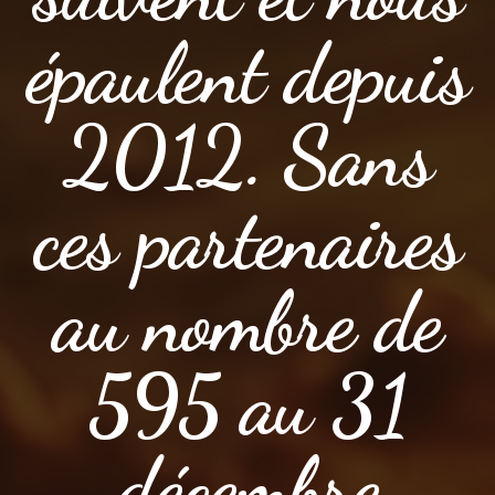
épaulent depuis
2012. Sans
ces partenaires
au nombre de
595 au 31
décembre