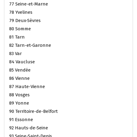
77 Seine-et-Marne
78 Yvelines
79 Deux-Sèvres
80 Somme
81 Tarn
82 Tarn-et-Garonne
83 Var
84 Vaucluse
85 Vendée
86 Vienne
87 Haute-Vienne
88 Vosges
89 Yonne
90 Territoire-de-Belfort
91 Essonne
92 Hauts-de-Seine
93 Seine-Saint-Denis