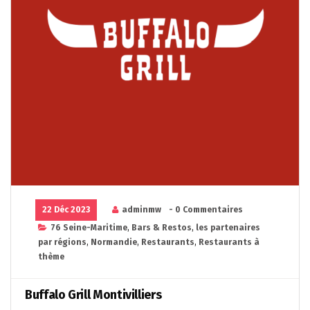
22 Déc 2023
adminmw
- 0 Commentaires
76 Seine-Maritime
,
Bars & Restos
,
les partenaires
par régions
,
Normandie
,
Restaurants
,
Restaurants à
thème
Buffalo Grill Montivilliers