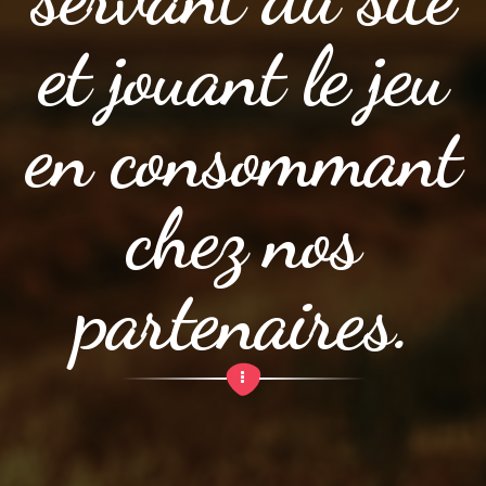
et jouant le jeu
en consommant
chez nos
partenaires.