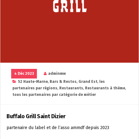
4 Déc 2023
adminmw
52 Haute-Marne
,
Bars & Restos
,
Grand Est
,
les
partenaires par régions
,
Restaurants
,
Restaurants à thème
,
tous les partenaires par catégorie de métier
Buffalo Grill Saint Dizier
partenaire du label et de l’asso ammdf depuis 2023