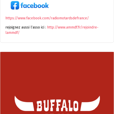
https://www.facebook.com/radiomotardsdefrance/
rejoignez aussi l’asso ici :
http://www.ammdf.fr/rejoindre-
lammdf/