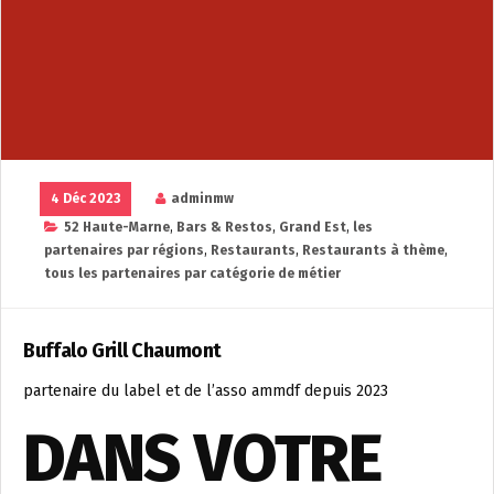
4 Déc 2023
adminmw
52 Haute-Marne
,
Bars & Restos
,
Grand Est
,
les
partenaires par régions
,
Restaurants
,
Restaurants à thème
,
tous les partenaires par catégorie de métier
Buffalo Grill Chaumont
partenaire du label et de l’asso ammdf depuis 2023
DANS VOTRE