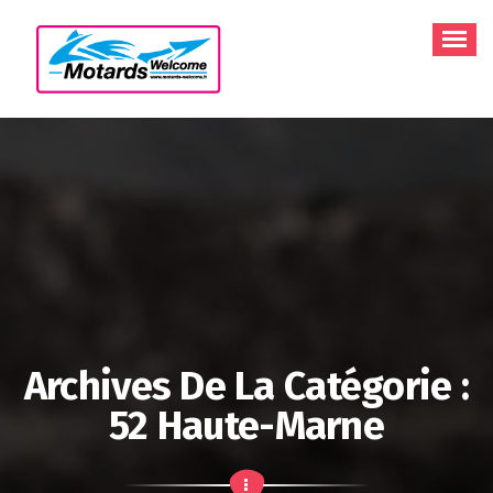
Aller
au
contenu
Archives De La Catégorie :
52 Haute-Marne