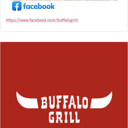
https://www.facebook.com/buffalogrill