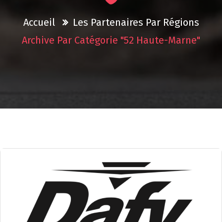
Accueil
Les Partenaires Par Régions
Archive Par Catégorie "52 Haute-Marne"