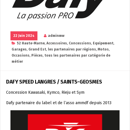
22 Juin 2024
adminmw
52 Haute-Marne
,
Accessoires
,
Concessions
,
Equipement
,
Garages
,
Grand Est
,
les partenaires par régions
,
Motos
,
Occasions
,
Pièces
,
tous les partenaires par catégorie de
métier
DAFY SPEED LANGRES / SAINTS-GEOSMES
Concession Kawasaki, Kymco, Rieju et Sym
Dafy partenaire du label et de l’asso ammdf depuis 2013