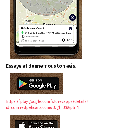
Essaye et donne-nous ton avis.
https://play.google.com/store/apps/details?
id=com.redpelicans.comot&gl=US&pli=1