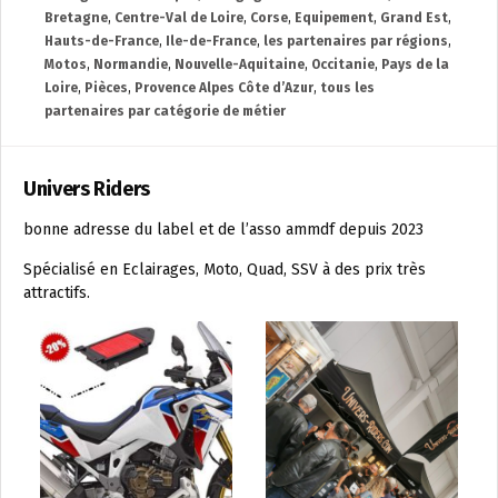
Bretagne
,
Centre-Val de Loire
,
Corse
,
Equipement
,
Grand Est
,
Hauts-de-France
,
Ile-de-France
,
les partenaires par régions
,
Motos
,
Normandie
,
Nouvelle-Aquitaine
,
Occitanie
,
Pays de la
Loire
,
Pièces
,
Provence Alpes Côte d’Azur
,
tous les
partenaires par catégorie de métier
Univers Riders
bonne adresse du label et de l’asso ammdf depuis 2023
Spécialisé en Eclairages, Moto, Quad, SSV à des prix très
attractifs.