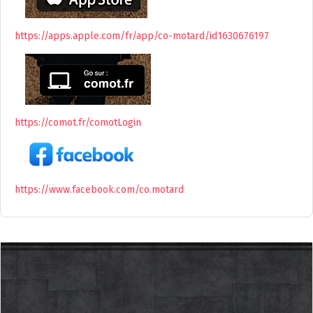
https://apps.apple.com/fr/app/co-motard/id1630676197
https://comot.fr/comotLogin
https://www.facebook.com/co.motard