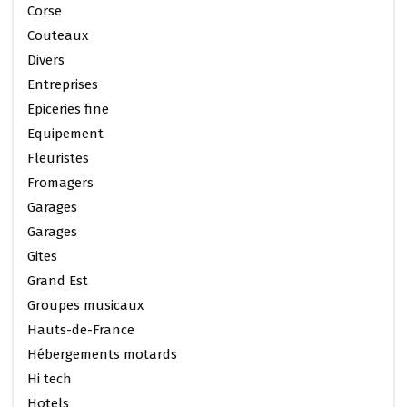
Corse
Couteaux
Divers
Entreprises
Epiceries fine
Equipement
Fleuristes
Fromagers
Garages
Garages
Gites
Grand Est
Groupes musicaux
Hauts-de-France
Hébergements motards
Hi tech
Hotels