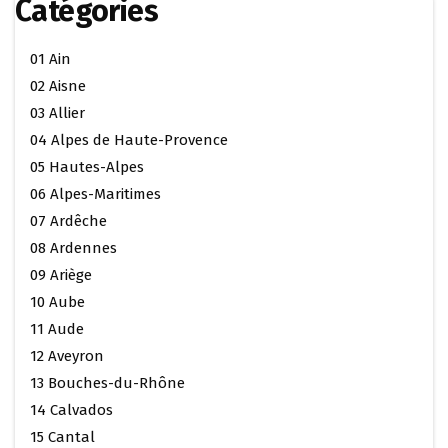
Catégories
01 Ain
02 Aisne
03 Allier
04 Alpes de Haute-Provence
05 Hautes-Alpes
06 Alpes-Maritimes
07 Ardêche
08 Ardennes
09 Ariège
10 Aube
11 Aude
12 Aveyron
13 Bouches-du-Rhône
14 Calvados
15 Cantal