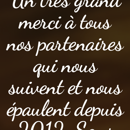
merci à tous
nos partenaires
qui nous
suivent et nous
épaulent depuis
2012. Sans