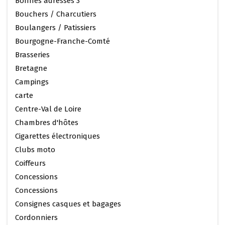
Bonnes adresses 3
Bouchers / Charcutiers
Boulangers / Patissiers
Bourgogne-Franche-Comté
Brasseries
Bretagne
Campings
carte
Centre-Val de Loire
Chambres d'hôtes
Cigarettes électroniques
Clubs moto
Coiffeurs
Concessions
Concessions
Consignes casques et bagages
Cordonniers