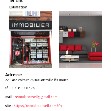
Terrains
Estimation
Adresse
22 Place Voltaire 76300 Sotteville-lès-Rouen
tél : 02 35 03 87 76
mail :
renoultconseil@gmail.com
site :
https://renoultconseil.com/fr/