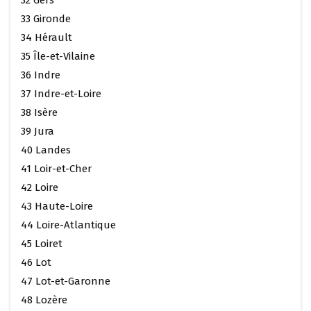
33 Gironde
34 Hérault
35 Île-et-Vilaine
36 Indre
37 Indre-et-Loire
38 Isère
39 Jura
40 Landes
41 Loir-et-Cher
42 Loire
43 Haute-Loire
44 Loire-Atlantique
45 Loiret
46 Lot
47 Lot-et-Garonne
48 Lozère