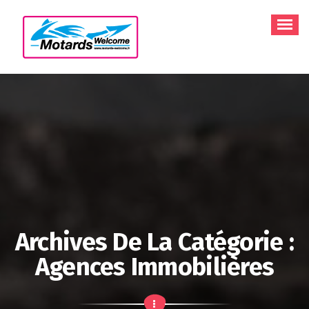
Aller
au
contenu
Archives De La Catégorie :
Agences Immobilières