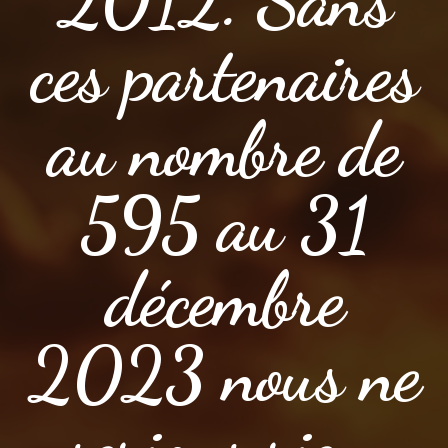
ces partenaires
au nombre de
595 au 31
décembre
2023 nous ne