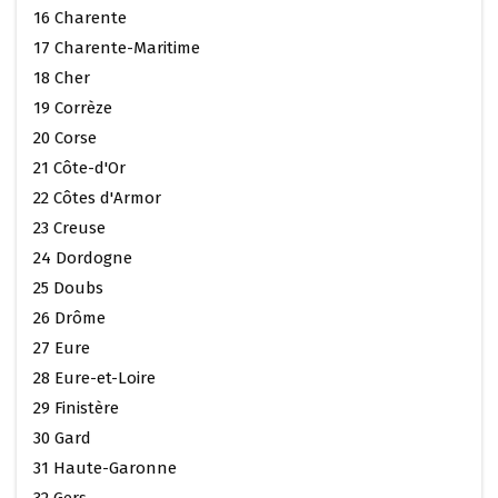
16 Charente
17 Charente-Maritime
18 Cher
19 Corrèze
20 Corse
21 Côte-d'Or
22 Côtes d'Armor
23 Creuse
24 Dordogne
25 Doubs
26 Drôme
27 Eure
28 Eure-et-Loire
29 Finistère
30 Gard
31 Haute-Garonne
32 Gers