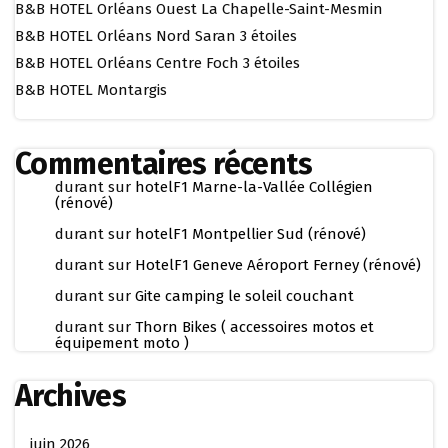
B&B HOTEL Orléans Ouest La Chapelle-Saint-Mesmin
B&B HOTEL Orléans Nord Saran 3 étoiles
B&B HOTEL Orléans Centre Foch 3 étoiles
B&B HOTEL Montargis
Commentaires récents
durant
sur
hotelF1 Marne-la-Vallée Collégien
(rénové)
durant
sur
hotelF1 Montpellier Sud (rénové)
durant
sur
HotelF1 Geneve Aéroport Ferney (rénové)
durant
sur
Gite camping le soleil couchant
durant
sur
Thorn Bikes ( accessoires motos et
équipement moto )
Archives
juin 2026