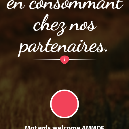
en consommant
chez nos
partenaires.
Motards welcome AMMDF