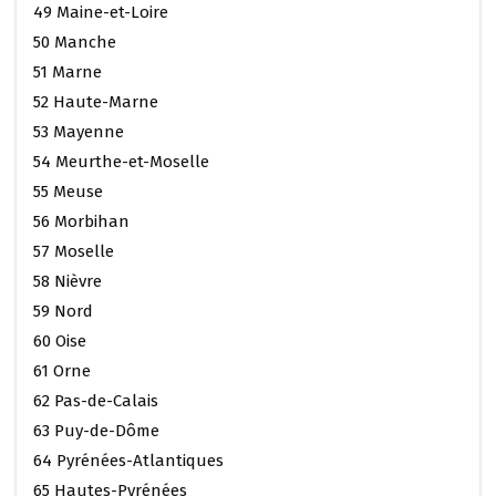
49 Maine-et-Loire
50 Manche
51 Marne
52 Haute-Marne
53 Mayenne
54 Meurthe-et-Moselle
55 Meuse
56 Morbihan
57 Moselle
58 Nièvre
59 Nord
60 Oise
61 Orne
62 Pas-de-Calais
63 Puy-de-Dôme
64 Pyrénées-Atlantiques
65 Hautes-Pyrénées