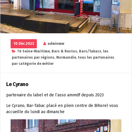
10 Déc 2023
adminmw
76 Seine-Maritime
,
Bars & Restos
,
Bars/Tabacs
,
les
partenaires par régions
,
Normandie
,
tous les partenaires
par catégorie de métier
Le Cyrano
partenaire du label et de l’asso ammdf depuis 2023
Le Cyrano, Bar-Tabac placé en plein centre de Bihorel vous
accueille du lundi au dimanche