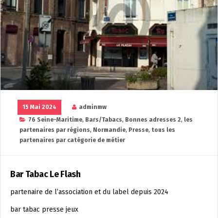
15 Mai 2024
adminmw
76 Seine-Maritime
,
Bars/Tabacs
,
Bonnes adresses 2
,
les
partenaires par régions
,
Normandie
,
Presse
,
tous les
partenaires par catégorie de métier
Bar Tabac Le Flash
partenaire de l’association et du label depuis 2024
bar tabac presse jeux