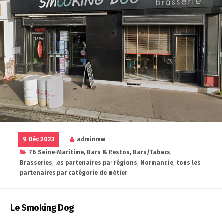
9 Déc 2023
adminmw
76 Seine-Maritime
,
Bars & Restos
,
Bars/Tabacs
,
Brasseries
,
les partenaires par régions
,
Normandie
,
tous les
partenaires par catégorie de métier
Le Smoking Dog