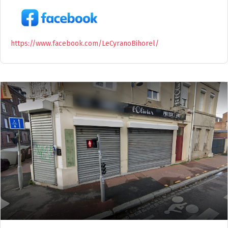
https://www.facebook.com/LeCyranoBihorel/