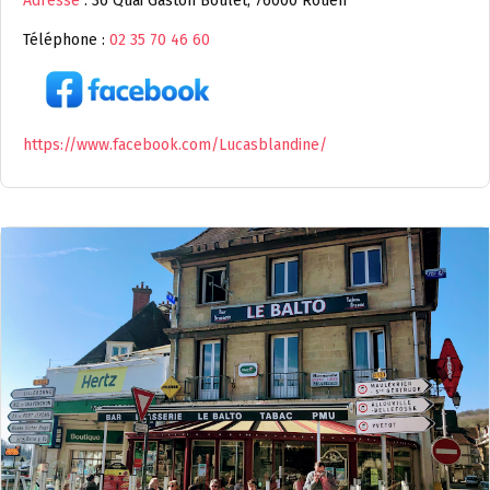
Adresse
: 36 Quai Gaston Boulet, 76000 Rouen
Téléphone :
02 35 70 46 60
https://www.facebook.com/Lucasblandine/