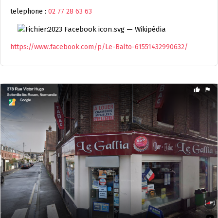
telephone :
02 77 28 63 63
https://www.facebook.com/p/Le-Balto-61551432990632/