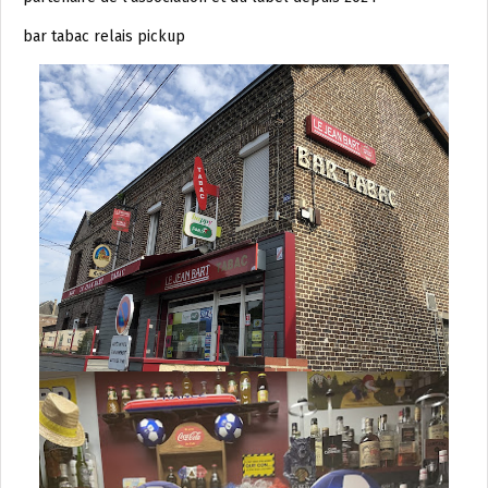
bar tabac relais pickup