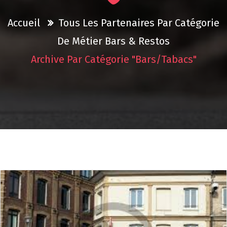
Accueil
Tous Les Partenaires Par Catégorie
De Métier
Bars & Restos
Archive Par Catégorie "Bars/Tabacs"