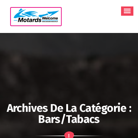
Aller
au
contenu
Archives De La Catégorie :
Bars/Tabacs