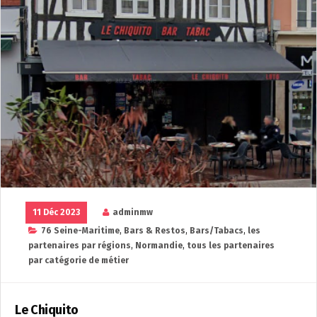
11 Déc 2023
adminmw
76 Seine-Maritime
,
Bars & Restos
,
Bars/Tabacs
,
les
partenaires par régions
,
Normandie
,
tous les partenaires
par catégorie de métier
Le Chiquito