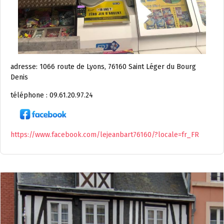
adresse: 1066 route de Lyons, 76160 Saint Léger du Bourg
Denis
téléphone : 09.61.20.97.24
https://www.facebook.com/lejeanbart76160/?locale=fr_FR