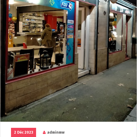
2 Déc 2023
adminmw