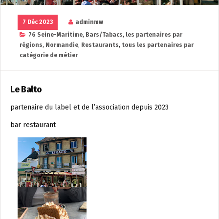
7 Déc 2023
adminmw
76 Seine-Maritime
,
Bars/Tabacs
,
les partenaires par
régions
,
Normandie
,
Restaurants
,
tous les partenaires par
catégorie de métier
Le Balto
partenaire du label et de l’association depuis 2023
bar restaurant