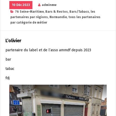
10 Déc 2023
adminmw
76 Seine-Maritime
,
Bars & Restos
,
Bars/Tabacs
,
les
partenaires par régions
,
Normandie
,
tous les partenaires
par catégorie de métier
L’olivier
partenaire du label et de l’asso ammdf depuis 2023
bar
tabac
fdj