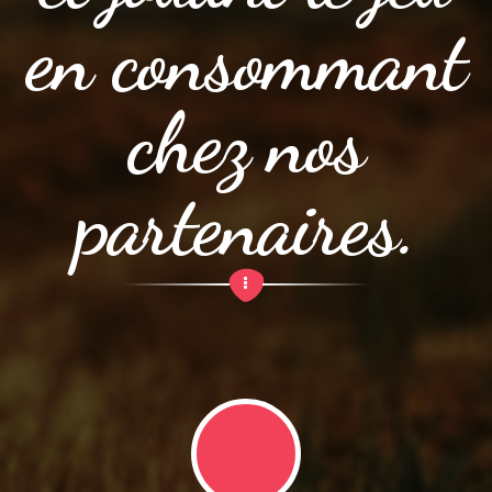
en consommant
chez nos
partenaires.