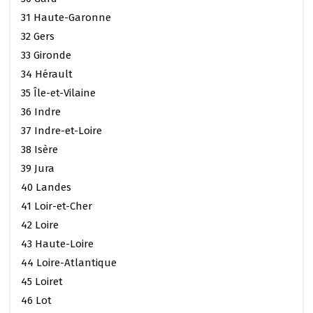
31 Haute-Garonne
32 Gers
33 Gironde
34 Hérault
35 Île-et-Vilaine
36 Indre
37 Indre-et-Loire
38 Isère
39 Jura
40 Landes
41 Loir-et-Cher
42 Loire
43 Haute-Loire
44 Loire-Atlantique
45 Loiret
46 Lot