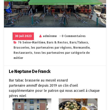
30 Juil 2023
adminmw
- 0 Commentaires
76 Seine-Maritime
,
Bars & Restos
,
Bars/Tabacs
,
Brasseries
,
les partenaires par régions
,
Normandie
,
Restaurants
,
tous les partenaires par catégorie de
métier
Le Neptune De Franck
Bar tabac brasserie au mesnil esnard
partenaire ammdf depuis 2019 un clin d’oeil
supplémentaire pour le patron qui nous accueil à chaque
pères nöel