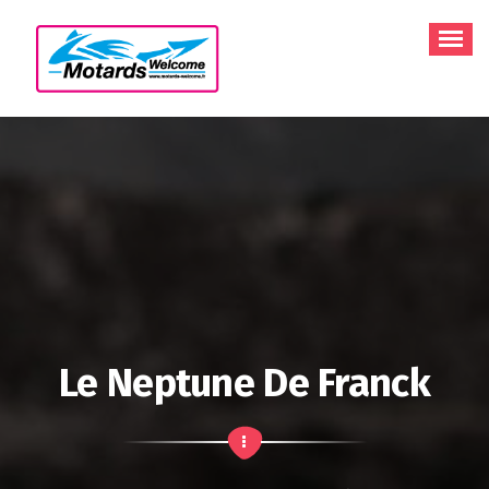
Aller
au
contenu
Le Neptune De Franck