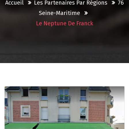
Accueil
Les Partenaires Par Régions
76
Seine-Maritime
Le Neptune De Franck