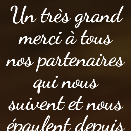
Un très grand
merci à tous
nos partenaires
qui nous
suivent et nous
épaulent depuis