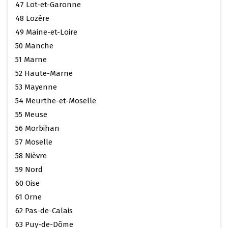
47 Lot-et-Garonne
48 Lozère
49 Maine-et-Loire
50 Manche
51 Marne
52 Haute-Marne
53 Mayenne
54 Meurthe-et-Moselle
55 Meuse
56 Morbihan
57 Moselle
58 Nièvre
59 Nord
60 Oise
61 Orne
62 Pas-de-Calais
63 Puy-de-Dôme