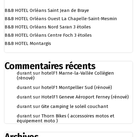
B&B HOTEL Orléans Saint Jean de Braye
B&B HOTEL Orléans Ouest La Chapelle-Saint-Mesmin
B&B HOTEL Orléans Nord Saran 3 étoiles
B&B HOTEL Orléans Centre Foch 3 étoiles
B&B HOTEL Montargis
Commentaires récents
durant
sur
hotelF1 Marne-la-Vallée Collégien
(rénové)
durant
sur
hotelF1 Montpellier Sud (rénové)
durant
sur
HotelF1 Geneve Aéroport Ferney (rénové)
durant
sur
Gite camping le soleil couchant
durant
sur
Thorn Bikes ( accessoires motos et
équipement moto )
Archives