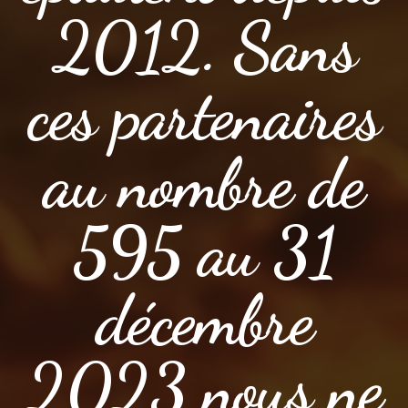
2012. Sans
ces partenaires
au nombre de
595 au 31
décembre
2023 nous ne