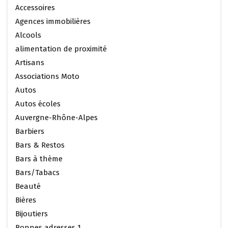
Accessoires
Agences immobilières
Alcools
alimentation de proximité
Artisans
Associations Moto
Autos
Autos écoles
Auvergne-Rhône-Alpes
Barbiers
Bars & Restos
Bars à thème
Bars/Tabacs
Beauté
Bières
Bijoutiers
Bonnes adresses 1