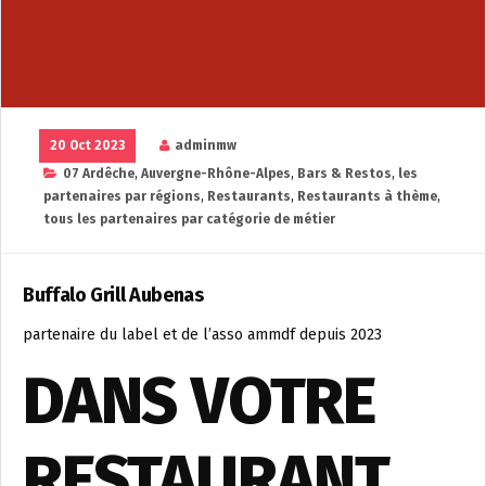
20 Oct 2023
adminmw
07 Ardêche
,
Auvergne-Rhône-Alpes
,
Bars & Restos
,
les
partenaires par régions
,
Restaurants
,
Restaurants à thème
,
tous les partenaires par catégorie de métier
Buffalo Grill Aubenas
partenaire du label et de l’asso ammdf depuis 2023
DANS VOTRE
RESTAURANT