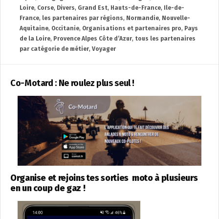
Loire
,
Corse
,
Divers
,
Grand Est
,
Hauts-de-France
,
Ile-de-
France
,
les partenaires par régions
,
Normandie
,
Nouvelle-
Aquitaine
,
Occitanie
,
Organisations et partenaires pro
,
Pays
de la Loire
,
Provence Alpes Côte d’Azur
,
tous les partenaires
par catégorie de métier
,
Voyager
Co-Motard : Ne roulez plus seul !
Organise et rejoins tes sorties moto à plusieurs
en un coup de gaz !