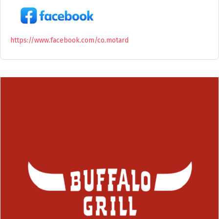
https://www.facebook.com/co.motard