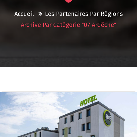
Accueil
Les Partenaires Par Régions
Archive Par Catégorie "07 Ardêche"