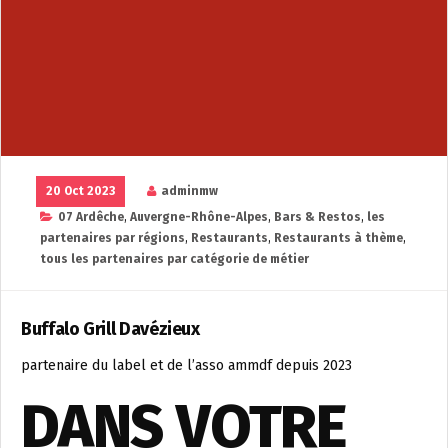
20 Oct 2023
adminmw
07 Ardêche
,
Auvergne-Rhône-Alpes
,
Bars & Restos
,
les
partenaires par régions
,
Restaurants
,
Restaurants à thème
,
tous les partenaires par catégorie de métier
Buffalo Grill Davézieux
partenaire du label et de l’asso ammdf depuis 2023
DANS VOTRE