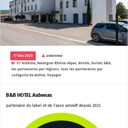
17 Déc 2025
adminmw
07 Ardêche
,
Auvergne-Rhône-Alpes
,
Hotels
,
hotels b&b
,
les partenaires par régions
,
tous les partenaires par
catégorie de métier
,
Voyager
B&B HOTEL Aubenas
partenaire du label et de l’asso ammdf depuis 2022