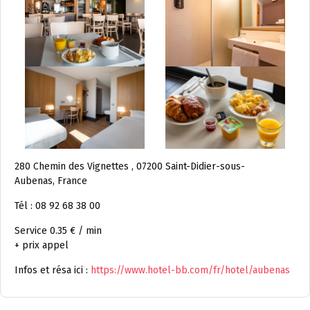
280 Chemin des Vignettes , 07200 Saint-Didier-sous-
Aubenas, France
Tél : 08 92 68 38 00
Service 0.35 € / min
+ prix appel
Infos et résa ici :
https://www.hotel-bb.com/fr/hotel/aubenas