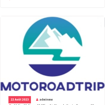
22 Août 2023
adminmw