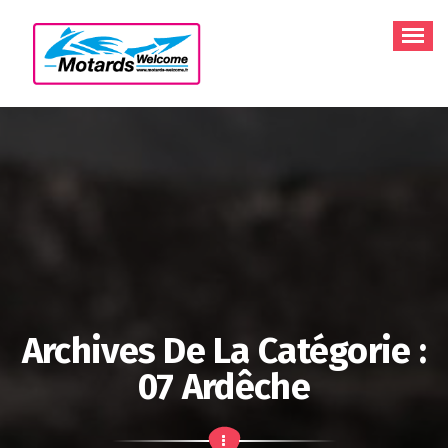
Aller
au
contenu
Archives De La Catégorie :
07 Ardêche