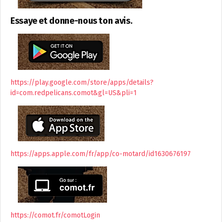
Essaye et donne-nous ton avis.
https://play.google.com/store/apps/details?
id=com.redpelicans.comot&gl=US&pli=1
https://apps.apple.com/fr/app/co-motard/id1630676197
https://comot.fr/comotLogin