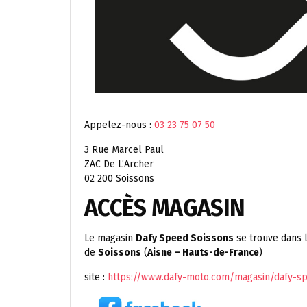
Appelez-nous :
03 23 75 07 50
3 Rue Marcel Paul
ZAC De L’Archer
02 200 Soissons
ACCÈS MAGASIN
Le magasin
Dafy Speed Soissons
se trouve dans l
de
Soissons
(
Aisne – Hauts-de-France
)
site :
https://www.dafy-moto.com/magasin/dafy-sp