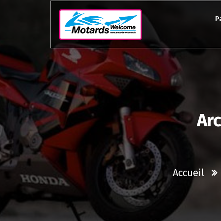
Aller
au
P
contenu
Arc
Accueil