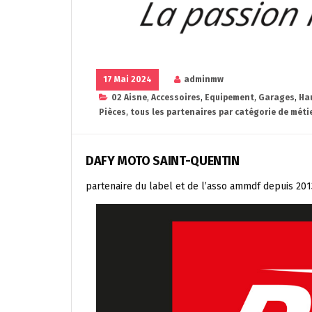
17 Mai 2024
adminmw
02 Aisne
,
Accessoires
,
Equipement
,
Garages
,
Ha
Pièces
,
tous les partenaires par catégorie de méti
DAFY MOTO SAINT-QUENTIN
partenaire du label et de l’asso ammdf depuis 201