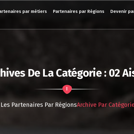
artenaires par métiers
Partenaires par Régions
Devenir pa
hives De La Catégorie : 02 A
Les Partenaires Par Régions
Archive Par Catégorie