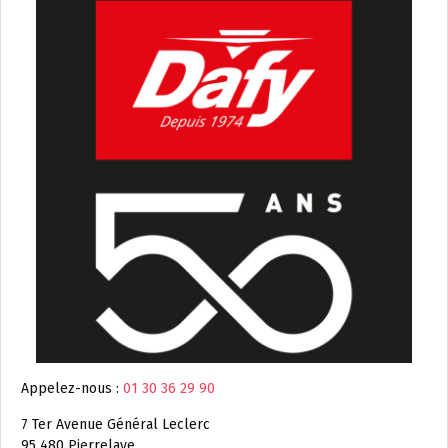
Appelez-nous :
01 30 36 29 90
7 Ter Avenue Général Leclerc
95 480 Pierrelaye