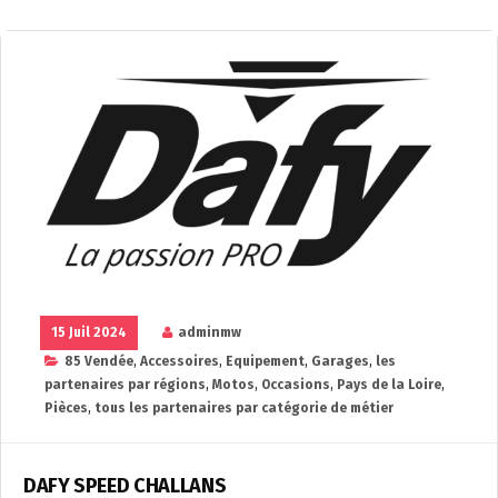
15 Juil 2024
adminmw
85 Vendée
,
Accessoires
,
Equipement
,
Garages
,
les
partenaires par régions
,
Motos
,
Occasions
,
Pays de la Loire
,
Pièces
,
tous les partenaires par catégorie de métier
DAFY SPEED CHALLANS