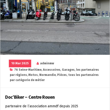
10 Mar 2025
adminmw
76 Seine-Maritime
,
Accessoires
,
Garages
,
les partenaires
par régions
,
Motos
,
Normandie
,
Pièces
,
tous les partenaires
par catégorie de métier
Doc’Biker – Centre Rouen
partenaire de l’association ammdf depuis 2025