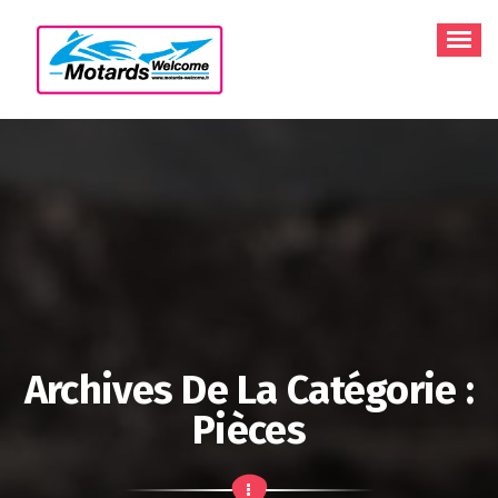
Aller
au
contenu
Archives De La Catégorie :
Pièces