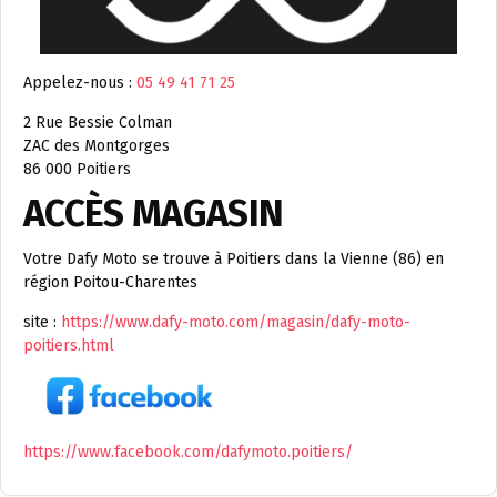
Appelez-nous :
05 49 41 71 25
2 Rue Bessie Colman
ZAC des Montgorges
86 000 Poitiers
ACCÈS MAGASIN
Votre Dafy Moto se trouve à Poitiers dans la Vienne (86) en
région Poitou-Charentes
site :
https://www.dafy-moto.com/magasin/dafy-moto-
poitiers.html
https://www.facebook.com/dafymoto.poitiers/