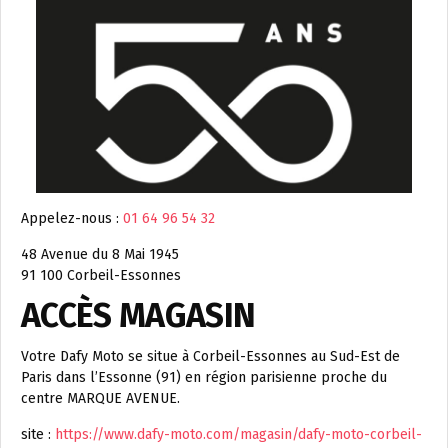
Appelez-nous :
01 64 96 54 32
48 Avenue du 8 Mai 1945
91 100 Corbeil-Essonnes
ACCÈS MAGASIN
Votre Dafy Moto se situe à Corbeil-Essonnes au Sud-Est de
Paris dans l’Essonne (91) en région parisienne proche du
centre MARQUE AVENUE.
site :
https://www.dafy-moto.com/magasin/dafy-moto-corbeil-