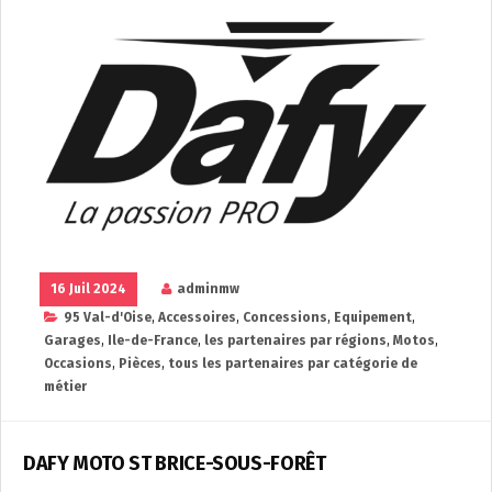
16 Juil 2024
adminmw
95 Val-d'Oise
,
Accessoires
,
Concessions
,
Equipement
,
Garages
,
Ile-de-France
,
les partenaires par régions
,
Motos
,
Occasions
,
Pièces
,
tous les partenaires par catégorie de
métier
DAFY MOTO ST BRICE-SOUS-FORÊT