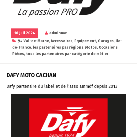
16 Juil 2024
adminmw
94 Val-de-Marne
,
Accessoires
,
Equipement
,
Garages
,
Ile-
de-France
,
les partenaires par régions
,
Motos
,
Occasions
,
Pièces
,
tous les partenaires par catégorie de métier
DAFY MOTO CACHAN
Dafy partenaire du label et de l’asso ammdf depuis 2013