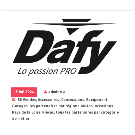
15 Juil 2024
adminmw
85 Vendée
,
Accessoires
,
Concessions
,
Equipement
,
Garages
,
les partenaires par régions
,
Motos
,
Occasions
,
Pays de la Loire
,
Pièces
,
tous les partenaires par catégorie
de métier