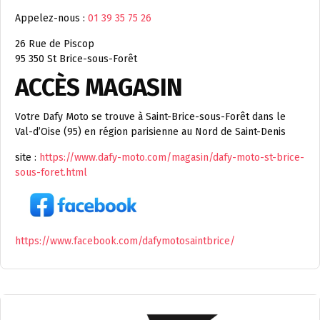
Appelez-nous :
01 39 35 75 26
26 Rue de Piscop
95 350 St Brice-sous-Forêt
ACCÈS MAGASIN
Votre Dafy Moto se trouve à Saint-Brice-sous-Forêt dans le
Val-d’Oise (95) en région parisienne au Nord de Saint-Denis
site :
https://www.dafy-moto.com/magasin/dafy-moto-st-brice-
sous-foret.html
https://www.facebook.com/dafymotosaintbrice/