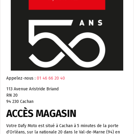
Appelez-nous :
01 46 66 20 40
113 Avenue Aristride Briand
RN 20
94 230 Cachan
ACCÈS MAGASIN
Votre Dafy Moto est situé à Cachan à 5 minutes de la porte
d’Orléans, sur la nationale 20 dans le Val-de-Marne (94) en