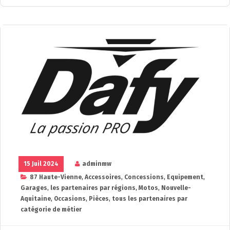
15 Juil 2024
adminmw
87 Haute-Vienne
,
Accessoires
,
Concessions
,
Equipement
,
Garages
,
les partenaires par régions
,
Motos
,
Nouvelle-
Aquitaine
,
Occasions
,
Pièces
,
tous les partenaires par
catégorie de métier