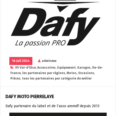
16 Juil 2024
adminmw
95 Val-d'Oise
,
Accessoires
,
Equipement
,
Garages
,
Ile-de-
France
,
les partenaires par régions
,
Motos
,
Occasions
,
Pièces
,
tous les partenaires par catégorie de métier
DAFY MOTO PIERRELAYE
Dafy partenaire du label et de l’asso ammdf depuis 2013