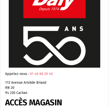
Appelez-nous :
01 46 66 20 40
113 Avenue Aristide Briand
RN 20
94 230 Cachan
ACCÈS MAGASIN