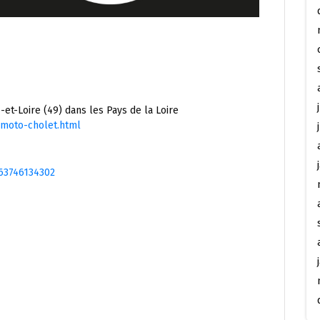
-et-Loire (49) dans les Pays de la Loire
moto-cholet.html
63746134302