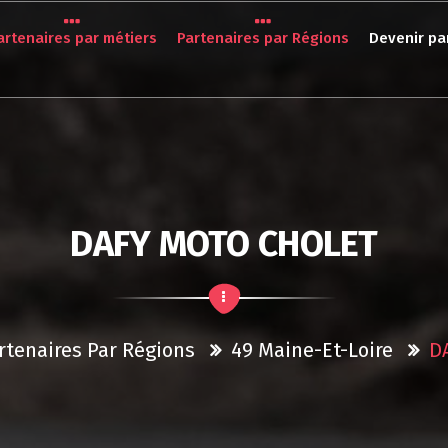
artenaires par métiers
Partenaires par Régions
Devenir pa
DAFY MOTO CHOLET
rtenaires Par Régions
49 Maine-Et-Loire
D