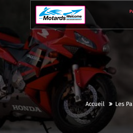
Aller
au
P
contenu
Accueil
Les Pa