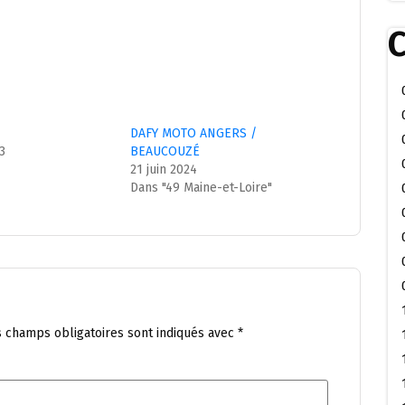
C
DAFY MOTO ANGERS /
23
BEAUCOUZÉ
"
21 juin 2024
Dans "49 Maine-et-Loire"
s champs obligatoires sont indiqués avec
*