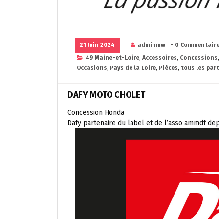
21 Juin 2024
adminmw
- 0 Commentair
49 Maine-et-Loire
,
Accessoires
,
Concessions
Occasions
,
Pays de la Loire
,
Pièces
,
tous les par
DAFY MOTO CHOLET
Concession Honda
Dafy partenaire du label et de l’asso ammdf de