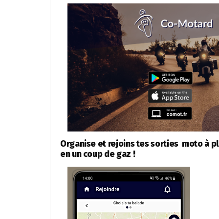
Organise et rejoins tes sorties moto à p
en un coup de gaz !