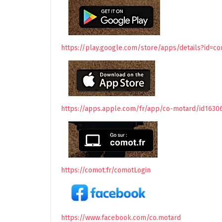
https://play.google.com/store/apps/details?id=c
https://apps.apple.com/fr/app/co-motard/id1630
https://comot.fr/comotLogin
https://www.facebook.com/co.motard