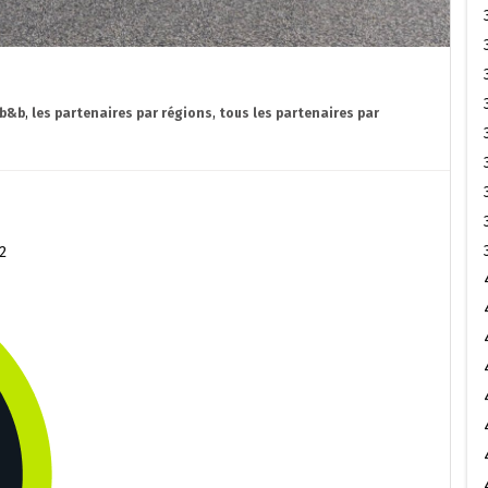
 b&b
,
les partenaires par régions
,
tous les partenaires par
2