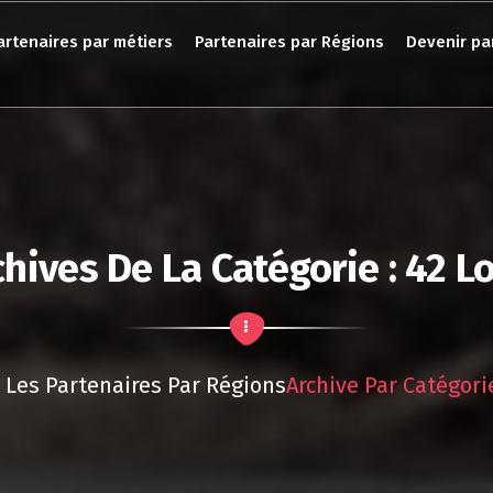
artenaires par métiers
Partenaires par Régions
Devenir pa
chives De La Catégorie : 42 Lo
Les Partenaires Par Régions
Archive Par Catégorie