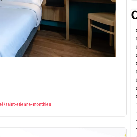
C
el/saint-etienne-monthieu