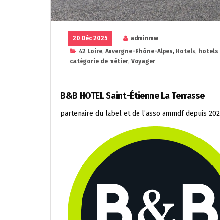
20 Déc 2025
adminmw
42 Loire
,
Auvergne-Rhône-Alpes
,
Hotels
,
hotels
catégorie de métier
,
Voyager
B&B HOTEL Saint-Étienne La Terrasse
partenaire du label et de l’asso ammdf depuis 202