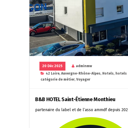
20 Déc 2025
adminmw
42 Loire
,
Auvergne-Rhône-Alpes
,
Hotels
,
hotels
catégorie de métier
,
Voyager
B&B HOTEL Saint-Étienne Monthieu
partenaire du label et de l’asso ammdf depuis 202