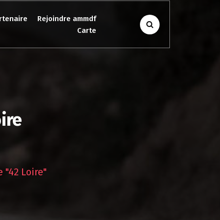
rtenaire
Rejoindre ammdf
Carte
ire
 "42 Loire"