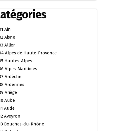
atégories
01 Ain
02 Aisne
03 Allier
04 Alpes de Haute-Provence
05 Hautes-Alpes
06 Alpes-Maritimes
07 Ardêche
08 Ardennes
09 Ariège
10 Aube
11 Aude
12 Aveyron
13 Bouches-du-Rhône