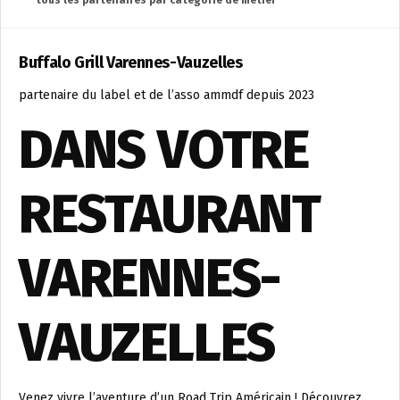
tous les partenaires par catégorie de métier
Buffalo Grill Varennes-Vauzelles
partenaire du label et de l’asso ammdf depuis 2023
DANS VOTRE
RESTAURANT
VARENNES-
VAUZELLES
Venez vivre l’aventure d’un Road Trip Américain ! Découvrez