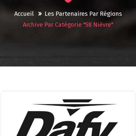
Accueil
Les Partenaires Par Régions
Archive Par Catégorie "58 Nièvre"