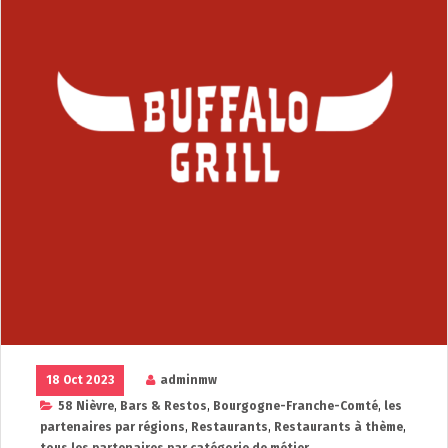
18 Oct 2023
adminmw
58 Nièvre
,
Bars & Restos
,
Bourgogne-Franche-Comté
,
les
partenaires par régions
,
Restaurants
,
Restaurants à thème
,