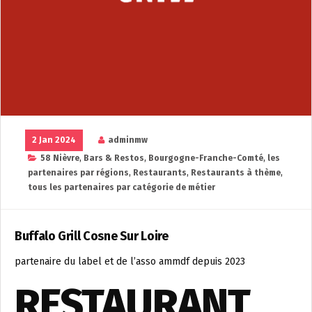
2 Jan 2024
adminmw
58 Nièvre
,
Bars & Restos
,
Bourgogne-Franche-Comté
,
les
partenaires par régions
,
Restaurants
,
Restaurants à thème
,
tous les partenaires par catégorie de métier
Buffalo Grill Cosne Sur Loire
partenaire du label et de l’asso ammdf depuis 2023
RESTAURANT