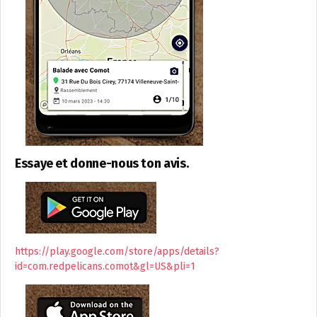
Essaye et donne-nous ton avis.
https://play.google.com/store/apps/details?
id=com.redpelicans.comot&gl=US&pli=1