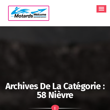
Aller
au
contenu
Archives De La Catégorie :
58 Nièvre