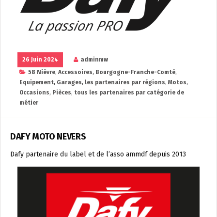
26 Juin 2024
adminmw
58 Nièvre
,
Accessoires
,
Bourgogne-Franche-Comté
,
Equipement
,
Garages
,
les partenaires par régions
,
Motos
,
Occasions
,
Pièces
,
tous les partenaires par catégorie de
métier
DAFY MOTO NEVERS
Dafy partenaire du label et de l’asso ammdf depuis 2013