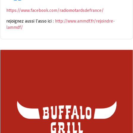
https://www.facebook.com/radiomotardsdefrance/
rejoignez aussi l’asso ici :
http://www.ammdf.fr/rejoindre-
lammdf/