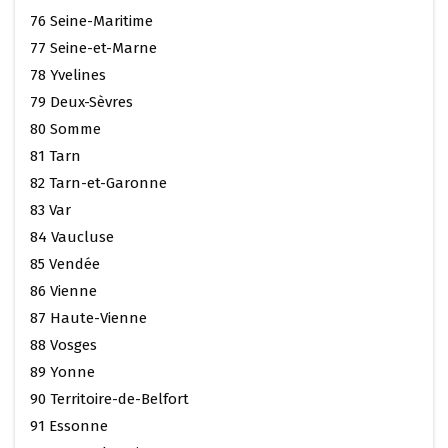
76 Seine-Maritime
77 Seine-et-Marne
78 Yvelines
79 Deux-Sèvres
80 Somme
81 Tarn
82 Tarn-et-Garonne
83 Var
84 Vaucluse
85 Vendée
86 Vienne
87 Haute-Vienne
88 Vosges
89 Yonne
90 Territoire-de-Belfort
91 Essonne