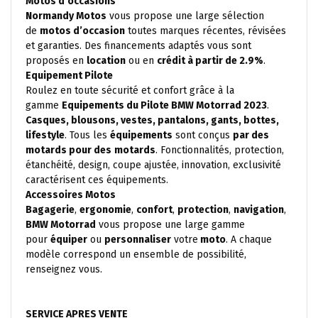
Motos d’occasions
Normandy Motos
vous propose une large sélection
de
motos d’occasion
toutes marques récentes, révisées
et garanties. Des financements adaptés vous sont
proposés en
location
ou en
crédit à partir de 2.9%
.
Equipement Pilote
Roulez en toute sécurité et confort grâce à la
gamme
Equipements du Pilote BMW Motorrad 2023
.
Casques, blousons, vestes, pantalons, gants, bottes,
lifestyle
. Tous les
équipements
sont conçus
par des
motards pour des
motards
. Fonctionnalités, protection,
étanchéité, design, coupe ajustée, innovation, exclusivité
caractérisent ces équipements.
Accessoires Motos
Bagagerie
,
ergonomie
,
confort
,
protection
,
navigation
,
BMW Motorrad
vous propose une large gamme
pour
équiper
ou
personnaliser
votre
moto
. A chaque
modèle correspond un ensemble de possibilité,
renseignez vous.
SERVICE APRES VENTE