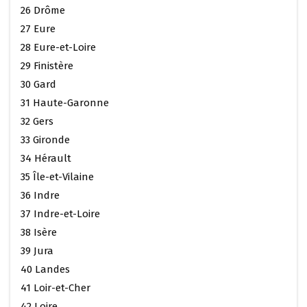
26 Drôme
27 Eure
28 Eure-et-Loire
29 Finistère
30 Gard
31 Haute-Garonne
32 Gers
33 Gironde
34 Hérault
35 Île-et-Vilaine
36 Indre
37 Indre-et-Loire
38 Isère
39 Jura
40 Landes
41 Loir-et-Cher
42 Loire