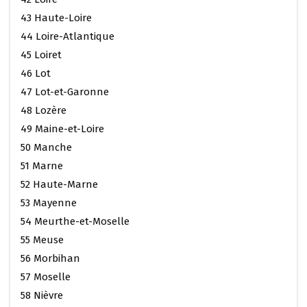
43 Haute-Loire
44 Loire-Atlantique
45 Loiret
46 Lot
47 Lot-et-Garonne
48 Lozère
49 Maine-et-Loire
50 Manche
51 Marne
52 Haute-Marne
53 Mayenne
54 Meurthe-et-Moselle
55 Meuse
56 Morbihan
57 Moselle
58 Nièvre