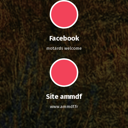
Facebook
motards welcome
Site ammdf
www.ammdf.fr