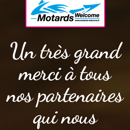
Un très grand
merci à tous
nos partenaires
qui nous