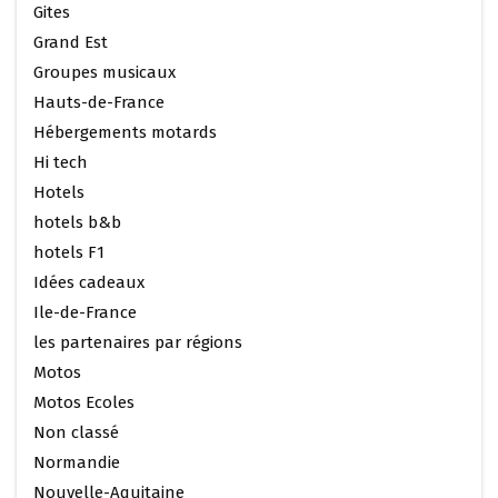
Gites
Grand Est
Groupes musicaux
Hauts-de-France
Hébergements motards
Hi tech
Hotels
hotels b&b
hotels F1
Idées cadeaux
Ile-de-France
les partenaires par régions
Motos
Motos Ecoles
Non classé
Normandie
Nouvelle-Aquitaine