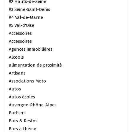
92 Hauts-de-Seine
93 Seine-Saint-Denis
94 Val-de-Marne
95 Val-d'Oise
Accessoires
Accessoires
Agences immobilières
Alcools
alimentation de proximité
Artisans
Associations Moto
Autos
Autos écoles
Auvergne-Rhône-Alpes
Barbiers
Bars & Restos
Bars à thème