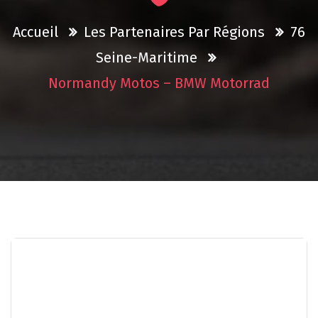
Accueil
Les Partenaires Par Régions
76
Seine-Maritime
Normandy Motos – BMW Motorrad