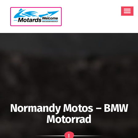
Aller
au
contenu
Normandy Motos – BMW
Motorrad