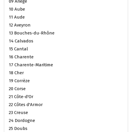
09 Ariège
10 Aube
11 Aude
12 Aveyron
13 Bouches-du-Rhône
14 Calvados
15 Cantal
16 Charente
17 Charente-Maritime
18 Cher
19 Corrèze
20 Corse
21 Côte-d'Or
22 Côtes d'Armor
23 Creuse
24 Dordogne
25 Doubs