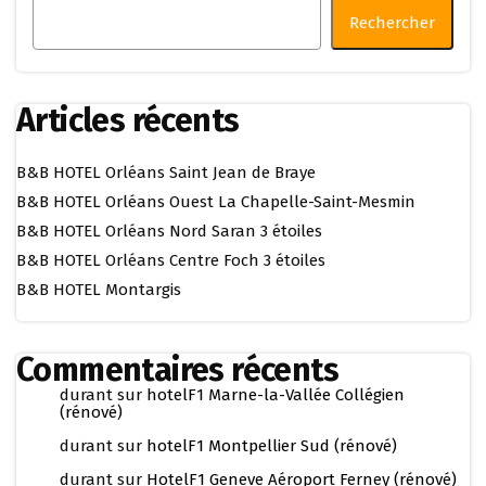
Rechercher
Articles récents
B&B HOTEL Orléans Saint Jean de Braye
B&B HOTEL Orléans Ouest La Chapelle-Saint-Mesmin
B&B HOTEL Orléans Nord Saran 3 étoiles
B&B HOTEL Orléans Centre Foch 3 étoiles
B&B HOTEL Montargis
Commentaires récents
durant
sur
hotelF1 Marne-la-Vallée Collégien
(rénové)
durant
sur
hotelF1 Montpellier Sud (rénové)
durant
sur
HotelF1 Geneve Aéroport Ferney (rénové)