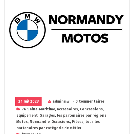
24 Juil 2023
adminmw
- 0 Commentaires
76 Seine-Maritime
,
Accessoires
,
Concessions
,
Equipement
,
Garages
,
les partenaires par régions
,
Motos
,
Normandie
,
Occasions
,
Pièces
,
tous les
partenaires par catégorie de métier