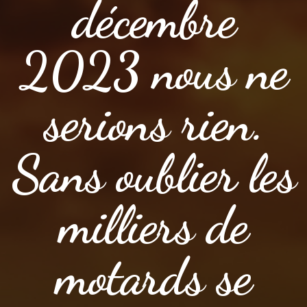
décembre
2023 nous ne
serions rien.
Sans oublier les
milliers de
motards se