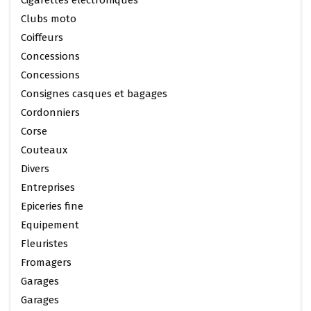
Cigarettes électroniques
Clubs moto
Coiffeurs
Concessions
Concessions
Consignes casques et bagages
Cordonniers
Corse
Couteaux
Divers
Entreprises
Epiceries fine
Equipement
Fleuristes
Fromagers
Garages
Garages