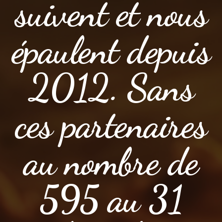
suivent et nous
épaulent depuis
2012. Sans
ces partenaires
au nombre de
595 au 31